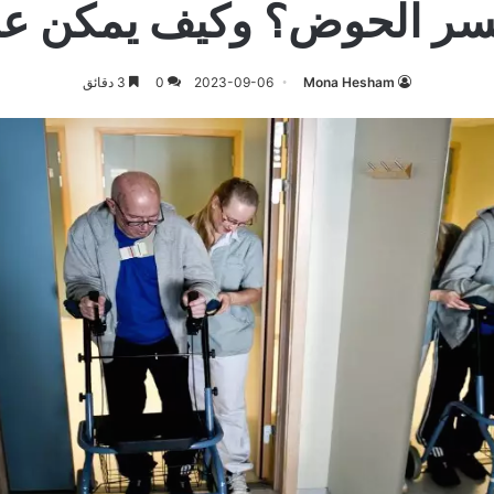
سر الحوض؟ وكيف يمكن عل
Mona Hesham
2023-09-06
0
3 دقائق