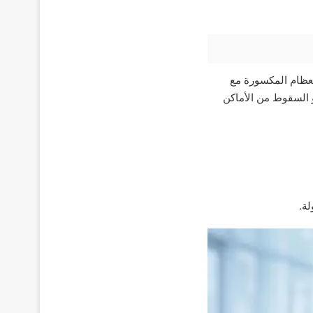
عظام المكسورة مع
و السقوط من الأماكن
لة.