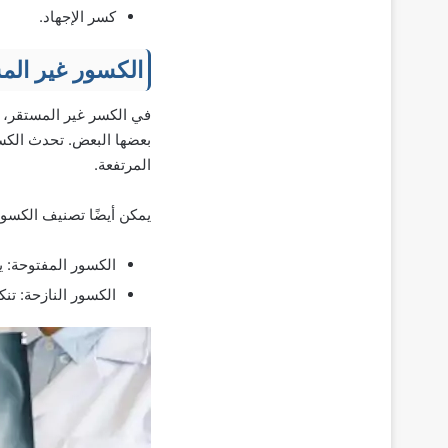
كسر الإجهاد.
الكسور غير الم
في الكسر غير المستقر، 
بعضها البعض. تحدث الكسو
المرتفعة.
يمكن أيضًا تصنيف الكسور
الكسور المفتوحة: 
الكسور النازحة: تن