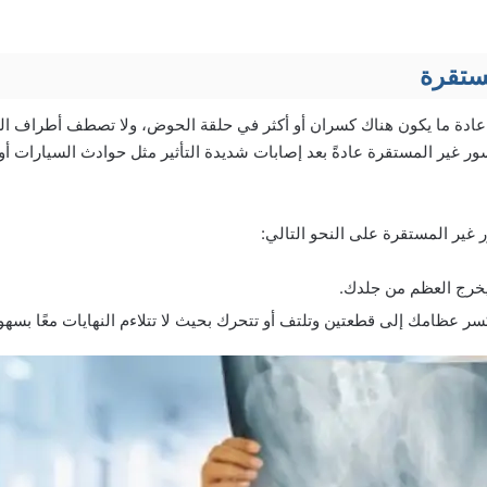
ستقرة
عادة ما يكون هناك كسران أو أكثر في حلقة الحوض، ولا تصطف أطراف ال
ر غير المستقرة عادةً بعد إصابات شديدة التأثير مثل حوادث السيارات أ
 غير المستقرة على النحو التالي:
يخرج العظم من جلدك.
كسر عظامك إلى قطعتين وتلتف أو تتحرك بحيث لا تتلاءم النهايات معًا بسهو