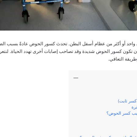
احد أو أكثر من عظام أسفل البطن. تحدث كسور الحوض عادةً بسبب الص
أن تكون كسور الحوض شديدة وقد تصاحب إصابات أخرى تهدد الحياة. لنت
طريقة التعافي.
كسر ثابت)
رة
سبب كسر الحوض؟