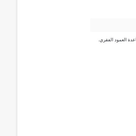
دة العمود الفقري.