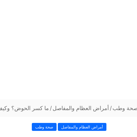
حة وطب
/
أمراض العظام والمفاصل
/
ما كسر الحوض؟ وكيف
أمراض العظام والمفاصل
صحة وطب