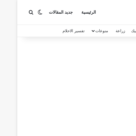
بحث عن
الوضع المظلم
الرئيسية
جديد المقالات
يك
زراعة
منوعات
تفسير الاحلام