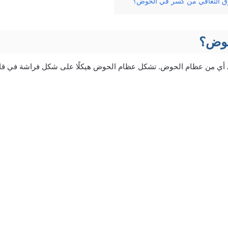
ق التعافي من كسر في الحوض؟
حوض؟
ي من عظام الحوض. تشكل عظام الحوض هيكلًا على شكل فراشة في قاع