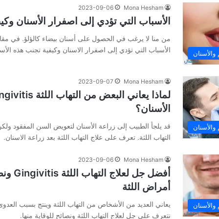
2023-09-06
Mona Hesham
الأسباب التي تؤدي إلى اصفرار الأسنان وكي
من منا لا يرغب في الحصول على أسنان بيضاء كالؤلؤ. في مقال
الأسباب التي تؤدي إلى اصفرار الاسنان وكيفية تجنب هذه الأس
والأسنان
2023-09-07
Mona Hesham
الأسنان؟
قد يلجأ الطبيب إلى زراعة الأسنان لتعويض السن المفقود ولك
والأسنان
التهاب اللثة. تعرف على علاج التهاب اللثة بعد زراعة الاسنان.
2023-09-06
Mona Hesham
أفضل جل لع
أمراض اللثة
يعاني العديد من الأشخاص من التهاب اللثة وينتج بسبب العدوى ا
والأسنان
نتعرف على جل لعلاج التهاب اللثة ونصائح للوقاية منها.