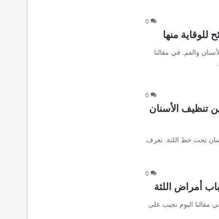
0
ح للوقاية منها
سنان والفم. في مقالنا
0
ن تنظيف الأسنان
أسنان تحت خط اللثة. تعرف
0
اب أمراض اللثة
في مقالنا اليوم نجيب على