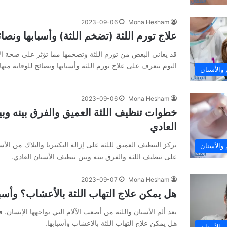
2023-09-06
Mona Hesham
علاج تورم اللثة (تضخم اللثة) وأسبابها ونصائ
قد يعاني البعض من تورم اللثة وتضخمها مما تؤثر على صحة الأ
اليوم نتعرف على علاج تورم اللثة وأسبابها ونصائح للوقاية منها.
والأسنان
2023-09-06
Mona Hesham
خطوات تنظيف اللثة العميق والفرق بينه وبي
العادي
يركز التنظيف العميق لللثة على إزالة البكتيريا والبلاك من ال
والأسنان
على تنظيف اللثة والفرق بينه وبين تنظيف الأسنان العادي.
2023-09-07
Mona Hesham
هل يمكن علاج التهاب اللثة بالأعشاب؟ وأسب
يعد ألم الأسنان واللثة من أصعب الآلام التي يواجهها الإنسان. 
هل يمكن علاج التهاب اللثة بالاعشاب وأسبابها.
والأسنان