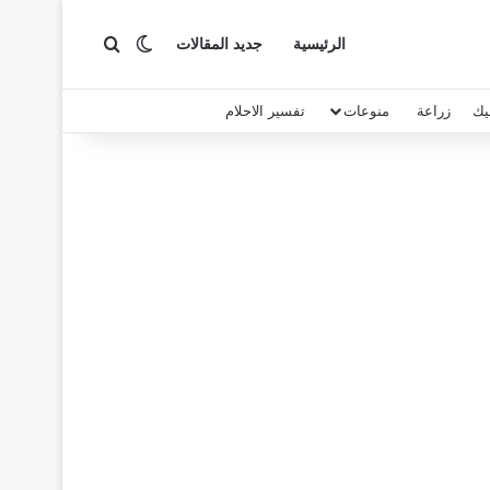
بحث عن
الوضع المظلم
الرئيسية
جديد المقالات
يك
زراعة
منوعات
تفسير الاحلام