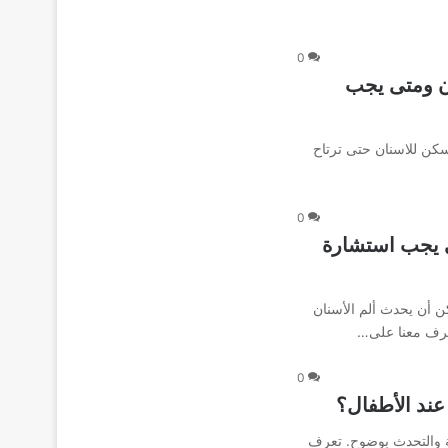
0
ان ومتى يجب
مسكن للاسنان حتى ترتاح
0
تى يجب استشارة
ن أن يحدث ألم الأسنان
تعرف معنا على…
0
عند الأطفال؟
 والتحدث بوضوح. تعرف