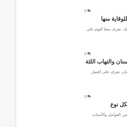
0
لوقاية منها
انك. تعرف معنا اليوم على
0
ان والتهاب اللثة
سنان. تعرف على أفضل
0
لكل نوع
 من العوامل والأسباب