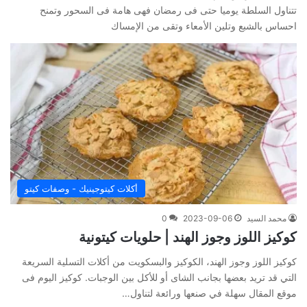
تتناول السلطة يوميا حتى فى رمضان فهى هامة فى السحور وتمنح
احساس بالشبع وتلين الأمعاء وتقى من الإمساك
أكلات كيتوجينيك - وصفات كيتو
محمد السيد
2023-09-06
0
كوكيز اللوز وجوز الهند | حلويات كيتونية
كوكيز اللوز وجوز الهند، الكوكيز والبسكويت من أكلات التسلية السريعة
التي قد تريد بعضها بجانب الشاى أو للأكل بين الوجبات. كوكيز اليوم فى
موقع المقال سهلة في صنعها ورائعة لتناول…