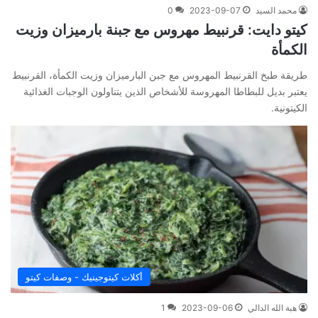
محمد السيد
2023-09-07
0
كيتو دايت: قرنبيط مهروس مع جبنة بارميزان وزيت
الكمأة
طريقة طبخ القرنبيط المهروس مع جبن البارميزان وزيت الكمأة، القرنبيط
يعتبر بديل للبطاطا المهروسة للأشخاص الذين يتناولون الوجبات الغذائية
الكيتونية.
أكلات كيتوجينيك - وصفات كيتو
هبة الله الدالي
2023-09-06
1