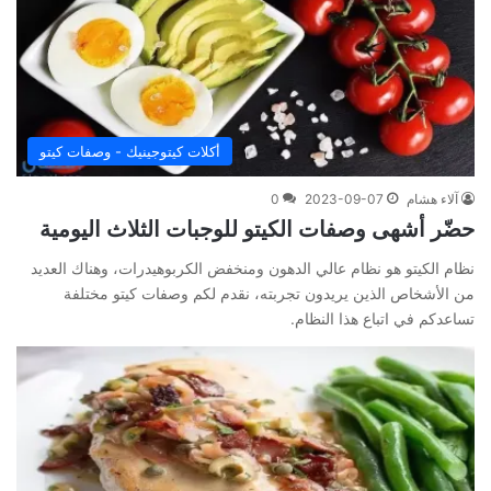
أكلات كيتوجينيك - وصفات كيتو
آلاء هشام
2023-09-07
0
حضّر أشهى وصفات الكيتو للوجبات الثلاث اليومية
نظام الكيتو هو نظام عالي الدهون ومنخفض الكربوهيدرات، وهناك العديد
من الأشخاص الذين يريدون تجربته، نقدم لكم وصفات كيتو مختلفة
تساعدكم في اتباع هذا النظام.