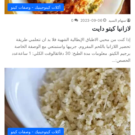
أكلات كيتوجينيك - وصفات كيتو
سهام السيد
2023-09-06
0
لازانيا كيتو دايت
إذا كنت من محبي الاطباق الإيطالية الشهية فلا بد ان تتعلمي طريقة
تحضير اللازانيا باللحم المفروم. جربيها واستمتعي مع الوصفة الخاصة
برجيم الكيتو. معلومات مدة الطبخ: 30 دقائقالوقت الكلي: 1 ساعةعدد
الحصص:…
أكلات كيتوجينيك - وصفات كيتو