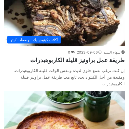
أكلات كيتوجينيك - وصفات كيتو
سهام السيد
2023-09-06
0
طريقة عمل براونيز قليلة الكاربوهيدرات
إن كنت ترغب بصنع حلوى لذيذة وبنفس الوقت قليلة الكاربوهيدرات،
ومفيدة من أجل الكيتو دايت، تابع معنا طريقة عمل براونيز قليلة
الكاربوهيدرات.