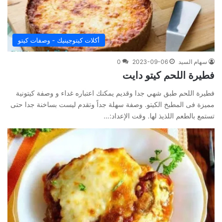
أكلات كيتوجينيك - وصفات كيتو
سهام السيد
2023-09-06
0
فطيرة اللحم كيتو دايت
فطيرة اللحم طبق شهي جدا وقديم يمكنك اعتباره غداء و وصفة كيتونية
مميزة فى المطبخ الكيتو. وصفة سهلة جداً وتقدم ليست بساخنة جدا حتى
تستمع بالطعم اللذيذ لها. وقت الإعداد:…