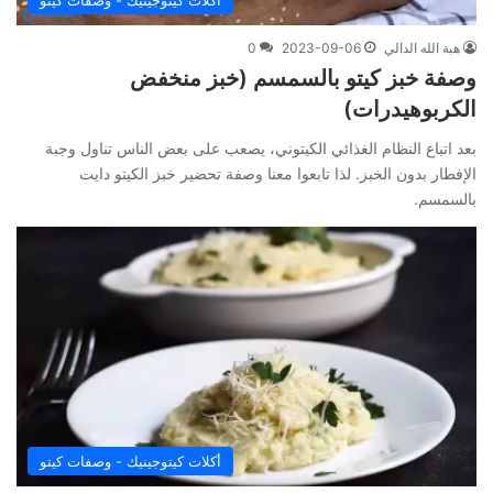
أكلات كيتوجينيك - وصفات كيتو
هبة الله الدالي
2023-09-06
0
وصفة خبز كيتو بالسمسم (خبز منخفض
الكربوهيدرات)
بعد اتباع النظام الغذائي الكيتوني، يصعب على بعض الناس تناول وجبة
الإفطار بدون الخبز. لذا تابعوا معنا وصفة تحضير خبز الكيتو دايت
بالسمسم.
أكلات كيتوجينيك - وصفات كيتو