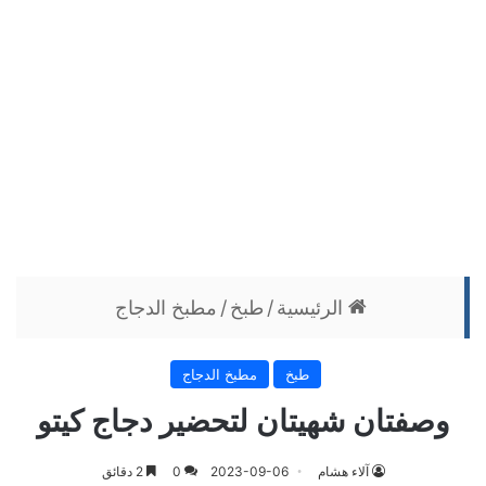
الرئيسية
/
طبخ
/
مطبخ الدجاج
طبخ
مطبخ الدجاج
وصفتان شهيتان لتحضير دجاج كيتو
آلاء هشام
2023-09-06
0
2 دقائق