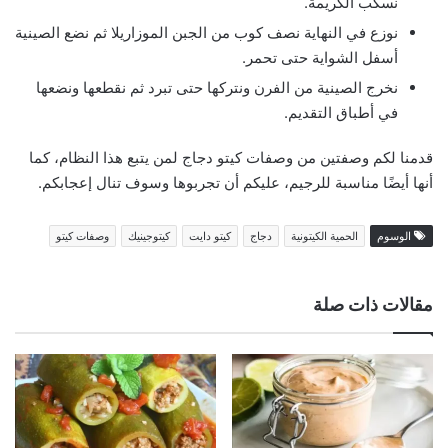
نسكب الكريمة.
نوزع في النهاية نصف كوب من الجبن الموزاريلا ثم نضع الصينية
أسفل الشواية حتى تحمر.
نخرج الصينية من الفرن ونتركها حتى تبرد ثم نقطعها ونضعها
في أطباق التقديم.
قدمنا لكم وصفتين من وصفات كيتو دجاج لمن يتبع هذا النظام، كما
أنها أيضًا مناسبة للرجيم، عليكم أن تجربوها وسوف تنال إعجابكم.
الوسوم
الحمية الكيتونية
دجاج
كيتو دايت
كيتوجينيك
وصفات كيتو
مقالات ذات صلة