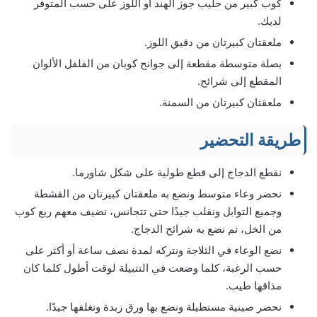
كوب كبير من حليب جوز الهند أو اللوز على حسب المتوفر
لديك.
ملعقتان كبيرتان من دقيق اللوز.
بصلة متوسطة مقطعة إلى جوانح كوبان من الفلفل الألوان
المقطع إلى شرائح.
ملعقتان كبيرتان من السمنة.
طريقة التحضير
نقطع الدجاج إلى قطع طولية على شكل شاورما.
نحضر وعاء متوسط ونضع به ملعقتان كبيرتان من القشطة
وجميع التوابل ونقلب جيدًا حتى تتجانس، نضيف معهم ربع كوب
من الخل، ثم نضع به شرائح الدجاج.
نضع الوعاء في الثلاجة ونتركه لمدة نصف ساعة أو أكثر على
حسب الرغبة، كلما وضعت في التتبيلة لوقت أطول كلما كان
مذاقها طيب.
نحضر صينية مستطيلة ونضع بها ورق زبدة ونغلفها جيدًا.