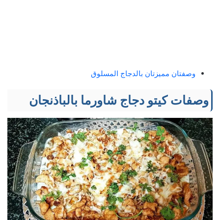
وصفتان مميزتان بالدجاج المسلوق
وصفات كيتو دجاج شاورما بالباذنجان