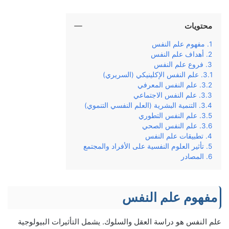
محتويات
مفهوم علم النفس
أهداف علم النفس
فروع علم النفس
علم النفس الإكلينيكي (السريري)
علم النفس المعرفي
علم النفس الاجتماعي
التنمية البشرية (العلم النفسي التنموي)
علم النفس التطوري
علم النفس الصحي
تطبيقات علم النفس
تأثير العلوم النفسية على الأفراد والمجتمع
المصادر
مفهوم علم النفس
علم النفس هو دراسة العقل والسلوك. يشمل التأثيرات البيولوجية