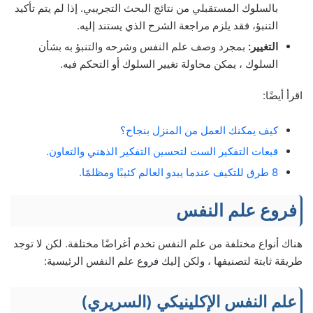
بالسلوك المستقبلي من نتائج البحث التجريبي. إذا لم يتم تأكيد
التنبؤ، فقد يلزم مراجعة الشرح الذي يستند إليه.
التغيير:
بمجرد وصف علم النفس وشرحه والتنبؤ به بشأن
السلوك ، يمكن محاولة تغيير السلوك أو التحكم فيه.
اقرأ أيضًا:
كيف يمكنك العمل من المنزل بنجاح؟
قبعات التفكير الست لتحسين التفكير الذهني والتعاون.
8 طرق للتكيف عندما يبدو العالم كئيبًا ومظلمًا.
فروع علم النفس
هناك أنواع مختلفة من علم النفس تخدم أغراضًا مختلفة. لكن لا توجد
طريقة ثابتة لتصنيفها ، ولكن إليك فروع علم النفس الرئيسية:
علم النفس الإكلينيكي (السريري)