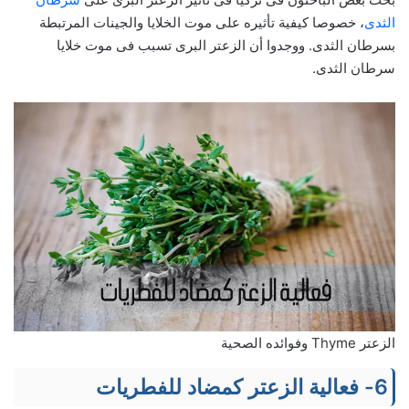
الثدى
، خصوصا كيفية تأثيره على موت الخلايا والجينات المرتبطة
بسرطان الثدى. ووجدوا أن الزعتر البرى تسبب فى موت خلايا
سرطان الثدى.
الزعتر Thyme وفوائده الصحية
6- فعالية الزعتر كمضاد للفطريات