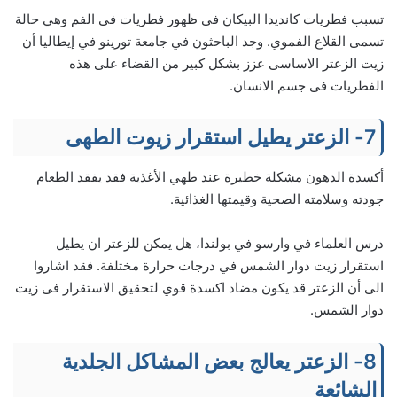
تسبب فطريات كانديدا البيكان فى ظهور فطريات فى الفم وهي حالة
تسمى القلاع الفموي. وجد الباحثون في جامعة تورينو في إيطاليا أن
زيت الزعتر الاساسى عزز بشكل كبير من القضاء على هذه
الفطريات فى جسم الانسان.
7- الزعتر يطيل استقرار زيوت الطهى
أكسدة الدهون مشكلة خطيرة عند طهي الأغذية فقد يفقد الطعام
جودته وسلامته الصحية وقيمتها الغذائية.
درس العلماء في وارسو في بولندا، هل يمكن للزعتر ان يطيل
استقرار زيت دوار الشمس في درجات حرارة مختلفة. فقد اشاروا
الى أن الزعتر قد يكون مضاد اكسدة قوي لتحقيق الاستقرار فى زيت
دوار الشمس.
8- الزعتر يعالج بعض المشاكل الجلدية
الشائعة