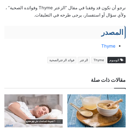
نرجو أن نكون قد وفقنا في مقال ”الزعتر Thyme وفوائده الصحية” ،
ولأي سؤال أو استفسار، يرجى طرحه في التعليقات.
المصدر
Thyme
الوسوم
Thyme
الزعتر
فوائد الزعترالصحية
مقالات ذات صلة