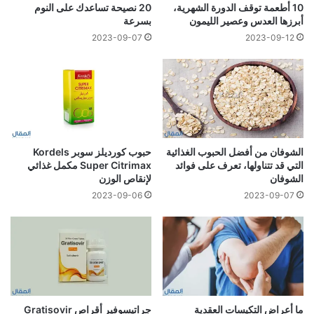
10 أطعمة توقف الدورة الشهرية،
20 نصيحة تساعدك على النوم
أبرزها العدس وعصير الليمون
بسرعة
2023-09-07
2023-09-12
الشوفان من أفضل الحبوب الغذائية
حبوب كورديلز سوبر Kordels
التي قد تتناولها، تعرف على فوائد
Super Citrimax مكمل غذائي
الشوفان
لإنقاص الوزن
2023-09-06
2023-09-07
ما أعراض التكيسات العقدية
جراتيسوفير أقراص Gratisovir