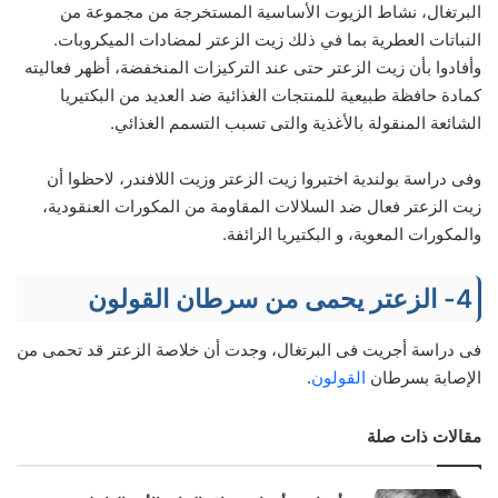
البرتغال، نشاط الزيوت الأساسية المستخرجة من مجموعة من
النباتات العطرية بما في ذلك زيت الزعتر لمضادات الميكروبات.
وأفادوا بأن زيت الزعتر حتى عند التركيزات المنخفضة، أظهر فعاليته
كمادة حافظة طبيعية للمنتجات الغذائية ضد العديد من البكتيريا
الشائعة المنقولة بالأغذية والتى تسبب التسمم الغذائي.
وفى دراسة بولندية اختبروا زيت الزعتر وزيت اللافندر، لاحظوا أن
زيت الزعتر فعال ضد السلالات المقاومة من المكورات العنقودية،
والمكورات المعوية، و البكتيريا الزائفة.
4- الزعتر يحمى من سرطان القولون
فى دراسة أجريت فى البرتغال، وجدت أن خلاصة الزعتر قد تحمى من
الإصابة بسرطان
القولون
.
مقالات ذات صلة