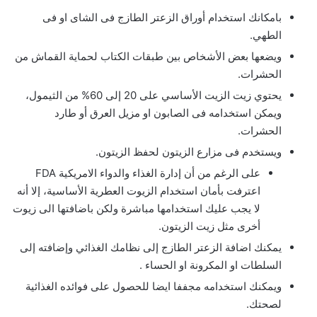
بامكانك استخدام أوراق الزعتر الطازج فى الشاى او فى
الطهي.
ويضعها بعض الأشخاص بين طبقات الكتاب لحماية القماش من
الحشرات.
يحتوي زيت الزيت الأساسي على 20 إلى 60% من الثيمول،
ويمكن استخدامه فى الصابون او مزيل العرق أو طارد
الحشرات.
ويستخدم فى مزارع الزيتون لحفظ الزيتون.
على الرغم من أن إدارة الغذاء والدواء الامريكية FDA
اعترفت بأمان استخدام الزيوت العطرية الأساسية، إلا أنه
لا يجب عليك استخدامها مباشرة ولكن باضافتها الى زيوت
أخرى مثل زيت الزيتون.
يمكنك اضافة الزعتر الطازج إلى نظامك الغذائي وإضافته إلى
السلطات او المكرونة او الحساء .
ويمكنك استخدامه مجففا ايضا للحصول على فوائده الغذائية
لصحتك.