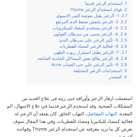
استخدام الزعتر قديما
فوائد استخدام الزعتر Thyme
1- الزعتر يقتل بعوضة النمر الاسيوي
2- الزعتر يخفض ضغط الدم المرتفع
3- الزعتر يستخدم كمضاد للميكروبات
4- الزعتر يحمى من سرطان القولون
5- تأثير الزعتر على سرطان الثدى
6- فعالية الزعتر كمضاد للفطريات
7- الزعتر يطيل استقرار زيوت الطهى
8- الزعتر يعالج بعض المشاكل الجلدية الشائعة
9- تأثير الزعتر على حب الشباب Acne
استخدامات الزعتر المختلفة
المصدر
استعملت ازهار الزعتر وأوراقه حتى زيته فى علاج العديد من
المشكلات الصحية. وقد استخدم الزعتر قديما في علاج الاسهال، الم
المعدة،
التهاب المفاصل
، التهاب الحلق. كان يعتقد أن الزعتر له
فعالية كمضاد للبكتيريا ومضاد للفطريات. وفي هذا المقال سوف
نعرض كل ما تريد معرفته عن استخدام الزعتر Thyme وفوائده
الصحية