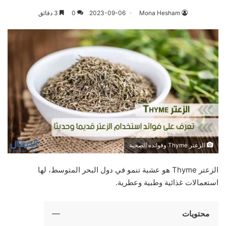
Mona Hesham
2023-09-06
0
3 دقائق
الزعتر Thyme وفوائده الصحية
الزعتر Thyme هو عشبة تنمو في دول البحر المتوسط، لها
استعمالات غذائية وطبية وعطرية.
محتويات