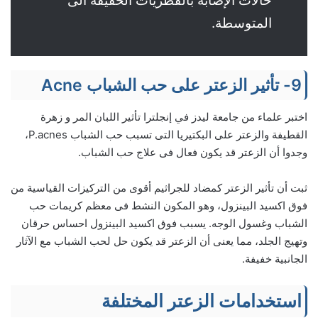
حالات الإصابة بالفطريات الخفيفة الى
المتوسطة.
9- تأثير الزعتر على حب الشباب Acne
اختبر علماء من جامعة ليدز في إنجلترا تأثير اللبان المر و زهرة
القطيفة والزعتر على البكتيريا التى تسبب حب الشباب P.acnes،
وجدوا أن الزعتر قد يكون فعال فى علاج حب الشباب.
ثبت أن تأثير الزعتر كمضاد للجراثيم أقوى من التركيزات القياسية من
فوق اكسيد البينزول، وهو المكون النشط فى معظم كريمات حب
الشباب وغسول الوجه. يسبب فوق اكسيد البينزول احساس حرقان
وتهيج الجلد، مما يعنى أن الزعتر قد يكون حل لحب الشباب مع الآثار
الجانبية خفيفة.
استخدامات الزعتر المختلفة