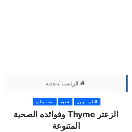
الرئيسية
/
تغذية
الطب البديل
تغذية
صحة وطب
الزعتر Thyme وفوائده الصحية
المتنوعة