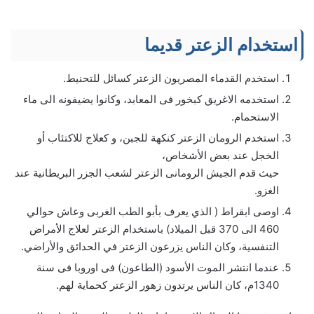
استخدام الزعتر قديما
استخدم القدماء المصريون الزعتر كسائل للتحنيط.
استخدمه الاغريق كبخور فى المعابد، وكانوا يضيفونه الى ماء
الاستحمام.
استخدم الرومان الزعتر كنكهة للجبن، و كعلاج للاكتئاب أو
الخجل عند بعض الأشخاص،
حيث قدم الجيش الرومانى الزعتر لشعب الجزر البريطانية عند
الغزو.
اوصى ابقراط ( الذي يعرف بأبو الطب الغربى وعاش حوالي
460 الى 370 قبل الميلاد) باستخدام الزعتر لعلاج الأمراض
التنفسية، وكان الناس يزرعون الزعتر في الحدائق والأراضي.
عندما انتشر الموت الأسود (الطاعون) فى اوروبا فى سنة
1340م، كان الناس يرتدون زهور الزعتر كحماية لهم.