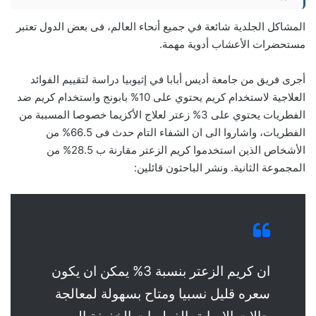
المشاكل الجلدية شائعة في جميع أنحاء العالم، فى بعض الدول تعتبر
مستحضرات الأعشاب أدوية مهمة.
أجرى فريق من جامعة أديس أبابا في إثيوبيا دراسة لتقييم الفوائد
العلاجية لاستخدام كريم يحتوي على 10% بابونج واستخدام كريم ضد
الفطريات يحتوي على 3% زعتر لعلاج الأكزيما خصوصا المسببة من
الفطريات، واشاروا الى ان الشفاء التام حدث فى 66.5% من
الأشخاص الذين استخدموا كريم الزعتر مقارنة ب 28.5% من
المجموعة الثانية. ونشر الباحثون قائلين:
ان كريم الزعتر بنسبة 3% يمكن ان يكون
سعره قليل نسبيا ومتاح بسهولة لمعالجة