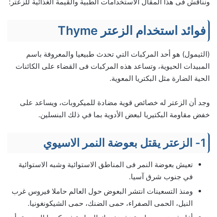
ونناقش فى هذا المقال الاستخدامات الطبية والقيمة الغذائية للزعتر:
فوائد استخدام الزعتر Thyme
(الثيمول) هو أحد المركبات التي تحدث طبيعيا والمعروفة باسم
المبيدات الحيوية، وتساعد هذه المركبات فى القضاء على الكائنات
الحية الضارة مثل البكتريا المعوية.
وجد أن الزعتر له خصائص قوية مضادة للميكروبات، ويساعد على
خفض مقاومة البكتيريا لبعض الأدوية بما في ذلك البنسلين.
1- الزعتر يقتل بعوضة النمر الاسيوي
تعيش بعوضة النمر فى المناطق الاستوائية وشبه الاستوائية
في جنوب شرق آسيا.
ومنذ التسعينات انتشر البعوض حول العالم حاملا فيروس غرب
النيل، الحمى الصفراء، حمى الضنك، حمى الشيكونغونيا.