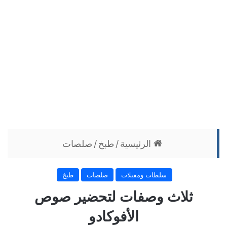
الرئيسية
/
طبخ
/
صلصات
سلطات ومقبلات
صلصات
طبخ
ثلاث وصفات لتحضير صوص
الأفوكادو