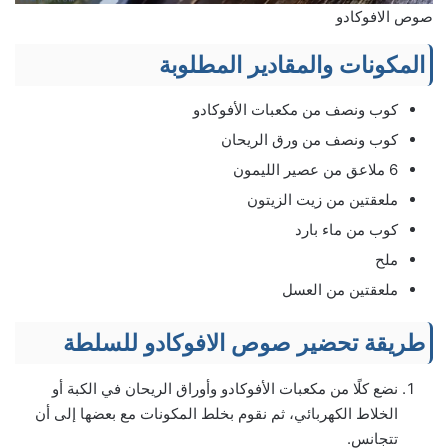
صوص الافوكادو
المكونات والمقادير المطلوبة
كوب ونصف من مكعبات الأفوكادو
كوب ونصف من ورق الريحان
6 ملاعق من عصير الليمون
ملعقتين من زيت الزيتون
كوب من ماء بارد
ملح
ملعقتين من العسل
طريقة تحضير صوص الافوكادو للسلطة
نضع كلًا من مكعبات الأفوكادو وأوراق الريحان في الكبة أو
الخلاط الكهربائي، ثم نقوم بخلط المكونات مع بعضها إلى أن
تتجانس.