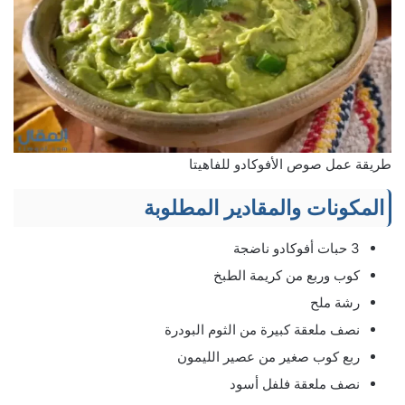
طريقة عمل صوص الأفوكادو للفاهيتا
المكونات والمقادير المطلوبة
3 حبات أفوكادو ناضجة
كوب وربع من كريمة الطبخ
رشة ملح
نصف ملعقة كبيرة من الثوم البودرة
ربع كوب صغير من عصير الليمون
نصف ملعقة فلفل أسود