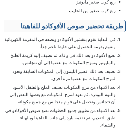
ربع كوب صغير مايونيز
ربع كوب صغير من الحليب
طريقة تحضير صوص الأفوكادو للفاهيتا
في البداية نقوم بتقشير الأفوكادو ونضعه في المفرمة الكهربائية
ونقوم بفرمه للحصول على خليط ناعم جداً.
نضع الأفوكادو بعد ذلك في وعاء، ثم نضيف إليه كريمة الطبخ
والمايونيز ونمزج المكونات مع بعضها إلى أن تتجانس.
نضيف بعد ذلك عصير الليمون إلى المكونات السابقة ونعود
لمزج المكونات مع بعضها مرة أخرى.
بعد الانتهاء من مزج المكونات نضيف الملح والفلفل الأسود
والثوم البودرة، ثم نعود لمزج المكونات مع بعضها البعض إلى
أن تتجانس ونحصل على قوام متجانس مع جميع مكوناته.
بعد الانتهاء من تطبيق جميع الخطوات نضع صوص الأفوكادو في
طبق التقديم، ثم نقدمه بارد إلى جانب الفاهيتا وبالهناء
والشفاء.