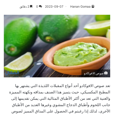
Hanan Gomaa
2023-09-07
0
2 دقائق
صوص الافوكادو
تعد صوص الافوكادو أحد أنواع المقبلات اللذيذة التي يشتهر بها
المطبخ المكسيكي، حيث يتميز هذا الصنف بمذاقه ونكهته المميزة
والغنية التي تعد من أكثر الأطباق المثالية التي يمكن تقديمها إلى
جانب اللحوم وأطباق الدجاج المشوي وغيرها العديد من الأطباق
الأخرى، لذلك إذا رغبتم في الحصول على المذاق المميز لصوص