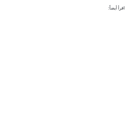
اقرأ أيضاً: