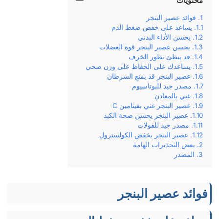
محتويات
فوائد عصير البنجر
يساعد على خفض ضغط الدم
يحسن الأداء البدني
يحسن عصير البنجر قوة العضلات
قد يبطئ تطور الخرف
يساعدك على الحفاظ على وزن صحي
عصير البنجر قد يمنع السرطان
مصدر جيد للبوتاسيوم
غني بالمعادن
عصير البنجر غني بفيتامين C
عصير البنجر يحسن صحة الكبد
مصدر جيد للفولات
عصير البنجر يخفض الكولسترول
بعض التحذيرات الهامة
المصدر
فوائد عصير البنجر