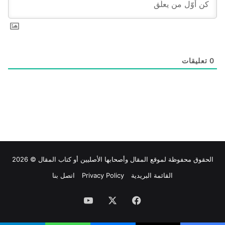
0
تعليقات
الحقوق محفوظة لموقع
المقال
وأصحابها الأصليين أو كتاب المقال © 2026
القائمة البريدية
Privacy Policy
اتصل بنا
فيسبوك
‫X
‫YouTube