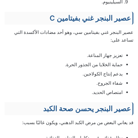
السيلينيوم.
عصير البنجر غني بفيتامين C
عصير البنجر غني بفيتامين سي، وهو أحد مضادات الأكسدة التي
تساعد على:
تعزيز جهاز المناعة.
حماية الخلايا من الجذور الحرة.
يدعم إنتاج الكولاجين.
شفاء الجروح.
امتصاص الحديد.
عصير البنجر يحسن صحة الكبد
قد يعاني البعض من مرض الكبد الدهني، ويكون غالبًا بسبب:
نظام غذائي غير متكامل بالعناصر الغذائية.