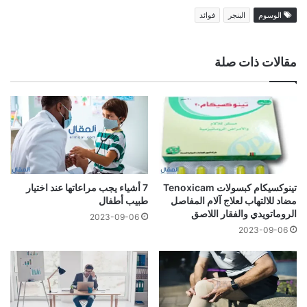
الوسوم
البنجر
فوائد
مقالات ذات صلة
تينوكسيكام كبسولات Tenoxicam
7 أشياء يجب مراعاتها عند اختيار
مضاد للالتهاب لعلاج آلام المفاصل
طبيب أطفال
الروماتويدي والفقار اللاصق
2023-09-06
2023-09-06