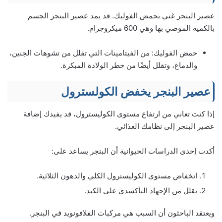
عصير البنجر غني بحمض الفوليك. قد يمد عصير البنجر الجسم
بالكمية الموصي بها وهي 600 ميكروجرام.
حمض الفوليك: من الفيتامينات التي تقلل من تشوهات الجنين،
والدماغ، وتقلل أيضًا من خطر الولادة المبكرة.
عصير البنجر يخفض الكولسترول
إذا كنت تعاني من ارتفاع مستوى الكوليسترول، قد يفيدك إضافة
عصير البنجر إلى نظامك الغذائي.
أكدت إحدى الدراسات الحيوانية أن البنجر يساعد على:
انخفاض مستوى الكوليسترول الكلي والدهون الثلاثية.
يقلل من الإجهاد التأكسدي على الكبد.
ويعتقد الباحثون أن السبب هي مركبات الفلافونويد في البنجر.