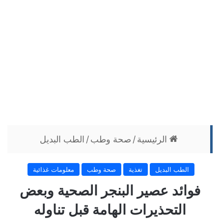
الرئيسية
/
صحة وطب
/
الطب البديل
الطب البديل
تغذية
صحة وطب
معلومات غذائية
فوائد عصير البنجر الصحية وبعض
التحذيرات الهامة قبل تناوله