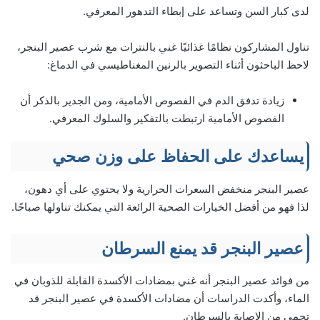
لدى كبار السن وتساعد على إبطاء التدهور المعرفي.
تناول المشاركون نظامًا غذائيًا غني بالنترات مع شرب عصير البنجر،
لاحظ الباحثون أثناء التصوير بالرنين المغناطيسي في الدماغ:
زيادة تدفق الدم في الفصوص الأمامية، ومن الجدير بالذكر أن
الفصوص الأمامية ارتبطت بالتفكير والسلوك المعرفي.
يساعدك على الحفاظ على وزن صحي
عصير البنجر منخفض السعرات الحرارية ولا يحتوي على أي دهون،
لذا فهو من أفضل الخيارات الصحية الرائعة التي يمكنك تناولها صباحًا.
عصير البنجر قد يمنع السرطان
من فوائد عصير البنجر أنه غني بمضادات الأكسدة القابلة للذوبان في
الماء، وأكدت الدراسات أن مضادات الأكسدة في عصير البنجر قد
تحمي من الإصابة بالسرطان.