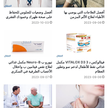
أفضل العلاجات التي يوصي بها
أفضل وضعيات للجلوس للحفاظ
الأطباء لعلاج الألم المزمن
على صحة ظهرك وعمودك الفقري
2023-10-03
2023-09-06
فيتالوكس د 3 VITALOX D3 مكمل
نيورو ب Neuro-B مكمل غذائي
غذائي نقط للأطفال لدعم نمو وتطور
لعلاج نقص فيتامين ب واعتلال
العظام
الأعصاب الطرفية في السكري
2023-09-07
2023-09-06