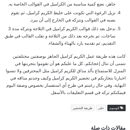
جاهز، نضع كمية مناسبة من الكراميل في القوالب الخاصة به.
نزيل الرغوة التي تكونت على خليط الكريم كراميل، ثم نقوم
بصبه في القوالب ونتركه في الخارج إلى أن يبرد.
ندخل بعد ذلك قوالب الكريم كراميل في الثلاجة ونتركه مدة 3
ساعات، ثم نخرجه بعد ذلك من الثلاجة و نقلب القالب في طبق
التقديم، ثم نقدمه بارد بالهناء والشفاء.
كانت هذه طريقة عمل الكريم كراميل الجاهز بوصفتين مختلفتين
نتمنى أن تنال إعجابكم، كل ما عليكم هو أن تقوموا بتجربتها في
المنزل للاستمتاع بألذ مذاق للكريم كراميل مثل المحترفين ولا تنسوا
اخبارنا بتجاربكم في تحضير الكريم كراميل وكيف وجدتم مذاقه في
النهاية، وفي حال رغبتم في طرح أي استفسار بخصوص وصفة اليوم
فيمكنكم تركه في قسم التعليقات بالأسفل.
الوسوم
حلى
طريقة التحضير
مقالات ذات صلة