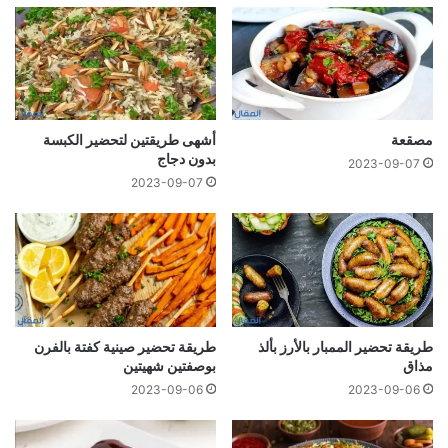
مصقعة
أشهى طريقتين لتحضير الكبسة
بدون دجاج
2023-09-07
2023-09-07
طريقة تحضير الممبار بالأرز بألذ
طريقة تحضير صينية كفتة بالفرن
مذاق
بوصفتين شهيتين
2023-09-06
2023-09-06