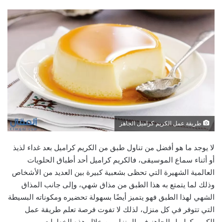
طريقة عمل الكريم كراميل الجاهز
لا يوجد ما هو أفضل من تناول طبق من الكريم كراميل بعد غداء لذيذ
أو أثناء سماع الموسيقى، فالكريم كراميل أحد أطباق الحلويات
العالمية الشهيرة التي تحظى بشعبية كبيرة بين العديد من الأشخاص
وذلك لما يتمتع به هذا الطبق من مذاق شهي، وإلى جانب المذاق
الشهي لهذا الطبق فهو يتميز أيضًا بسهولة تحضيره ومكوناته البسيطة
التي تتوفر في كل منزل، لذلك لا تفوت فرصة تعلم طريقة عمل
الكريم كراميل الجاهز في المنزل من خلال هذه الخطوات.