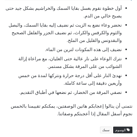
أول خطوة نقوم بغسل بقايا السمك والخراشيم بشكل جيد حتى
يصبح خالي من الدم.
نحضر وعاء نضع به الزيت ثم نضيف إليه بقايا السمك، والبصل
والثوم والكرفس والكراث، ثم نضيف الجزر والفلفل الصحيح
والبقدونس والقليل من الملح.
نضيف إلى هذه المكونات لترين من الماء.
نترك الوعاء على نار عالية حتى الغليان، مع مراعاة إزالة
الشوائب من على المرقة بشكل مستمر.
نهدئ النار على أقل درجة حرارة ونتركها لمدة من خمس
وأربعين دقيقة إلى ساعة كاملة.
نصفي المرقة من الخضار، ثم نضعها في أطباق التقديم.
نتمنى أن ينالوا إعجابكم هاتين الوصفتين، يمكنكم تقييمنا بالخمس
نجوم أسفل المقال إذا أعجبتكم وصفاتنا.
الوسوم
سمك