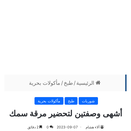
الرئيسية
/
طبخ
/
مأكولات بحرية
شوربات
طبخ
مأكولات بحرية
أشهى وصفتين لتحضير مرقة سمك
آلاء هشام
2023-09-07
0
2 دقائق