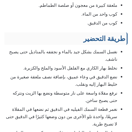
ملعقة كبيرة من معجون أو صلصة الطماطم.
كوب واحد من الماء.
كوب من الدقيق.
طريقة التحضير
نغسل السمك بشكل جيد بالماء و نجففه بالمناديل حتى يصبح
ناشف.
نخلط بهار الكاري مع الفلفل الأسود والملح والكزبرة.
نضع الدقيق في وعاء عميق، بإضافة نصف ملعقة صغيرة من
خليط البهار إليه ونقلب.
نرفع مقلاة واسعة على نار متوسطة ونضع بها الزيت ونتركه
حتى يصبح ساخن.
نغمر قطعة السمك الفيليه في الدقيق ثم نضعها في المقلاة
سريعًا، واحدة تلو الأخرى من دون وضعها كثيرًا في الدقيق حتى
لا تصبح طرية.