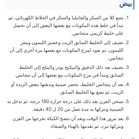
بيض
نضع كلا من السكر والفانيليا والسكر في الخلاط الكهربائي، ثم
نبدأ في خلط هذه المكونات مع بعضها البعض إلى أن نحصل
على خليط كريمي متجانس.
نضيف إلى الخليط السابق الزيت وعصير الليمون وبشر
الليمون، ثم نعود لمزج المكونات مع بعضها مرة أخرى إلى أن
تتجانس.
نضيف بعد ذلك الدقيق والبيكنج بودر والملح إلى الخليط
السابق ونبدأ في مزج المكونات مع بعضها إلى أن تتجانس.
بعد أن يتجانس الخليط، نحضر صينية وندهنها ببعض الزبدة أو
الزيت، ثم نضع بها الخليط السابق.
نسخن الفرن بعد ذلك على درجة حرارة 180 درجة، ثم ندخل به
الصينية ونتركها به مدة تصل من 20 ل 40 دقيقة.
بعد مرور هذا الوقت وبعد أن تنضج الكيكة نخرجها من الفرن
ونتركها تبرد، ثم نقدمها بالهناء والشفاء.