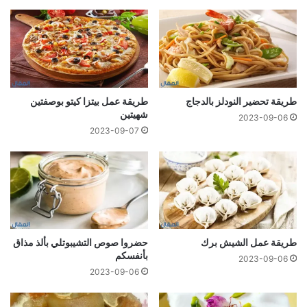
طريقة تحضير النودلز بالدجاج
طريقة عمل بيتزا كيتو بوصفتين
شهيتين
2023-09-06
2023-09-07
طريقة عمل الشيش برك
حضروا صوص التشیبوتلي بألذ مذاق
بأنفسكم
2023-09-06
2023-09-06