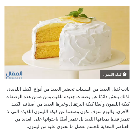
كيكة الليمون
باتت تُقبل العديد من السيدات تحضير العديد من أنواع الكيك اللذيذة،
لذلك يبحثن دائمًا عن وصفات جديدة للكيك ومن ضمن هذه الوصفات
كيكة الليمون وأيضًا كيكة البرتقال وغيرها العديد من أصناف الكيك
الأخرى، واليوم سوف تكون وصفتنا عن كيكة الليمون اللذيذة التي لا
تتميز فقط بمذاقها اللذيذ بل تتميز أيضًا باحتوائها على العديد من
العناصر المغذية للجسم بفضل ما تحتوي عليه من ليمون.