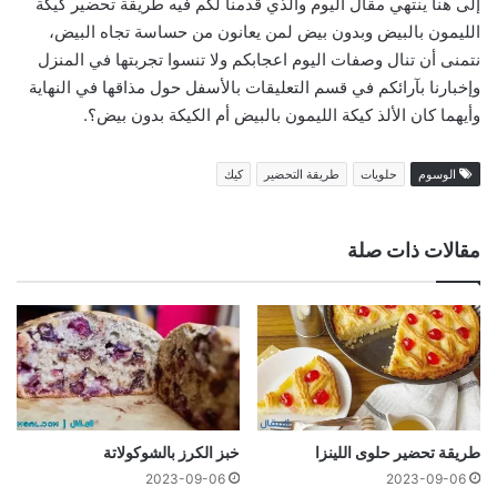
إلى هنا ينتهي مقال اليوم والذي قدمنا لكم فيه طريقة تحضير كيكة
الليمون بالبيض وبدون بيض لمن يعانون من حساسة تجاه البيض،
نتمنى أن تنال وصفات اليوم اعجابكم ولا تنسوا تجربتها في المنزل
وإخبارنا بآرائكم في قسم التعليقات بالأسفل حول مذاقها في النهاية
وأيهما كان الألذ كيكة الليمون بالبيض أم الكيكة بدون بيض؟.
الوسوم
حلويات
طريقة التحضير
كيك
مقالات ذات صلة
طريقة تحضير حلوى اللينزا
خبز الكرز بالشوكولاتة
2023-09-06
2023-09-06