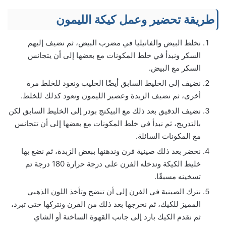
طريقة تحضير وعمل كيكة الليمون
نخلط البيض والفانيليا في مضرب البيض، ثم نضيف إليهم
السكر ونبدأ في خلط المكونات مع بعضها إلى أن يتجانس
السكر مع البيض.
نضيف إلى الخليط السابق أيضًا الحليب ونعود للخلط مرة
أخرى، ثم نضيف الزبدة وعصير الليمون ونعود كذلك للخلط.
نضيف الدقيق بعد ذلك مع البيكنج بودر إلى الخليط السابق لكن
بالتدريج، ثم نبدأ في خلط المكونات مع بعضها إلى أن تتجانس
مع المكونات السائلة.
نحضر بعد ذلك صينية فرن وندهنها ببعض الزبدة، ثم نضع بها
خليط الكيكة وندخله الفرن على درجة حرارة 180 درجة تم
تسخينه مسبقًا.
نترك الصينية في الفرن إلى أن تنضج وتأخذ اللون الذهبي
المميز للكيك، ثم نخرجها بعد ذلك من الفرن ونتركها حتى تبرد،
ثم نقدم الكيك بارد إلى جانب القهوة الساخنة أو الشاي