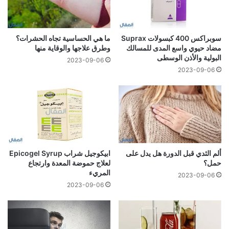
سوبراكس 400 كبسولات Suprax
ما هي الحساسية تجاه الحشرات؟
مضاد حيوي واسع المدى للمسالك
وطرق علاجها والوقاية منها
البولية والأذن الوسطى
2023-09-06
2023-09-06
ألم الثدي قبل الدورة هل يدل على
ابيكوجيل شراب Epicogel Syrup
حمل؟
لعلاج حموضة المعدة وارتجاع
المريء
2023-09-06
2023-09-06