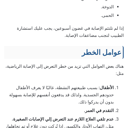
الدوخة.
الحمى.
إذا لم تلتئم الإصابة في غضون أسبوعين، يجب عليك استشارة
الطبيب لتجنب مضاعفات الإصابة.
عوامل الخطر
هناك بعض العوامل التي تزيد من خطر التعرض إلى الإصابة الرياضية،
مثل:
الأطفال:
بسبب طبيعتهم النشطة، غالبًا لا يعرف الأطفال
حدودهم الجسدية. ولذلك قد يدفعون أنفسهم للإصابة بسهولة
بدون أن يدركوا ذلك.
التقدم في العمر.
عدم تلقي العلاج اللازم عند التعرض إلي الإصابات الصغيرة
،
مثل، التهاب الأوتار والكسور. إذا تُركت دون علاج أو تم تجاهلها،