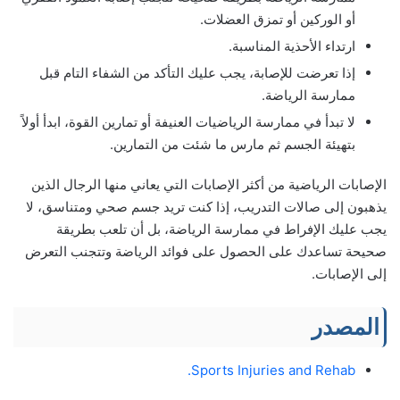
أو الوركين أو تمزق العضلات.
ارتداء الأحذية المناسبة.
إذا تعرضت للإصابة، يجب عليك التأكد من الشفاء التام قبل
ممارسة الرياضة.
لا تبدأ في ممارسة الرياضيات العنيفة أو تمارين القوة، ابدأ أولاً
بتهيئة الجسم ثم مارس ما شئت من التمارين.
الإصابات الرياضية من أكثر الإصابات التي يعاني منها الرجال الذين
يذهبون إلى صالات التدريب، إذا كنت تريد جسم صحي ومتناسق، لا
يجب عليك الإفراط في ممارسة الرياضة، بل أن تلعب بطريقة
صحيحة تساعدك على الحصول على فوائد الرياضة وتتجنب التعرض
إلى الإصابات.
المصدر
Sports Injuries and Rehab.