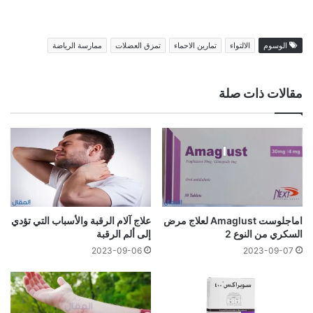
الوسوم
الالتواء
تمارين الاحماء
تمزق العضلات
ممارسة الرياضة
مقالات ذات صلة
اماجلوست Amaglust لعلاج مرض
علاج آلام الرقبة والأسباب التي تؤدي
السكري من النوع 2
إلى ألم الرقبة
2023-09-06
2023-09-07