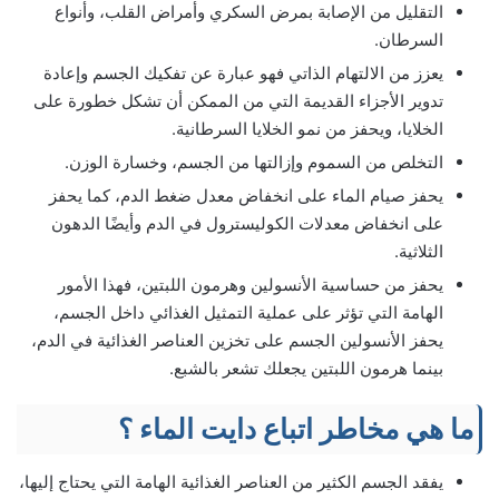
التقليل من الإصابة بمرض السكري وأمراض القلب، وأنواع
السرطان.
يعزز من الالتهام الذاتي فهو عبارة عن تفكيك الجسم وإعادة
تدوير الأجزاء القديمة التي من الممكن أن تشكل خطورة على
الخلايا، ويحفز من نمو الخلايا السرطانية.
التخلص من السموم وإزالتها من الجسم، وخسارة الوزن.
يحفز صيام الماء على انخفاض معدل ضغط الدم، كما يحفز
على انخفاض معدلات الكوليسترول في الدم وأيضًا الدهون
الثلاثية.
يحفز من حساسية الأنسولين وهرمون اللبتين، فهذا الأمور
الهامة التي تؤثر على عملية التمثيل الغذائي داخل الجسم،
يحفز الأنسولين الجسم على تخزين العناصر الغذائية في الدم،
بينما هرمون اللبتين يجعلك تشعر بالشبع.
ما هي مخاطر اتباع دايت الماء ؟
يفقد الجسم الكثير من العناصر الغذائية الهامة التي يحتاج إليها،