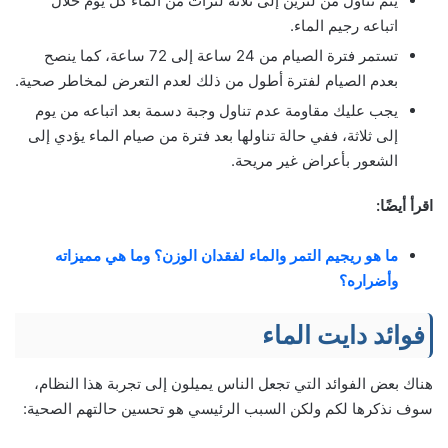
يتم تناول من لترين إلى ثلاثة لترات من الماء كل يوم خلال
اتباعه رجيم الماء.
تستمر فترة الصيام من 24 ساعة إلى 72 ساعة، كما ينصح
بعدم الصيام لفترة أطول من ذلك لعدم التعرض لمخاطر صحية.
يجب عليك مقاومة عدم تناول وجبة دسمة بعد اتباعه من يوم
إلى ثلاثة، ففي حالة تناولها بعد فترة من صيام الماء يؤدي إلى
الشعور بأعراض غير مريحة.
اقرأ أيضًا:
ما هو ريجيم التمر والماء لفقدان الوزن؟ وما هي مميزاته
وأضراره؟
فوائد دايت الماء
هناك بعض الفوائد التي تجعل الناس يميلون إلى تجربة هذا النظام،
سوف نذكرها لكم ولكن السبب الرئيسي هو تحسين حالتهم الصحية: