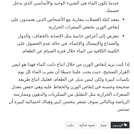
عندما تكون الماء هي الشيء الوحيد والأساسي الذي يدخل
جسمك.
يفقد كتلة العضلات مقارنة مع الأشخاص الذين يعتمدون على
إنقاص الوزن بخفض السعرات الحرارية.
تتعرض إلى أعراض جانبية مثل الإصابة بالجفاف، والدوار
والصداع والإمساك والإغماء، في حالة عدم الحصول على
الكمية الكافية من الماء خلال فترة الصيام عن الطعام.
إذا كنت تريد إنقاص الوزن من خلال اتباع دايت الماء فهذا هو ليس
القرار الصحيح، حيث يجب علينا جميعًا أن نشرب الماء كل يوم
بكميات كبيرة ولكن ليس بديل عن الطعام، فعليك اتباع طريقة
صحيحة وحسنة في إنقاص الوزن والحفاظ عليه وهي خفض معدل
السعرات الحرارية مثل التقليل من السكريات والدهون وممارسة
الرياضة وبالتالي سوف تشعر بتحسن كبير وهناك احتمالية كبيرة أن
تستمر.
الوسوم
حمية
حمية غذائية
دايت