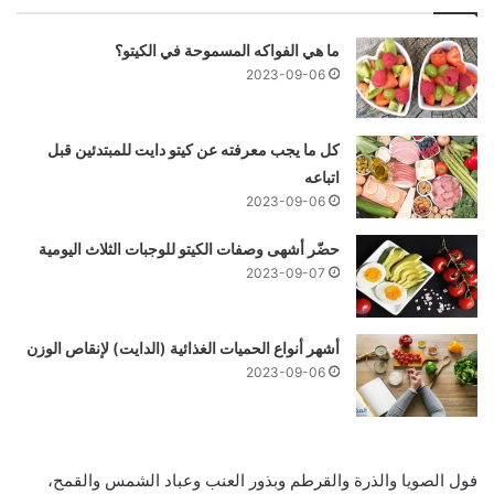
ما هي الفواكه المسموحة في الكيتو؟
2023-09-06
كل ما يجب معرفته عن كيتو دايت للمبتدئين قبل
اتباعه
2023-09-06
حضّر أشهى وصفات الكيتو للوجبات الثلاث اليومية
2023-09-07
أشهر أنواع الحميات الغذائية (الدايت) لإنقاص الوزن
2023-09-06
فول الصويا والذرة والقرطم وبذور العنب وعباد الشمس والقمح،