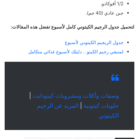
1/2 أفوكادو.
جبن عادي (40 جم).
لتحميل جدول الرجيم الكيتوني كامل لأسبوع تفضل هذه المقالات:
جدول الريجيم الكيتوني لأسبوع
لمتبعي رجيم الكيتو .. دليلك لأسبوع غذائي متكامل
وصفات وأكلات ومشروبات كيتودايت
|
حلويات كيتونية
|
المزيد عن الرجيم
الكيتوني