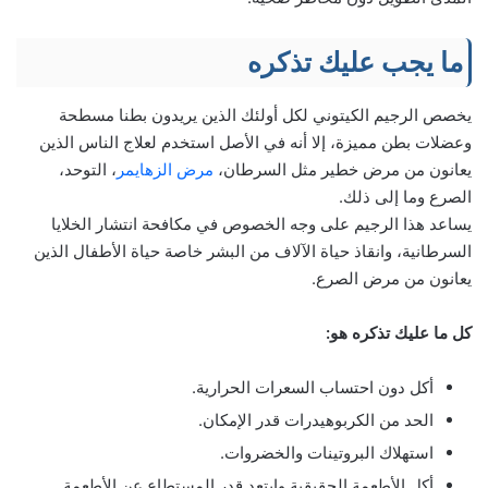
ما يجب عليك تذكره
يخصص الرجيم الكيتوني لكل أولئك الذين يريدون بطنا مسطحة
وعضلات بطن مميزة، إلا أنه في الأصل استخدم لعلاج الناس الذين
يعانون من مرض خطير مثل السرطان،
مرض الزهايمر
، التوحد،
الصرع وما إلى ذلك.
يساعد هذا الرجيم على وجه الخصوص في مكافحة انتشار الخلايا
السرطانية، وانقاذ حياة الآلاف من البشر خاصة حياة الأطفال الذين
يعانون من مرض الصرع.
كل ما عليك تذكره هو:
أكل دون احتساب السعرات الحرارية.
الحد من الكربوهيدرات قدر الإمكان.
استهلاك البروتينات والخضروات.
أكل الأطعمة الحقيقية وابتعد قدر المستطاع عن الأطعمة