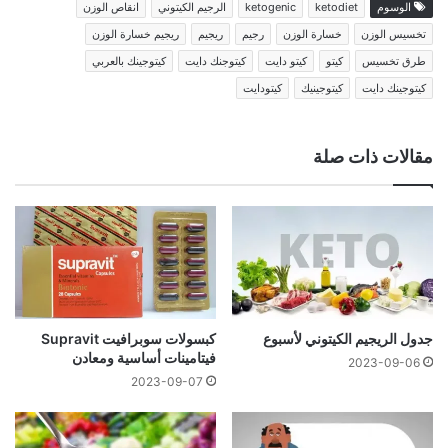
الوسوم
ketodiet
ketogenic
الرجيم الكيتوني
انقاص الوزن
تخسيس الوزن
خسارة الوزن
رجيم
ريجيم
ريجيم خسارة الوزن
طرق تخسيس
كيتو
كيتو دايت
كيتوجنك دايت
كيتوجينك بالعربي
كيتوجينك دايت
كيتوجينيك
كيتودايت
مقالات ذات صلة
جدول الريجيم الكيتوني لأسبوع
كبسولات سوبرافيت Supravit
فيتامينات أساسية ومعادن
2023-09-06
2023-09-07