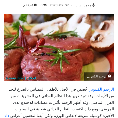
محمد السيد
2023-09-07
0
4 دقائق
الرجيم الكيتوني
الرجيم الكيتوني
خُصص في الأصل للأطفال المصابين بالصرع للحد
من الأزمات، وقد تم تطوير هذا النظام الغذائي في العشرينات من
القرن الماضي، وقد أظهر الرجيم تأثيرات مضادات للاختلاج لدى
المرضى، ومع ذلك اكتسب النظام الغذائي شعبية في السنوات
الأخيرة كوسيلة سريعة لانقاص الوزن، ولكن أيضا لتحسين أعراض
داء