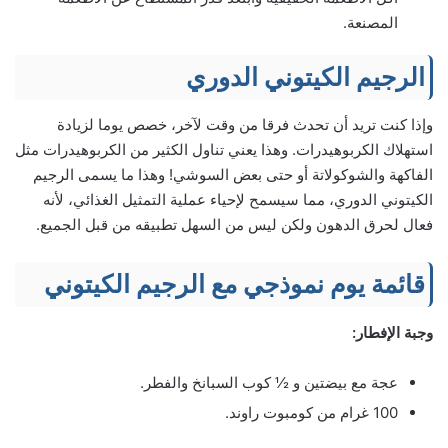
المصنعة.
الرجيم الكيتوني الدوري
وإذا كنت تريد أن تحدث فرقا من وقت لآخر، خصص يوما لزيادة
استهلاك الكربوهيدرات. وهذا يعني تناول الكثير من الكربوهيدرات مثل
الفاكهة والشوكولاتة أو حتى بعض السوشي! وهذا ما يسمى الرجيم
الكيتوني الدوري، مما سيسمح لإحياء عملية التمثيل الغذائي، لأنه
فعال لحرق الدهون ولكن ليس من السهل تطبيقه من قبل الجميع.
قائمة يوم نموذجي مع الرجيم الكيتوني
وجبة الإفطار:
عجة مع بيضتين و ½ كوب السبانخ والفطر.
100 غرام من كومبوت راوند.