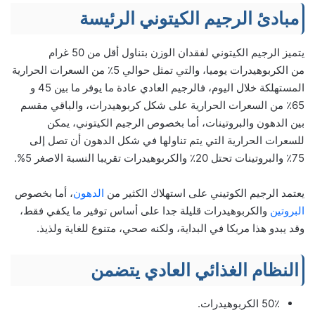
مبادئ الرجيم الكيتوني الرئيسة
يتميز الرجيم الكيتوني لفقدان الوزن بتناول أقل من 50 غرام
من الكربوهيدرات يوميا، والتي تمثل حوالي 5٪ من السعرات الحرارية
المستهلكة خلال اليوم، فالرجيم العادي عادة ما يوفر ما بين 45 و
65٪ من السعرات الحرارية على شكل كربوهيدرات، والباقي مقسم
بين الدهون والبروتينات، أما بخصوص الرجيم الكيتوني، يمكن
للسعرات الحرارية التي يتم تناولها في شكل الدهون أن تصل إلى
75٪ والبروتينات تحتل 20٪ والكربوهيدرات تقريبا النسبة الاصغر 5%.
يعتمد الرجيم الكوتيني على استهلاك الكثير من
الدهون
، أما بخصوص
البروتين
والكربوهيدرات قليلة جدا على أساس توفير ما يكفي فقط،
وقد يبدو هذا مربكا في البداية، ولكنه صحي، متنوع للغاية ولذيذ.
النظام الغذائي العادي يتضمن
50٪ الكربوهيدرات.