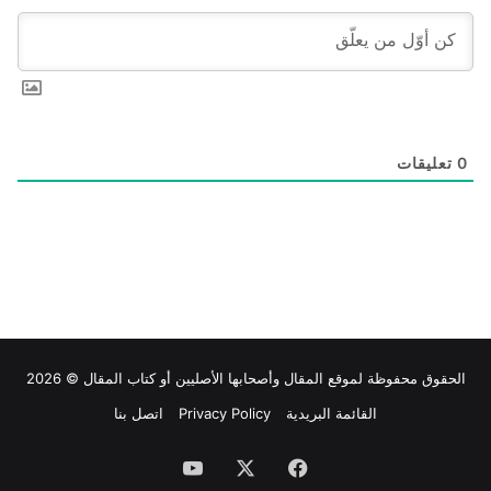
0
تعليقات
الحقوق محفوظة لموقع
المقال
وأصحابها الأصليين أو كتاب المقال © 2026
القائمة البريدية
Privacy Policy
اتصل بنا
فيسبوك
‫X
‫YouTube