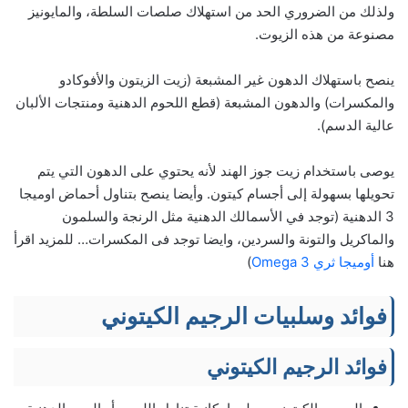
ولذلك من الضروري الحد من استهلاك صلصات السلطة، والمايونيز
مصنوعة من هذه الزيوت.
ينصح باستهلاك الدهون غير المشبعة (زيت الزيتون والأفوكادو
والمكسرات) والدهون المشبعة (قطع اللحوم الدهنية ومنتجات الألبان
عالية الدسم).
يوصى باستخدام زيت جوز الهند لأنه يحتوي على الدهون التي يتم
تحويلها بسهولة إلى أجسام كيتون. وأيضا ينصح بتناول أحماض اوميجا
3 الدهنية (توجد في الأسمالك الدهنية مثل الرنجة والسلمون
والماكريل والتونة والسردين، وايضا توجد فى المكسرات… للمزيد اقرأ
هنا
أوميجا ثري Omega 3
)
فوائد وسلبيات الرجيم الكيتوني
فوائد الرجيم الكيتوني