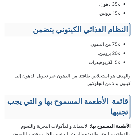
35٪ دهون.
15٪ بروتين.
النظام الغذائي الكيتوني يتضمن
75٪ من الدهون.
20٪ بروتين.
5٪ الكربوهيدرات.
والهدف هو استخلاص طاقتنا من الدهون عبر تحويل الدهون إلى
كيتون بدلا من الجلوكوز.
قائمة الأطعمة المسموح بها و التي يجب
تجنبها
الأطعمة المسموح بها:
الأسماك والمأكولات البحرية واللحوم
والدواجن والبيض والزبدة والزيت النباتي، والخل، وعصير الليمون