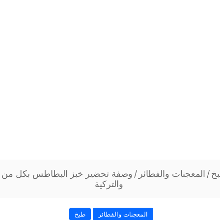
خ
/
المعجنات والفطائر
/
وصفة تحضير خبز البطاطس بكل من ال
والتركية
المعجنات والفطائر
طبخ