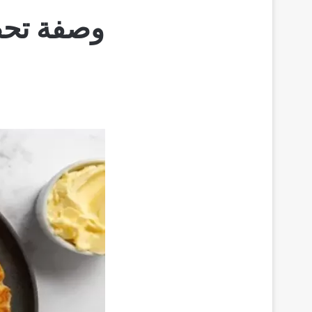
وصفة تحض