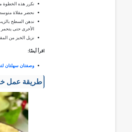
نكرر هذه الخطوة مع
نحضر مقلاة متوسطة 
ندهن السطح بالزيت 
الأخرى حتى يتحمر 
نزيل الخبز من المق
اقرأ أيضًا:
وصفتان سهلتان لتح
طريقة عمل خب