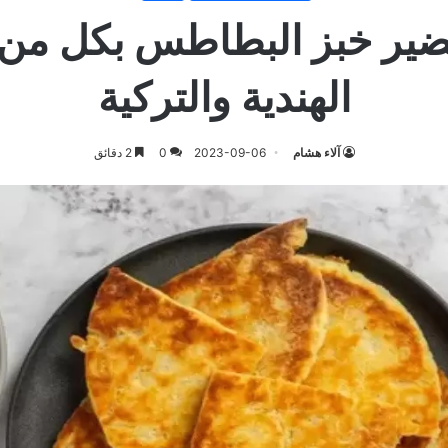
ير خبز البطاطس بكل من 
الهندية والتركية
آلاء هشام
2023-09-06
0
2 دقائق