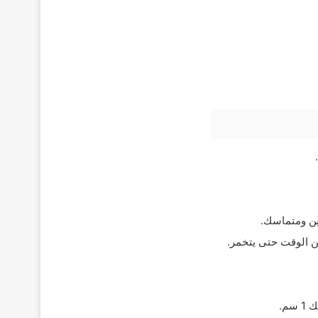
ين ومتماسك.
من الوقت حتى يتخمر.
م.