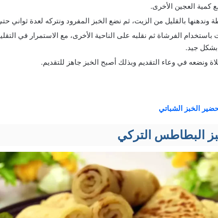
 كمية العجين الأخرى.
وندهنها بالقليل من الزيت، ثم نضع الخبز المفرود ونتركه لعدة ثواني حتى
باستخدام الفرشاة ثم نقلبه على الناحية الأخرى، مع الاستمرار في التقلي
بشكل جيد.
لاة ونضعه في وعاء التقديم وبذلك أصبح الخبز جاهز للتقديم.
ضير الخبز الشباتي
ز البطاطس التركي