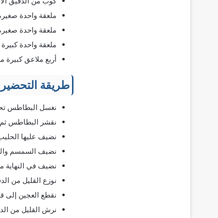
كوب من الدقيق الأ
ملعقة واحدة صغيرة
ملعقة واحدة صغيرة 
ملعقة واحدة كبير
أربع ملاعق كبيرة م
طريقة التحضير
نغسل البطاطس تحت ا
نقشر البطاطس ثم ن
نضيف عليها الحليب
نضيف السمسم والبي
نضيف في النهاية مل
نوزع القليل من ال
نقطع العجين إلى قط
نرش القليل من الدقي