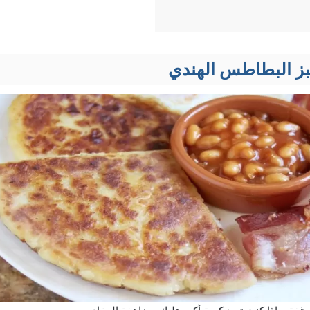
ز البطاطس الهندي