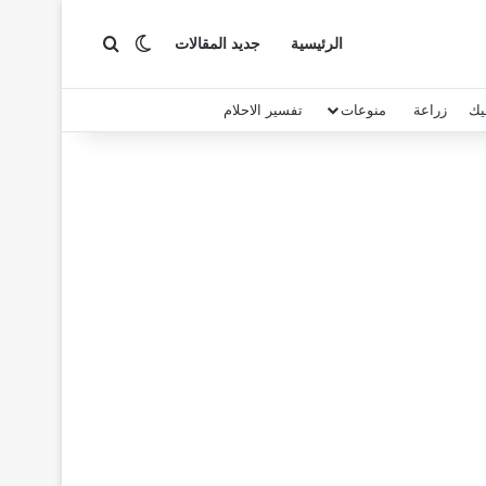
بحث عن
الوضع المظلم
الرئيسية
جديد المقالات
يك
زراعة
منوعات
تفسير الاحلام