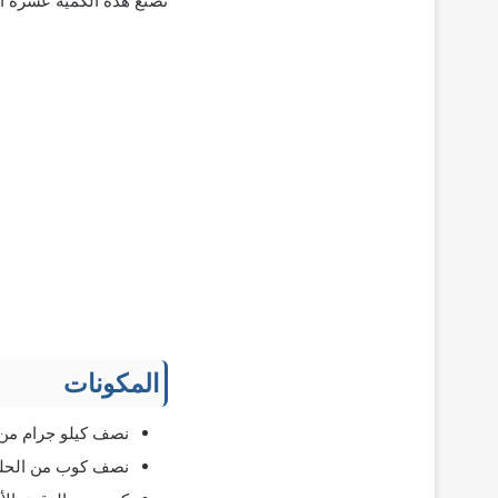
تصنع هذه الكمية عشرة أر
المكونات
نصف كيلو جرام من
نصف كوب من الحل