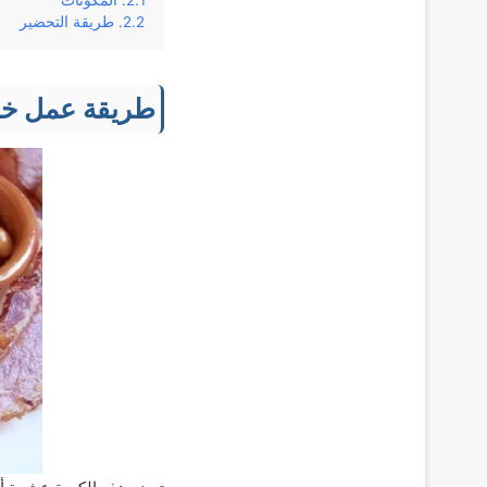
المكونات
طريقة التحضير
طريقة عمل خب