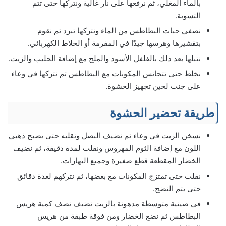
بالماء المغلي، ثم نرفعها على نار غالية ونتركها حتى تتم
التسوية.
نصفي حبات البطاطس من الماء ونتركها تبرد ثم نقوم
بتقشيرها وهرسها جيدًا في المفرمة أو الخلاط الكهربائي.
نتبلها بعد ذلك بالفلفل الأسود والملح مع إضافة الحليب والزيت.
نخلط حتى تتجانس المكونات مع البطاطس ثم نتركها في وعاء
على جنب لحين تجهيز الحشوة.
طريقة تحضير الحشوة
نسخن الزيت في وعاء ثم نضيف البصل ونقليه حتى يصبح ذهبي
اللون مع إضافة الثوم المهروس ونقلب لمدة دقيقة، ثم نضيف
الخضار المقطعة قطع صغيرة وجميع البهارات.
نقلب حتى تمتزج المكونات مع بعضها، ثم نتركهم لعدة دقائق
حتى يتم النضج.
في صينية متوسطة مدهونة بالزيت نضيف نصف كمية هريس
البطاطس ثم نضع الخضار ومن فوقة طبقة من هريس