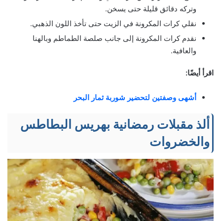
وتركه دقائق قليلة حتى يسخن.
نقلي كرات المكرونة في الزيت حتى تأخذ اللون الذهبي.
نقدم كرات المكرونة إلى جانب صلصة الطماطم وبالهنا
والعافية.
اقرأ أيضًا:
أشهى وصفتين لتحضير شوربة ثمار البحر
ألذ مقبلات رمضانية بهريس البطاطس
والخضروات