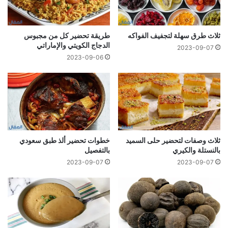
ثلاث طرق سهلة لتجفيف الفواكه
طريقة تحضير كل من مجبوس
الدجاج الكويتي والإماراتي
2023-09-07
2023-09-06
ثلاث وصفات لتحضير حلى السميد
خطوات تحضير ألذ طبق سعودي
بالنستلة والكيري
بالتفصيل
2023-09-07
2023-09-07