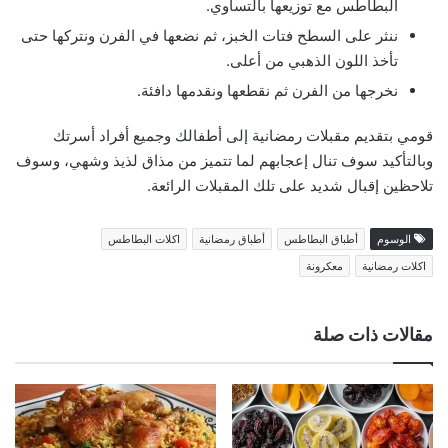
البطاطس مع توزيعها بالتساوي.
ننثر على السطح فتات الخبز، ثم نضعها في الفرن ونتركها حتى
تأخذ اللون الذهبي من أعلى.
نخرجها من الفرن ثم نقطعها ونقدمها دافئة.
قومي بتقديم مقبلات رمضانية إلى أطفالك وجميع أفراد أسرتك
وبالتأكيد سوف تنال إعجابهم لما تتميز من مذاق لذيذ وشهي، وسوف
تلاحظين إقبال شديد على تلك المقبلات الرائعة.
الوسوم
أطباق البطاطس
أطباق رمضانية
اكلات البطاطس
اكلات رمضانية
معكرونة
مقالات ذات صلة