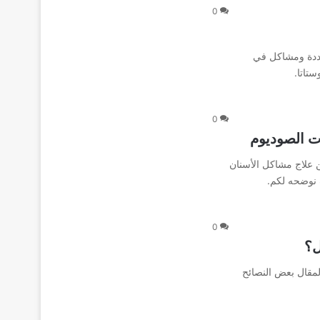
0
ق سن الـ ٥٠-لأمراض متعددة ومشاكل في
ستاتا.
0
ت الصوديوم
ن علاج مشاكل الأسنان
نوضحه لكم.
0
ل؟
لمقال بعض النصائح