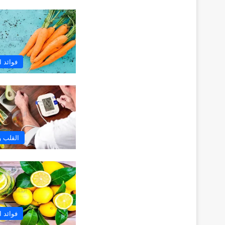
فوائد 
القلب و
فوائد 