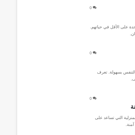
0
دة على الأقل في حياتهم.
ن.
0
التنفس بسهولة. تعرف
ف.
0
ة
نزلية التي تساعد على
منة.