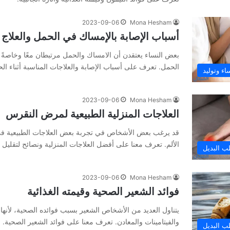
2023-09-06
Mona Hesham
أسباب الإصابة بالإمساك في الحمل والعلاج
بعض النساء يعتقدن أن الامساك والحمل مرتبطان معًا وخاصةً 
الحمل. تعرف على أسباب الإصابة والعلاجات المناسبة أثناء ال
اء وتوليد
2023-09-06
Mona Hesham
العلاجات المنزلية الطبيعية لمرض النقرس
قد يرغب بعض الأشخاص في تجربة بعض العلاجات الطبيعية ف
الألم. تعرف معنا على أفضل العلاجات المنزلية ونصائح لتقليل ال
ب البديل
2023-09-06
Mona Hesham
فوائد الشعير الصحية وقيمته الغذائية
يتناول العديد من الأشخاص الشعير بسبب فوائده الصحية، لأنها
والفيتامينات والمعادن. تعرف معنا على فوائد الشعير الصحية.
ب البديل