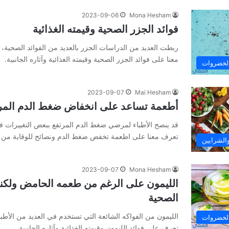
2023-09-06
Mona Hesham
فوائد الجزر الصحية وقيمته الغذائية
ربطت العديد من الدراسات الجزر بالعديد من الفوائد الصحية،
معنا على فوائد الجزر الصحية وقيمته الغذائية وآثاره الجانبية.
الخضروات
2023-09-07
Mai Hesham
أطعمة تساعد على انخفاض ضغط الدم المر
قد ينصح الأطباء لمرضي ضغط الدم المرتفع ببعض التغييرات في
تعرف معنا على اطعمة تخفض ضغط الدم ونصائح للوقاية من 
الشرايين
2023-09-07
Mona Hesham
الليمون على الرغم من طعمه الحامض ولكنه 
الصحية
الليمون من الفواكه الشائعة التي تستخدم في العديد من الأطبا
الخضروات
تعرف على فوائد الليمون وقيمته الغذائية وآثاره الجانبية.