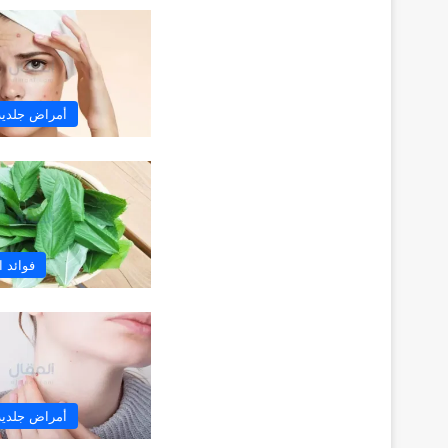
أمراض جلدية 
فوائد 
أمراض جلدية 