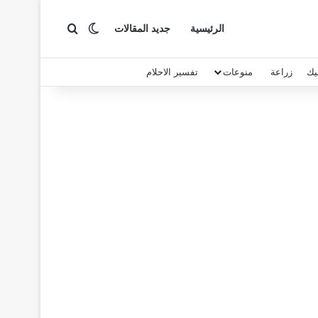
بحث عن
الوضع المظلم
الرئيسية
جديد المقالات
يك
زراعة
منوعات
تفسير الاحلام