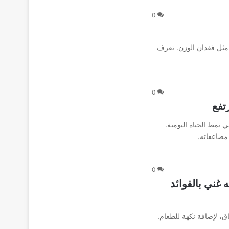
0
 مثل فقدان الوزن. تعرف
0
تفع
 نمط الحياة اليومية.
مضاعفاته.
0
غني بالفوائد
ق، لإضافة نكهة للطعام.