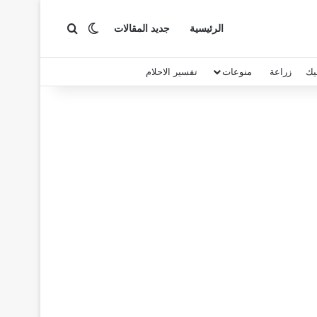
بحث عن
الوضع المظلم
الرئيسية
جديد المقالات
يك
زراعة
منوعات
تفسير الاحلام