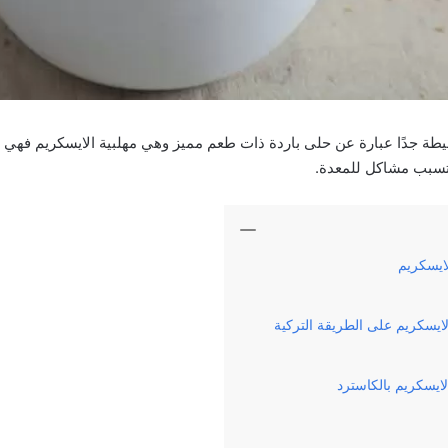
طة جدًا عبارة عن حلى باردة ذات طعم مميز وهي مهلبية الايسكريم فهي 
 تسبب مشاكل للمعدة.
ايسكريم
ايسكريم على الطريقة التركية
ايسكريم بالكاسترد