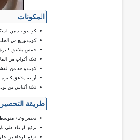
المكونات
كوب واحد من السكر
كوب وربع من الحلي
خمس ملاعق كبيرة م
ثلاثة أكواب من الماء
كوب واحد من القش
أربعة ملاعق كبيرة 
ثلاثة أكياس من بودر
طريقة التحضير
نحضر وعاء متوسط م
نرفع الوعاء على نا
نرفع الوعاء من على