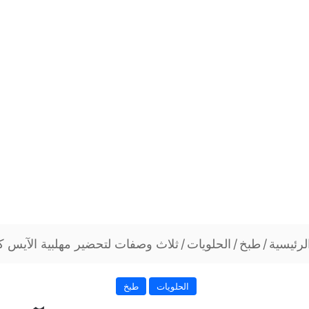
لرئيسية
/
طبخ
/
الحلويات
/
ثلاث وصفات لتحضير مهلبية الآيس ك
الحلويات
طبخ