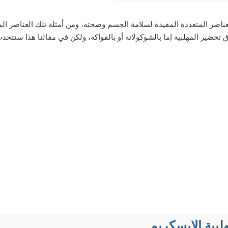
لعناصر المتعددة المفيدة لسلامة الجسم وصحته، ومن أمثلة تلك العناصر ال
 تحضير المهلبية إما بالشوكولاته أو بالفواكه، ولكن في مقالنا هذا سنت
بية الايسكريم