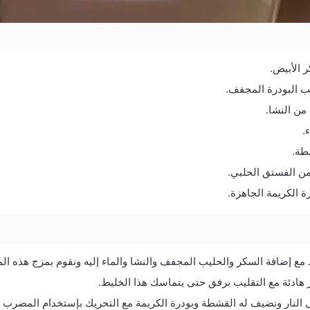
 الأبيض.
ب البودرة المجفف.
ن النشا.
.
طة.
من الفستق الحلبي.
ة الكريمة الجاهزة.
ع إضافة السكر والحليب المجفف والنشا والماء إليه ونقوم بمزج هذه الم
ر هادئة مع التقليب برفق حتى يتماسك هذا الخليط.
 النار ونضيف له القشطة وبودرة الكريمة مع التحريك بإستخدام المضرب ا