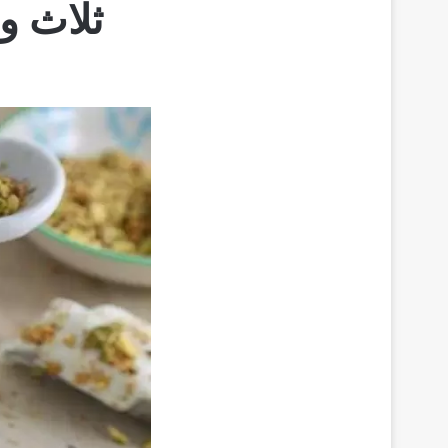
ثلاث و