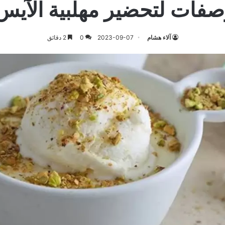
صفات لتحضير مهلبية الآيس
آلاء هشام
2023-09-07
0
2 دقائق