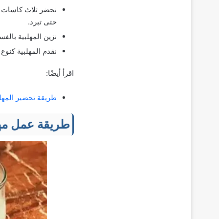
نحضر ثلاث كاسات م
حتى تبرد.
نزين المهلبية بال
نقدم المهلبية كنوع 
اقرأ أيضًا:
طريقة تحضير المهل
طريقة عمل مهل