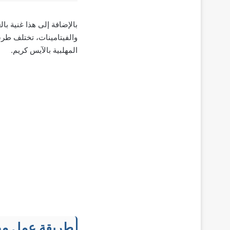
بالإضافة إلى هذا غنية با
والفيتامينات، تختلف طرق
المهلبية بالآيس كريم.
طريقة عمل مهل