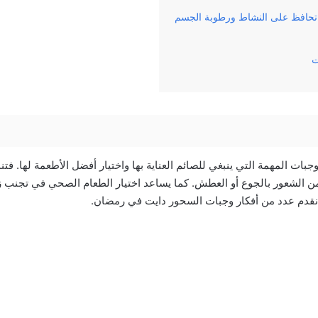
تحافظ على النشاط ورطوبة الجسم
ت
جبات المهمة التي ينبغي للصائم العناية بها واختيار أفضل الأطعمة لها. فت
ن الشعور بالجوع أو العطش. كما يساعد اختيار الطعام الصحي في تجنب زي
 نقدم عدد من أفكار وجبات السحور دايت في رمضان.