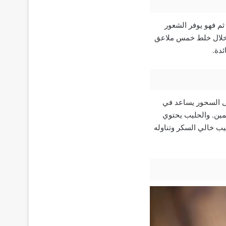
ثم فهو يوفر الشعور
ن خلال خلط خمس ملاعق
ئدة.
لى السحور يساعد في
ئمين. والحليب يحتوي
ب خالي السكر وتناوله