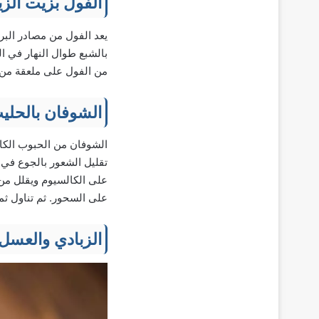
الفول بزيت الزي
يعد الفول من مصادر البرو
بالشبع طوال النهار في 
من الفول على ملعقة من زي
الشوفان بالحلي
الشوفان من الحبوب الكام
تقليل الشعور بالجوع في ا
على الكالسيوم ويقلل من
على السحور. ثم تناول ثمر
الزبادي والعسل