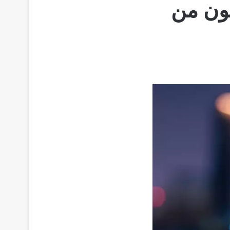
هون من