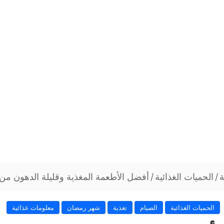
ة
/
الحميات الغذائية
/
أفضل الأطعمة المغذية وقليلة الدهون م
الحميات الغذائية
الصيام
تغذية
شهر رمضان
معلومات غذائية