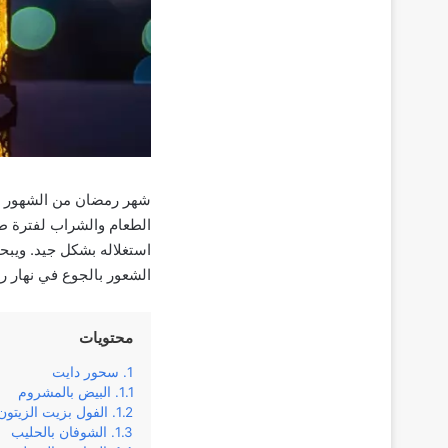
شهر رمضان من الشهور المب
الطعام والشراب لفترة طو
استغلاله بشكل جيد. وي
الشعور بالجوع في نهار ر
محتويات
سحور دايت
البيض بالمشروم
الفول بزيت الزيتون
الشوفان بالحليب