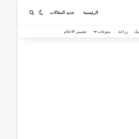
بحث عن
الوضع المظلم
الرئيسية
جديد المقالات
يك
زراعة
منوعات
تفسير الاحلام