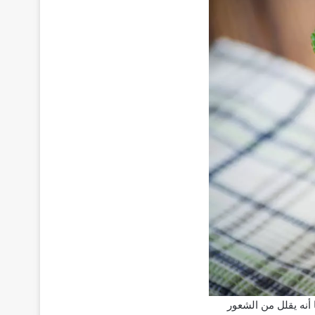
أنه يقلل من الشعور