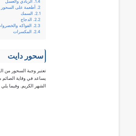
الزبادي والعسل
أطعمة على السحور 
السمك
الدجاج
الفواكه والخضروا
المكسرات
سحور دايت
تعتبر وجبة السحور من الو
يساعد في وقاية الصائم م
الشهر الكريم. وفيما يلي