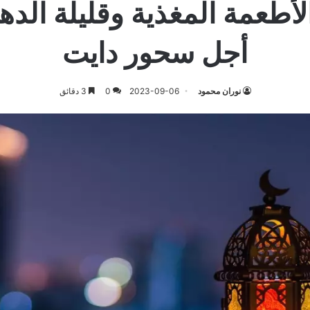
أطعمة المغذية وقليلة الد
أجل سحور دايت
نوران محمود
2023-09-06
0
3 دقائق