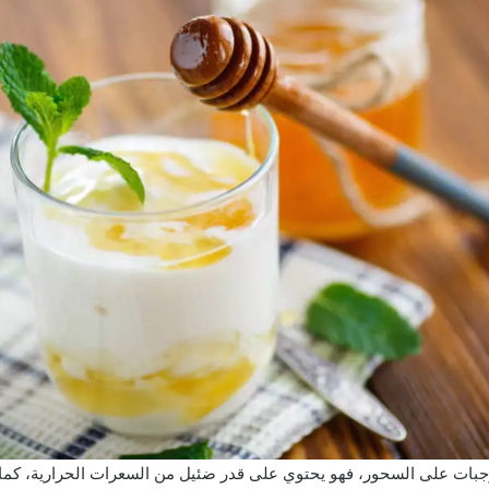
جبات على السحور، فهو يحتوي على قدر ضئيل من السعرات الحرارية، كما 