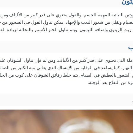
تون
تين النباتية المهمة للجسم. والفول يحتوي على قدر كبير من الألياف ومن 
الصيام ويقلل من شعور التعب والإجهاد. يمكن تناول الفول في السحور م
ت الزيتون وإضافة الليمون. ويتم تناول الخبز الأسمر بالنخالة لزيادة الفا
ب
لة التي تحتوي على قدر كبير من الألياف. ومن ثم فإن تناول الشوفان ع
لنهار. كما يساعد في الوقاية من الإمساك الذي يعاني منه الكثير من الصا
 الشعور بالعطش في الصيام. يتم خلط رقائق الشوفان على كوب من الحلي
ة من التفاح بعد الوجبة.