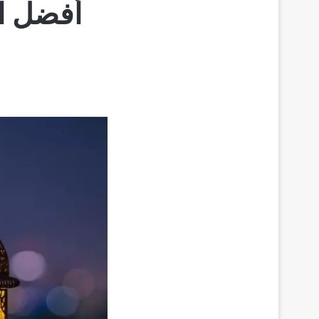
أفضل ال