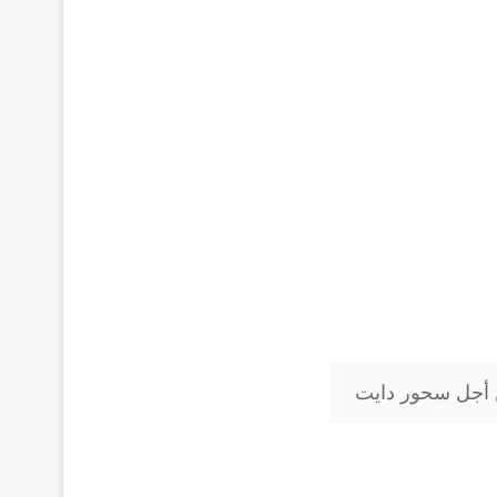
ن أجل سحور دايت