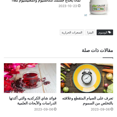
لماذا يحتاج جسمك للكالسيوم والمغنيسيوم معًا؟
2023-10-23
الوسوم
البيتزا
السعرات الحرارية
مقالات ذات صلة
تعرف على الصيام المتقطع وعلاقته
فوائد شاي الكركديه والتي أكدتها
بالتخلص من السموم
الدراسات والأبحاث العلمية
2023-09-06
2023-09-06