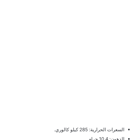
السعرات الحرارية: 285 كيلو كالوري.
الدهون: 10.4 جرام.