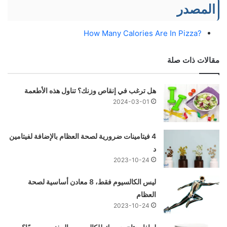
المصدر
?How Many Calories Are In Pizza
مقالات ذات صلة
هل ترغب في إنقاص وزنك؟ تناول هذه الأطعمة
2024-03-01
4 فيتامينات ضرورية لصحة العظام بالإضافة لفيتامين
د
2023-10-24
ليس الكالسيوم فقط، 8 معادن أساسية لصحة
العظام
2023-10-24