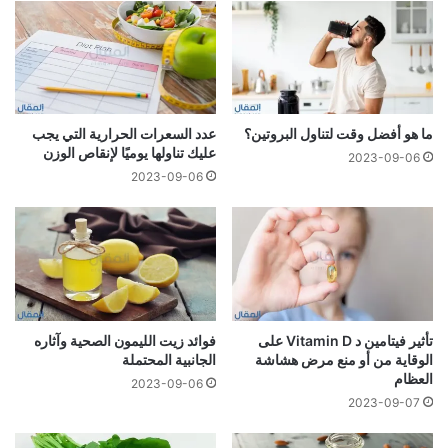
ما هو أفضل وقت لتناول البروتين؟
عدد السعرات الحرارية التي يجب
عليك تناولها يوميًا لإنقاص الوزن
2023-09-06
2023-09-06
تأثير فيتامين د Vitamin D على
فوائد زيت الليمون الصحية وآثاره
الوقاية من أو منع مرض هشاشة
الجانبية المحتملة
العظام
2023-09-06
2023-09-07