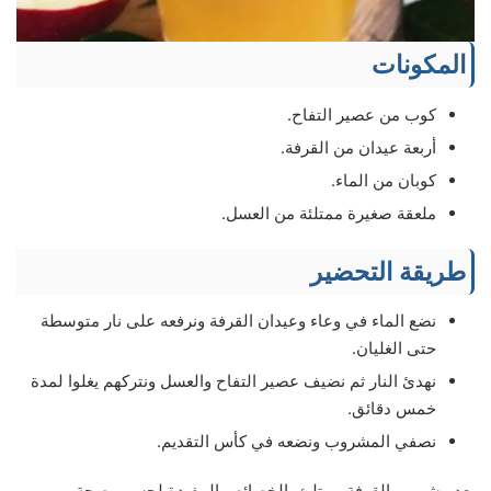
المكونات
كوب من عصير التفاح.
أربعة عيدان من القرفة.
كوبان من الماء.
ملعقة صغيرة ممتلئة من العسل.
طريقة التحضير
نضع الماء في وعاء وعيدان القرفة ونرفعه على نار متوسطة
حتى الغليان.
نهدئ النار ثم نضيف عصير التفاح والعسل ونتركهم يغلوا لمدة
خمس دقائق.
نصفي المشروب ونضعه في كأس التقديم.
يعد مشروب القرفة ممتلئ بالخصائص المفيدة لجسم وصحة