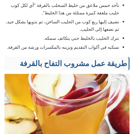
نأخذ خمس ملاعق من خليط السحلب بالقرفة “أي لكل كوب
حليب ملعقة كبيرة ممتلئة من هذا الخليط”.
نضيف إليها ربع كوب من الحليب الساخن، ثم نذوبها بشكل جيد،
ثم نضعها إلى الحليب.
نترك الحليب بالخليط حتى يتكاثف سمكه.
نسكبه في أكواب التقديم ونزينه بالمكسرات ورشة من القرفة.
طريقة عمل مشروب التفاح بالقرفة