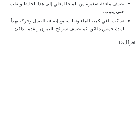
نضيف ملعقة صغيرة من الماء المغلي إلى هذا الخليط ونقلب
حتى يذوب.
نسكب باقي كمية الماء ونقلب، مع إضافة العسل ونتركه يهدأ
لمدة خمس دقائق، ثم نضيف شرائح الليمون ونقدمه دافئ.
اقرأ أيضًا: