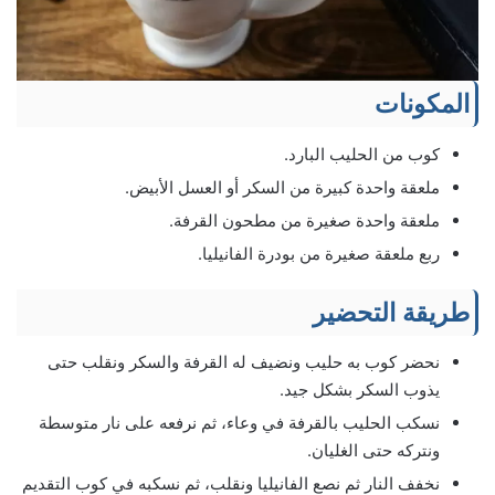
المكونات
كوب من الحليب البارد.
ملعقة واحدة كبيرة من السكر أو العسل الأبيض.
ملعقة واحدة صغيرة من مطحون القرفة.
ربع ملعقة صغيرة من بودرة الفانيليا.
طريقة التحضير
نحضر كوب به حليب ونضيف له القرفة والسكر ونقلب حتى
يذوب السكر بشكل جيد.
نسكب الحليب بالقرفة في وعاء، ثم نرفعه على نار متوسطة
ونتركه حتى الغليان.
نخفف النار ثم نصع الفانيليا ونقلب، ثم نسكبه في كوب التقديم