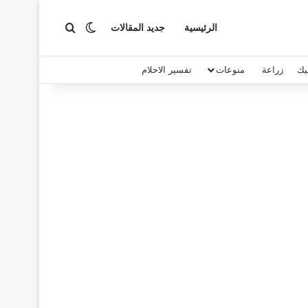
بحث عن
الوضع المظلم
الرئيسية
جديد المقالات
يك
زراعة
منوعات
تفسير الاحلام