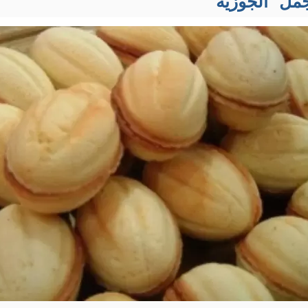
مل “الجوزية”