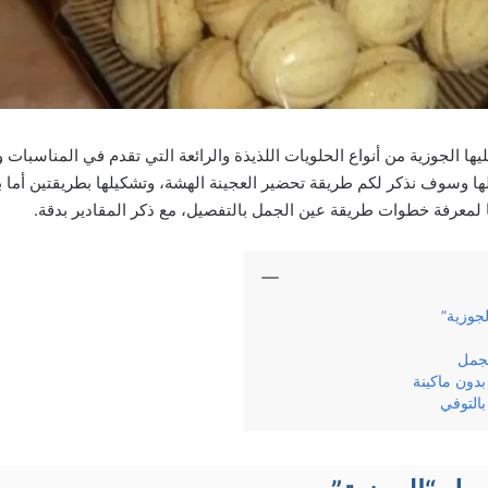
ها الجوزية من أنواع الحلويات اللذيذة والرائعة التي تقدم في المناسبات و
ا وسوف نذكر لكم طريقة تحضير العجينة الهشة، وتشكيلها بطريقتين أما بال
ا لمعرفة خطوات طريقة عين الجمل بالتفصيل، مع ذكر المقادير بدقة.
جوزية”
جمل
دون ماكينة
التوفي