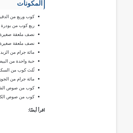
المكونات
كوب وربع من الدقي
ربع كوب من بودرة ا
نصف ملعقة صغيرة من
نصف ملعقة صغيرة من
مائة جرام من الزبدة
حبة واحدة من البي
ثُلث كوب من السك
مائة جرام من الجوز
كوب من صوص الشوك
كوب من صوص الكر
اقرأ أيضًا: