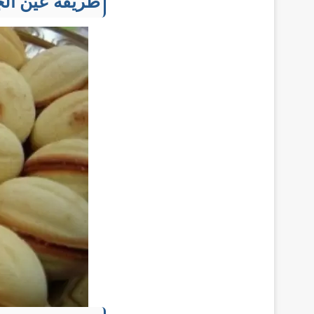
طريقة عين الج