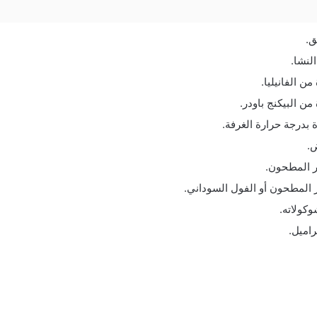
ق.
لنشا.
 الفانيليا.
 البيكنج باودر.
 بدرجة حرارة الغرفة.
ض.
ر المطحون.
 المطحون أو الفول السوداني.
ولاته.
اميل.