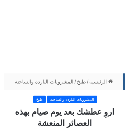
الرئيسية
/
طبخ
/
المشروبات الباردة والساخنة
المشروبات الباردة والساخنة
طبخ
اروِ عطشك بعد يوم صيام بهذه
العصائر المنعشة