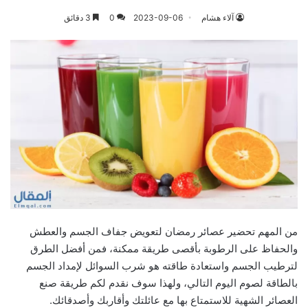
آلاء هشام
2023-09-06
0
3 دقائق
من المهم تحضير عصائر رمضان لتعويض جفاف الجسم والعطش
والحفاظ على الرطوبة بأقصى طريقة ممكنة، فمن أفضل الطرق
لترطيب الجسم واستعادة طاقته هو شرب السوائل لإمداد الجسم
بالطاقة لصوم اليوم التالي، ولهذا سوف نقدم لكم طريقة صنع
العصائر الشهية للاستمتاع بها مع عائلتك وأقاربك وأصدقائك.