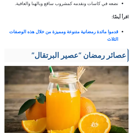
نضعه في كاسات ونقدمه كمشروب ساقع وبالهنا والعافية.
اقرأ أيضًا:
قدموا مائدة رمضانية متنوعة ومميزة من خلال هذه الوصفات
الثلاث
عصائر رمضان “عصير البرتقال”