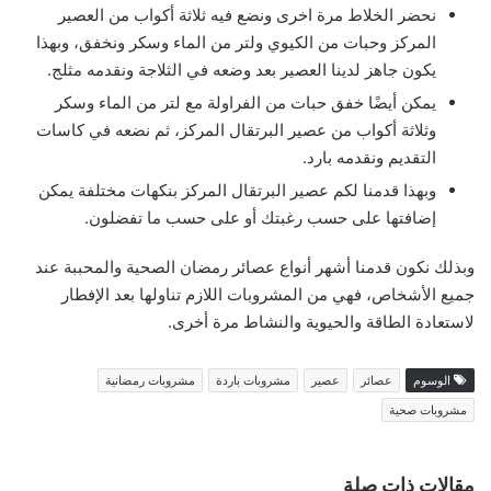
نحضر الخلاط مرة اخرى ونضع فيه ثلاثة أكواب من العصير
المركز وحبات من الكيوي ولتر من الماء وسكر ونخفق، وبهذا
يكون جاهز لدينا العصير بعد وضعه في الثلاجة ونقدمه مثلج.
يمكن أيضًا خفق حبات من الفراولة مع لتر من الماء وسكر
وثلاثة أكواب من عصير البرتقال المركز، ثم نضعه في كاسات
التقديم ونقدمه بارد.
وبهذا قدمنا لكم عصير البرتقال المركز بنكهات مختلفة يمكن
إضافتها على حسب رغبتك أو على حسب ما تفضلون.
وبذلك نكون قدمنا أشهر أنواع عصائر رمضان الصحية والمحببة عند
جميع الأشخاص، فهي من المشروبات اللازم تناولها بعد الإفطار
لاستعادة الطاقة والحيوية والنشاط مرة أخرى.
الوسوم
عصائر
عصير
مشروبات باردة
مشروبات رمضانية
مشروبات صحية
مقالات ذات صلة