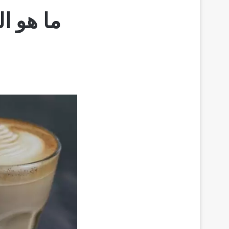
ما هو ال