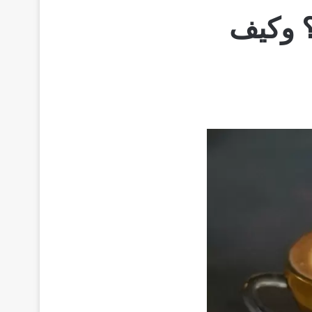
ه؟ وكيف