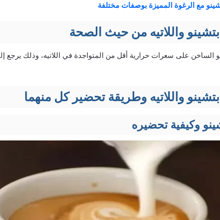
تشينو مع الرغوة المميزة بوصفات مختلفة
بتشینو واللاتیه من حيث الصحة
الساخن على سعرات حرارية أقل من المتواجدة في اللاتيه، وذلك يرجع إلى
بتشینو واللاتیه وطريقة تحضير كل منهما
نو وكيفية تحضيره