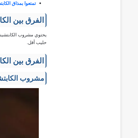
تمتعوا بمذاق الكاب
الفرق بین الكا
يحتوي مشروب الكابتشينو 
حليب أقل.
الفرق بین الكا
مشروب الكابتشي