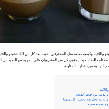
نو واللاتیه وكيفية صنعه مثل المحترفين، حيث يعد كل من الكابتشينو واللاتي
ختلف البلاد، حيث يحتوي كل من المشروبان على القهوة مع العديد من الم
 لذيذ ومميز، فعليك المتابعة.
اللاتیه
 واللاتیه من حيث الصحة
 واللاتیه وطريقة تحضير كل منهما
وكيفية تحضيره