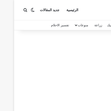
بحث عن
الوضع المظلم
الرئيسية
جديد المقالات
يك
زراعة
منوعات
تفسير الاحلام