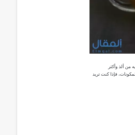
ه من ألذ وأكثر
كونات، فإذا كنت تريد