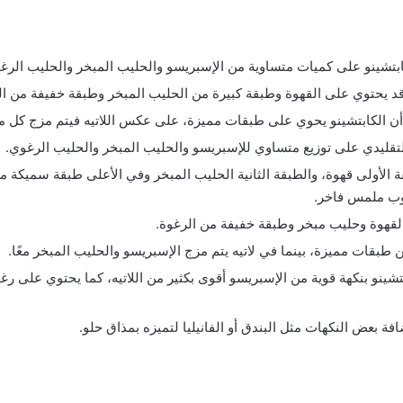
تشينو على كميات متساوية من الإسبريسو والحليب المبخر والحليب الرغوي
قد يحتوي على القهوة وطبقة كبيرة من الحليب المبخر وطبقة خفيفة من ال
 أن الكابتشينو يحوي على طبقات مميزة، على عكس اللاتيه فيتم مزج كل م
لتقليدي على توزيع متساوي للإسبريسو والحليب المبخر والحليب الرغوي.
ة الأولى قهوة، والطبقة الثانية الحليب المبخر وفي الأعلى طبقة سميكة م
ب ملمس فاخر.
القهوة وحليب مبخر وطبقة خفيفة من الرغوة.
ن طبقات مميزة، بينما في لاتيه يتم مزج الإسبريسو والحليب المبخر معًا.
شينو بنكهة قوية من الإسبريسو أقوى بكثير من اللاتيه، كما يحتوي على رغوة
ة بعض النكهات مثل البندق أو الفانيليا لتميزه بمذاق حلو.