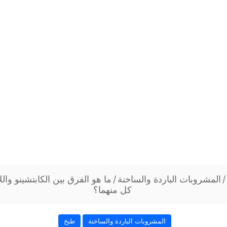
/
المشروبات الباردة والساخنة
/
ما هو الفرق بین الكابتشینو وا
كل منهما؟
المشروبات الباردة والساخنة
طبخ