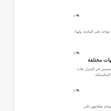
0
 تتواجد على المائدة، ولهذا
0
ات مختلفة
لشيبس في المنزل بثلاث
المكسيكية.
0
هتمام بطعامهن لكي