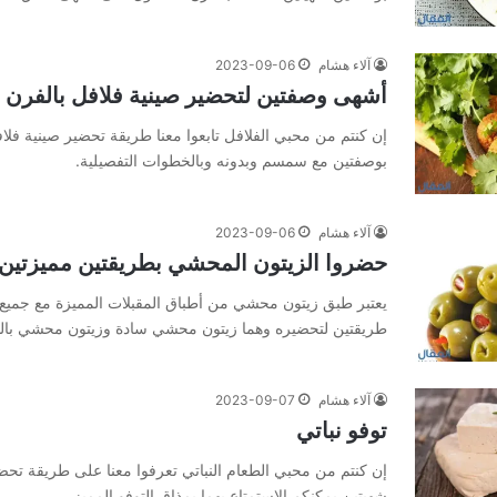
آلاء هشام
2023-09-06
أشهى وصفتين لتحضير صينية فلافل بالفرن
إن كنتم من محبي الفلافل تابعوا معنا طريقة تحضير صينية فل
بوصفتين مع سمسم وبدونه وبالخطوات التفصيلية.
آلاء هشام
2023-09-06
حضروا الزيتون المحشي بطريقتين مميزتين
يعتبر طبق زيتون محشي من أطباق المقبلات المميزة مع جميع ا
طريقتين لتحضيره وهما زيتون محشي سادة وزيتون محشي با
آلاء هشام
2023-09-07
توفو نباتي
إن كنتم من محبي الطعام النباتي تعرفوا معنا على طريقة تحض
شهيتين يمكنكم الاستمتاع بهما بمذاق التوفو المميز.