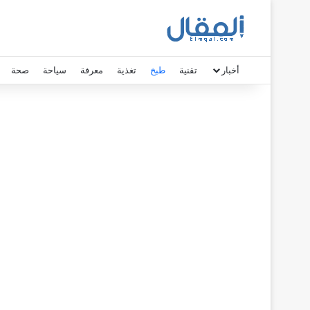
أخبار
تقنية
طبخ
تغذية
معرفة
سياحة
صحة