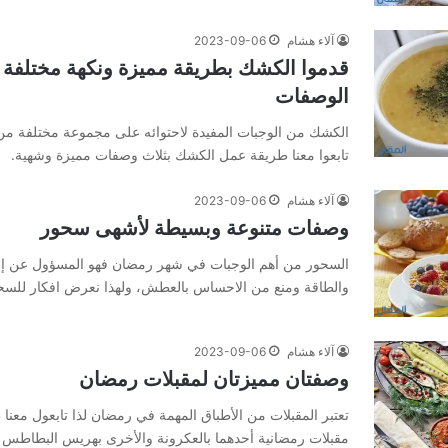
آلاء هشام
2023-09-06
قدموا الكشك بطريقة مميزة ونكهة مختلفة 
الوصفات
الكشك من الوجبات المفيدة لاحتوائه على مجموعة مختلفة من ال
تابعوا معنا طريقة عمل الكشك بثلاث وصفات مميزة وشهية.
آلاء هشام
2023-09-06
وصفات متنوعة وبسيطة لأشهى سحور
السحور من أهم الوجبات في شهر رمضان فهو المسؤول عن إمد
والطاقة ومنع من الاحساس بالعطش، ولهذا نعرض افكار للسح
آلاء هشام
2023-09-06
وصفتان مميزتان لمقبلات رمضان
تعتبر المقبلات من الأطباق المهمة في رمضان لذا تابعول معن
مقبلات رمضانية أحدهما بالعكرونة والأخرى بهريس البطاطس 