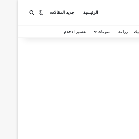
بحث عن
الوضع المظلم
الرئيسية
جديد المقالات
يك
زراعة
منوعات
تفسير الاحلام