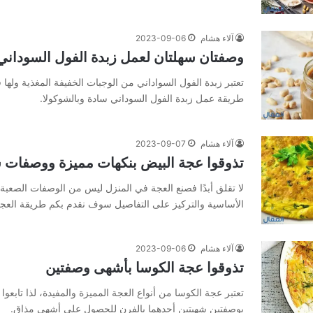
آلاء هشام
2023-09-06
وصفتان سهلتان لعمل زبدة الفول السوداني
تعتبر زبدة الفول السواداني من الوجبات الخفيفة المغذية ولها ف
طريقة عمل زبدة الفول السوداني سادة وبالشوكولا.
آلاء هشام
2023-09-07
تذوقوا عجة البيض بنكهات مميزة ووصفات 
لا تقلق أبدًا فصنع العجة في المنزل ليس من الوصفات الصعبة
الأساسية والتركيز على التفاصيل سوف نقدم بكم طريقة العج
آلاء هشام
2023-09-06
تذوقوا عجة الكوسا بأشهى وصفتين
تعتبر عجة الكوسا من أنواع العجة المميزة والمفيدة، لذا تابعوا
بوصفتين شهيتين أحدهما بالفرن للحصول على أشهى مذاق.