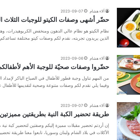
آلاء هشام
2023-09-07
حضّر أشهى وصفات الكيتو للوجبات الثلاث ال
نظام الكيتو هو نظام عالي الدهون ومنخفض الكربوهيدرات، وه
الذين يريدون تجربته، نقدم لكم وصفات كيتو مختلفة تساعدكم ف
آلاء هشام
2023-09-06
حضّروا وصفات صحيّة للوجبة الأهم لأطفالكم
من المهم تناول وجبة فطور للأطفال في الصباح الباكر لإمداد ا
وفيما يلي نقدم لكم وصفات متنوعة وصحية لتقديمها للأطفال ع
آلاء هشام
2023-09-07
طريقة تحضير الكبة النية بطريقتين مميزتين
إن أردتم تحضير مقبلات مميزة إليكم وصفتين لتحضير كبة نية
الأكلات في بلاد الشام ولبنان وسوريا، تابعوا معنا طريقة تحضير