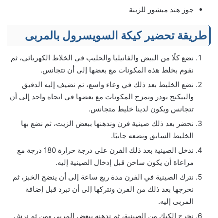
جوز هند مبشور للزينة
طريقة تحضير كيكة السويسرول بالمربى
نضع كلًا من البيض والفانيليا والحليب في الخلاط الكهربائي، ثم
نقوم بخلط هذه المكونات مع بعضها إلى أن تتجانس.
نضع الخليط بعد ذلك في وعاء واسع، ثم نضيف إليه الدقيق
والبيكنج بودر ونمزج المكونات مع بعضها في اتجاه واحد إلى أن
تتجانس ويكون لدينا خليط متجانس.
نحضر بعد ذلك صينية فرن وندهنها ببعض الزيت، ثم نضع بها
الخليط السابق ونضعه جانبًا.
ندخل الصينية بعد ذلك الفرن على درجة حرارة 180 درجة مع
مراعاة أن يكون ساخن قبل إدخال الصينية إليه.
نترك الصينية في الفرن مدة ربع ساعة إلى أن ينضج الخبز، ثم
نخرجها بعد ذلك من الفرن ونتركها إلى أن تبرد قبل إضافة
المربى إليه.
نخرج الكيك من الصينية، ثم ندهنه ببعض المربى ومن ثم نرش