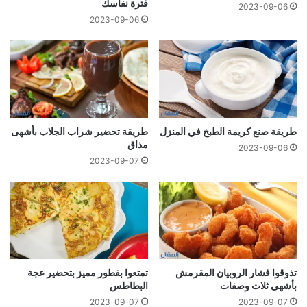
فترة نفاسك
2023-09-06
2023-09-06
طريقة صنع كريمة الطبخ في المنزل
طريقة تحضير شراب الجلاب بأشهى
مذاق
2023-09-06
2023-09-07
تذوقوا فشار الروبيان المقرمش
تمتعوا بفطور مميز بتحضير عجة
بأشهى ثلاث وصفات
البطاطس
2023-09-07
2023-09-07