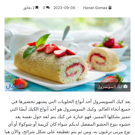
Hanan Gomaa
2023-09-06
0
2 دقائق
كيك السويسرول
يعد كيك السويسرول أحد أنواع الحلويات التي يشتهر تحضيرها في
جميع أنحاء العالم، وكيك السويسرول هو أحد أنواع الكيك أيضًا التي
تتميز بشكلها المميز، فهو عبارة عن كيك يتم لفه حول نفسه بعد
حشوه بنوع الحشو المفضل لديكم سواء كان كريمة أو شوكولا أو أي
نوع مربى ترغبون به، ومن ثم يتم تقطيعه على شكل شرائح، والآن هيا