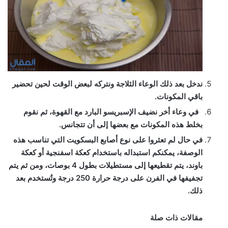
ندخل بعد ذلك الوعاء الثلاجة ونتركه لبعض الوقت لحين تحضير
باقي المكونات.
في وعاء أخر نضيف الإسبريسو البارد مع القهوة، ثم نقوم
بخلط هذه المكونات مع بعضها إلى أن تتجانس.
في حال لم تعثروا على نوع أصابع البسكويت التي تناسب هذه
الوصفة، يمكنكم استبداله باستخدام كعكة اسفنجية أو كعكة
باوند، يتم تقطيعها إلى مستطيلات بطول 4 بوصات، ومن ثم يتم
تجفيفها في الفرن على درجة حرارة 250 درجة وتُستخدم بعد
ذلك.
مقالات ذات صلة