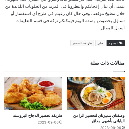
نتمنى أن تنال إعجابكم وانتظرونا في المزيد من الحلويات اللذيذة من
خلال مطبخ موقعنا، وفي حال كان رغبتم في طرح أي استفسار أو
تساؤل بخصوص وصفة اليوم فيمكنكم تركه في قسم التعليقات
أسفل المقال.
الوسوم
حلى
طريقة التحضير
مقالات ذات صلة
وصفتان مميزتان لتحضير الرامن
طريقة تحضير الدجاج البروستد
الياباني بأشهى مذاق
2023-09-06
2023-09-06