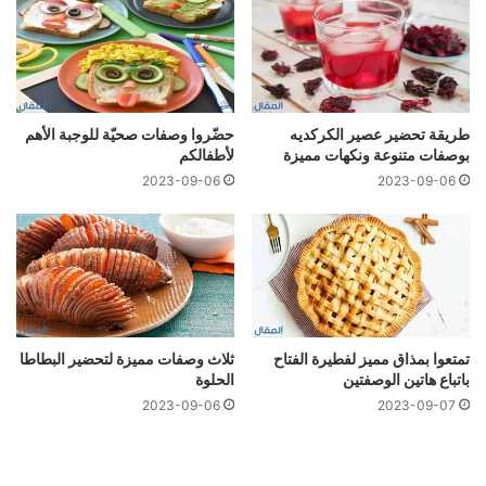
طريقة تحضير عصير الكركديه
حضّروا وصفات صحيّة للوجبة الأهم
بوصفات متنوعة ونكهات مميزة
لأطفالكم
2023-09-06
2023-09-06
تمتعوا بمذاق مميز لفطيرة الفتاح
ثلاث وصفات مميزة لتحضير البطاطا
باتباع هاتين الوصفتين
الحلوة
2023-09-06
2023-09-07