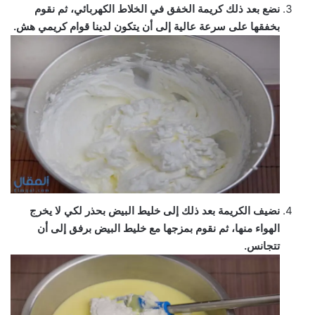
نضع بعد ذلك كريمة الخفق في الخلاط الكهربائي، ثم نقوم
بخفقها على سرعة عالية إلى أن يتكون لدينا قوام كريمي هش.
نضيف الكريمة بعد ذلك إلى خليط البيض بحذر لكي لا يخرج
الهواء منها، ثم نقوم بمزجها مع خليط البيض برفق إلى أن
تتجانس.