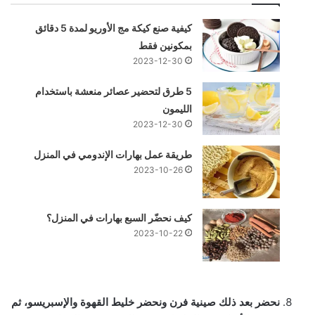
كيفية صنع كيكة مج الأوريو لمدة 5 دقائق
بمكونين فقط
2023-12-30
5 طرق لتحضير عصائر منعشة باستخدام
الليمون
2023-12-30
طريقة عمل بهارات الإندومي في المنزل
2023-10-26
كيف نحضّر السبع بهارات في المنزل؟
2023-10-22
نحضر بعد ذلك صينية فرن ونحضر خليط القهوة والإسبريسو، ثم