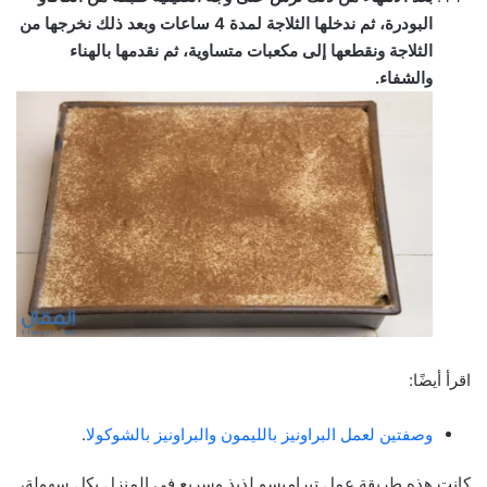
البودرة، ثم ندخلها الثلاجة لمدة 4 ساعات وبعد ذلك نخرجها من
الثلاجة ونقطعها إلى مكعبات متساوية، ثم نقدمها بالهناء
والشفاء.
اقرأ أيضًا:
وصفتين لعمل البراونيز بالليمون والبراونيز بالشوكولا
.
كانت هذه طريقة عمل تيراميسو لذيذ وسريع في المنزل بكل سهولة،