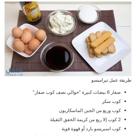
طريقة عمل تيراميسو
صفار 6 بيضات كبيرة “حوالي نصف كوب صفار”
كوب سكر
كوب وربع من الجبن الماسكاربون
2 كوب إلا ربع من كريمة الخفق الثقيلة
كوب اسبريسو بارد أو قهوة قوية