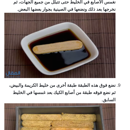
نغمس الأصابع في الخليط حتى تتبلل من جميع الجهات، ثم
نخرجها بعد ذلك ونضعها في الصينية بجوار بعضها البعض.
نضع فوق هذه الطبقة طبقة أخرى من خليط الكريمة والبيض،
ثم نضع فوقه طبقة من أصابع الكيك بعد غمسها في الخليط
السابق.