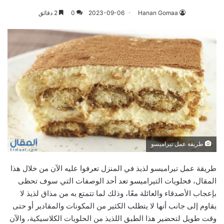
Hanan Gomaa
2023-09-06
0
2 دقائق
طريقة عمل تيراميسو
طريقة عمل تيراميسو لذيذ في المنزل تعرفوا عليه الآن من خلال هذا
المقال، فحلويات التيراميسو تعد أحد الوصفات التي سوف تحظى
بإعجاب الأصدقاء والعائلة معًا، وذلك لما تتمتع به من مذاق لذيذ لا
يقاوم إلى جانب أنها لا يتطلب الكثير من المكونات والمقادير أو حتى
وقت طويل لتحضير هذا الطبق اللذيذ من الحلويات الكلاسيكية، والآن