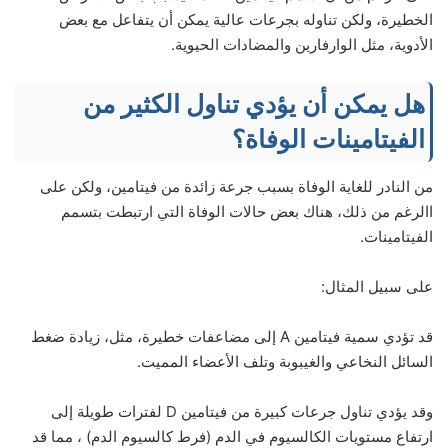
الخطيرة، ولكن تناوله بجرعات عالية يمكن أن يتفاعل مع بعض
الأدوية، مثل الوارفارين والمضادات الحيوية.
هل يمكن أن يؤدي تناول الكثير من
الفيتامينات الوفاة؟
من النادر للغاية الوفاة بسبب جرعة زائدة من فيتامين، ولكن على
االرغم من ذلك، هناك بعض حالات الوفاة التي ارتبطت بتسمم
الفيتامينات.
على سبيل المثال:
قد تؤدي سمية فيتامين A إلى مضاعفات خطيرة، مثل، زيادة ضغط
السائل النخاعي والغيبوبة وتلف الأعضاء المميت.
وقد يؤدي تناول جرعات كبيرة من فيتامين D لفترات طويلة إلى
ارتفاع مستويات الكالسيوم في الدم (فرط كالسيوم الدم) ، مما قد