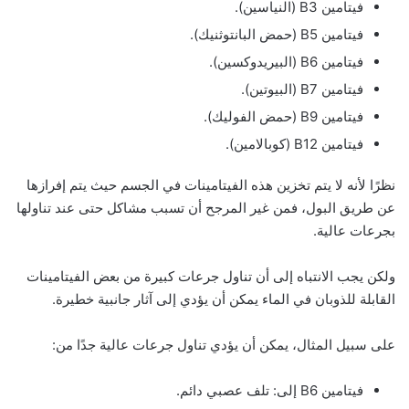
فيتامين B3 (النياسين).
فيتامين B5 (حمض البانتوثنيك).
فيتامين B6 (البيريدوكسين).
فيتامين B7 (البيوتين).
فيتامين B9 (حمض الفوليك).
فيتامين B12 (كوبالامين).
نظرًا لأنه لا يتم تخزين هذه الفيتامينات في الجسم حيث يتم إفرازها
عن طريق البول، فمن غير المرجح أن تسبب مشاكل حتى عند تناولها
بجرعات عالية.
ولكن يجب الانتباه إلى أن تناول جرعات كبيرة من بعض الفيتامينات
القابلة للذوبان في الماء يمكن أن يؤدي إلى آثار جانبية خطيرة.
على سبيل المثال، يمكن أن يؤدي تناول جرعات عالية جدًا من:
فيتامين B6 إلى: تلف عصبي دائم.