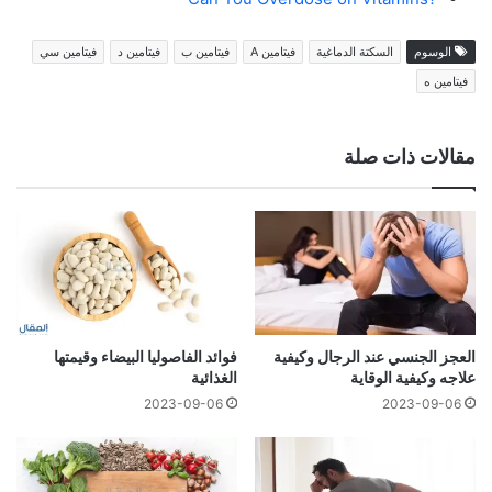
الوسوم
السكتة الدماغية
فيتامين A
فيتامين ب
فيتامين د
فيتامين سي
فيتامين ه
مقالات ذات صلة
العجز الجنسي عند الرجال وكيفية
فوائد الفاصوليا البيضاء وقيمتها
علاجه وكيفية الوقاية
الغذائية
2023-09-06
2023-09-06