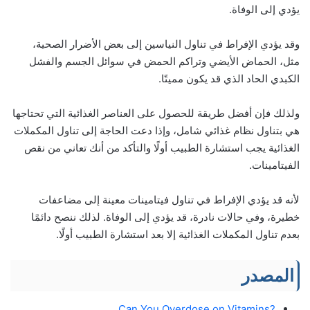
يؤدي إلى الوفاة.
وقد يؤدي الإفراط في تناول النياسين إلى بعض الأضرار الصحية،
مثل، الحماض الأيضي وتراكم الحمض في سوائل الجسم والفشل
الكبدي الحاد الذي قد يكون مميتًا.
ولذلك فإن أفضل طريقة للحصول على العناصر الغذائية التي تحتاجها
هي بتناول نظام غذائي شامل، وإذا دعت الحاجة إلى تناول المكملات
الغذائية يجب استشارة الطبيب أولًا والتأكد من أنك تعاني من نقص
الفيتامينات.
لأنه قد يؤدي الإفراط في تناول فيتامينات معينة إلى مضاعفات
خطيرة، وفي حالات نادرة، قد يؤدي إلى الوفاة. لذلك ننصح دائمًا
بعدم تناول المكملات الغذائية إلا بعد استشارة الطبيب أولًا.
المصدر
?Can You Overdose on Vitamins