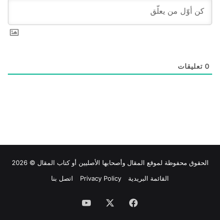
0
تعليقات
الحقوق محفوظة لموقع
المقال
وأصحابها الأصليين أو كتاب المقال © 2026
القائمة البريدية
Privacy Policy
اتصل بنا
فيسبوك
‫X
‫YouTube