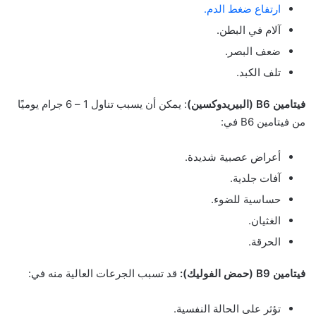
ارتفاع ضغط الدم.
آلام في البطن.
ضعف البصر.
تلف الكبد.
فيتامين B6 (البيريدوكسين)
: يمكن أن يسبب تناول 1 – 6 جرام يوميًا
من فيتامين B6 في:
أعراض عصبية شديدة.
آفات جلدية.
حساسية للضوء.
الغثيان.
الحرقة.
فيتامين B9 (حمض الفوليك):
قد تسبب الجرعات العالية منه في:
تؤثر على الحالة النفسية.