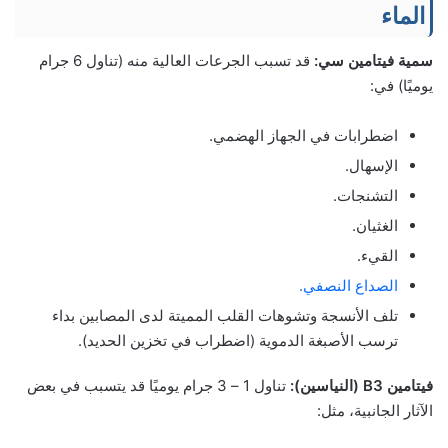
الماء
سمية فيتامين سي:
قد تسبب الجرعات العالية منه (تناول 6 جرام
يوميًا) في:
اضطرابات في الجهاز الهضمي.
الإسهال.
التشنجات.
الغثيان.
القيء.
الصداع النصفي.
تلف الأنسجة وتشوهات القلب المميتة لدى المصابين بداء
ترسب الأصبغة الدموية (اضطراب في تخزين الحديد).
فيتامين B3 (النياسين):
تناول 1 – 3 جرام يوميًا قد يتسبب في بعض
الآثار الجانبية، مثل: