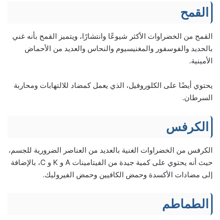
القمح
القمح من الخضراوات الأكثر شيوعًا وانتشارًا، ويتميز القمح بأنه غني
بالحديد والفوسفور والمغنيسيوم والنحاس والعديد من الأحماض
الأمينية.
يحتوي أيضًا على الكلوروفيل، الذي يعمل كمضاد للالتهابات ومحاربة
السرطان.
الكرفس
الكرفس من الخضراوات الغنية بالعديد من العناصر الضرورية للجسم،
حيث أنه يحتوي على كمية جيدة من الفيتامينات A و K و C، بالإضافة
إلى مضادات الأكسدة وحمض الكافيين وحمض الفيروليك.
الطماطم