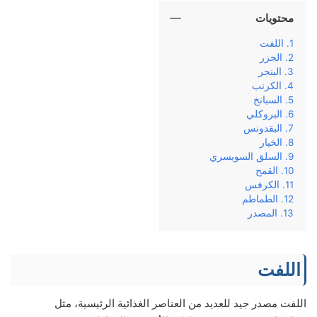
محتويات
اللفت
الجزر
البنجر
الكرنب
السبانخ
البروكلي
البقدونس
الخيار
السلق السويسري
القمح
الكرفس
الطماطم
المصدر
اللفت
اللفت مصدر جيد للعديد من العناصر الغذائية الرئيسية، مثل