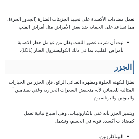
تعمل مضادات الأكسدة على تحييد الجزيئات الضارة (الجذور الحرة)،
مما تساعد على الحماية ضد بعض الأمراض مثل أمراض القلب.
ثبت أن شرب عصير اللفت يقلل من عوامل خطر الإصابة
بأمراض القلب، بما في ذلك الكوليسترول الضار (LDL).
الجزر
نظرًا لنكهته الحلوة ومظهره الغذائي الرائع، فإن الجزر من الخيارات
المثالية للعصائر، لأنه منخفض السعرات الحرارية وغني بفيتامين أ
والبيوتين والبوتاسيوم.
ويتميز الجزر بأنه غني بالكاروتينات، وهي أصباغ نباتية تعمل
كمضادات أكسدة قوية في الجسم، وتشمل:
البيتاكاروتين.