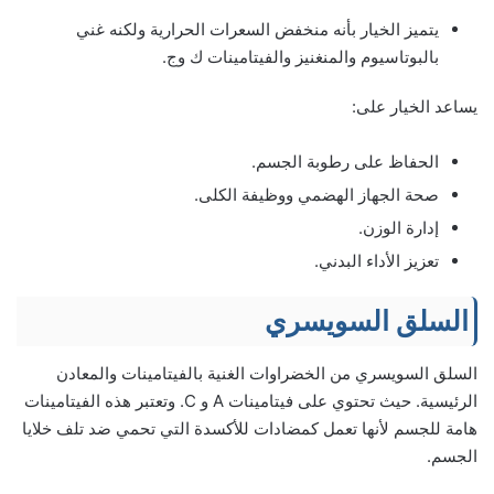
يتميز الخيار بأنه منخفض السعرات الحرارية ولكنه غني
بالبوتاسيوم والمنغنيز والفيتامينات ك وج.
يساعد الخيار على:
الحفاظ على رطوبة الجسم.
صحة الجهاز الهضمي ووظيفة الكلى.
إدارة الوزن.
تعزيز الأداء البدني.
السلق السويسري
السلق السويسري من الخضراوات الغنية بالفيتامينات والمعادن
الرئيسية. حيث تحتوي على فيتامينات A و C. وتعتبر هذه الفيتامينات
هامة للجسم لأنها تعمل كمضادات للأكسدة التي تحمي ضد تلف خلايا
الجسم.