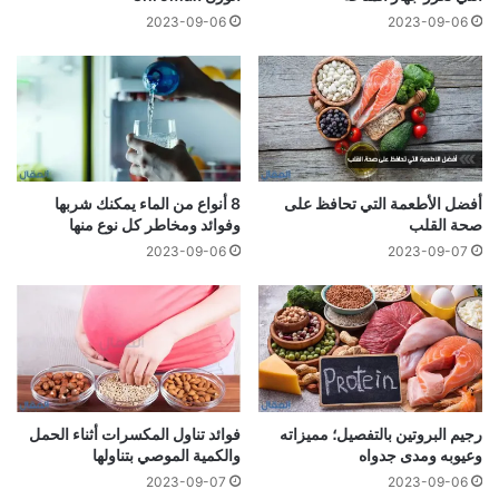
2023-09-06
2023-09-06
أفضل الأطعمة التي تحافظ على
8 أنواع من الماء يمكنك شربها
صحة القلب
وفوائد ومخاطر كل نوع منها
2023-09-06
2023-09-07
رجيم البروتين بالتفصيل؛ مميزاته
فوائد تناول المكسرات أثناء الحمل
وعيوبه ومدى جدواه
والكمية الموصي بتناولها
2023-09-07
2023-09-06