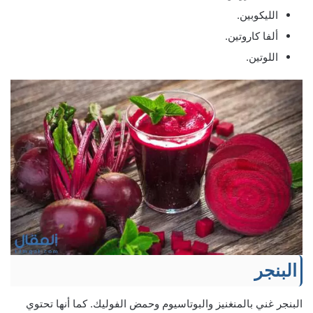
الليكوبين.
ألفا كاروتين.
اللوتين.
البنجر
البنجر غني بالمنغنيز والبوتاسيوم وحمض الفوليك. كما أنها تحتوي