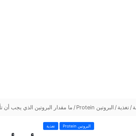
ة
/
تغذية
/
البروتين Protein
/
ما مقدار البروتين الذي يجب أن تأك
البروتين Protein
تغذية