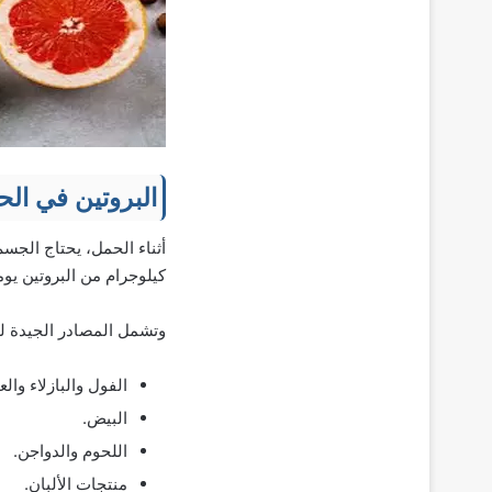
البروتين في ال
كيلوجرام من البروتين يوميً
وتشمل المصادر الجيدة للب
الفول والبازلاء وال
البيض.
اللحوم والدواجن.
منتجات الألبان.