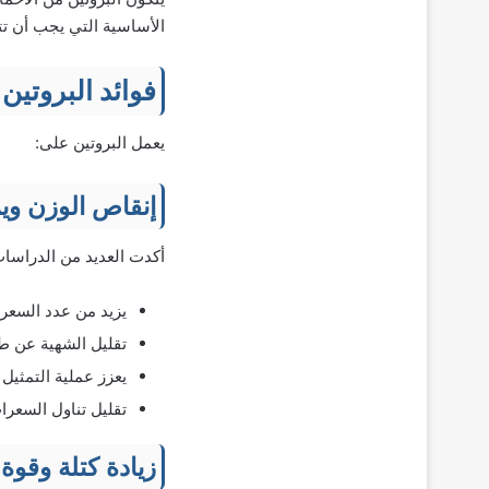
الأساسية التي يجب أن تتنا
فوائد البروتين
يعمل البروتين على:
إنقاص الوزن ويم
أكدت العديد من الدراسات
يزيد من عدد السعرا
تقليل الشهية عن طر
يعزز عملية التمثيل 
تقليل تناول السعرات
زيادة كتلة وقوة