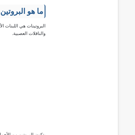
ما هو البروتين
البروتينات هي اللبنات ال
والناقلات العصبية.
يتكون البروتين من الأحما