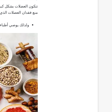
تتكون العضلات بشكل كبير 
منع فقدان العضلات الذي ي
ولذلك يوصي أطباء التغذية بضرورة تناول 0.8 إ