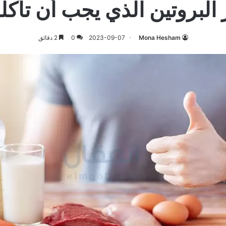
 البروتين الذي يجب أن تأكله 
Mona Hesham
2023-09-07
0
2 دقائق