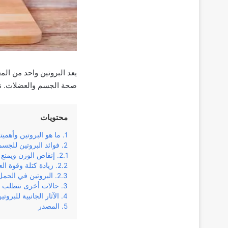
يعد البروتين واحد من ال
صحة الجسم والعضلات. نتع
محتويات
ما هو البروتين وأهمي
فوائد البروتين للجسم
إنقاص الوزن ويمنع 
زيادة كتلة وقوة ال
البروتين في الحمل
حالات أخرى تتطلب زي
الآثار الجانبية للبروتي
المصدر