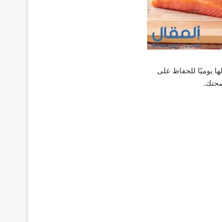
ا يوميًا للحفاظ على
صحتك.