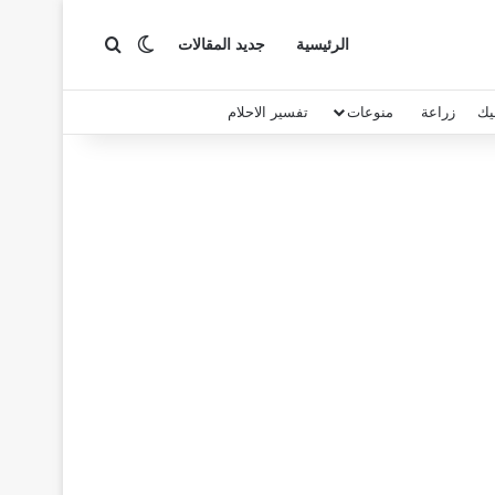
بحث عن
الوضع المظلم
الرئيسية
جديد المقالات
يك
زراعة
منوعات
تفسير الاحلام