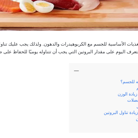
مغذيات الأساسية للجسم مع الكربوهيدرات والدهون. ولذلك يجب عليك تناوله
رف اليوم على مقدار البروتين التي يجب أن تتناوله يوميًا للحفاظ على 
ته للجسم؟
زيادة الوزن
عضلات
ادة تناول البروتين
ن