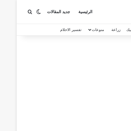
بحث عن
الوضع المظلم
الرئيسية
جديد المقالات
يك
زراعة
منوعات
تفسير الاحلام