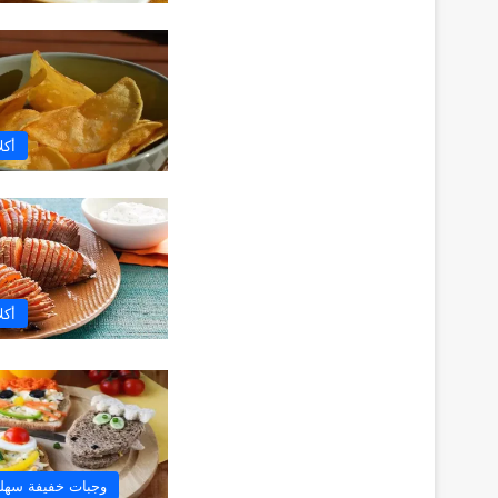
أكل
أكل
وجبات خفيفة سهلة