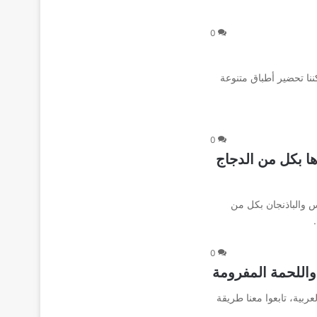
0
نا تحضير أطباق متنوعة
0
ا بكل من الدجاج
 والباذنجان بكل من
0
اللحمة المفرومة
عربية، تابعوا معنا طريقة