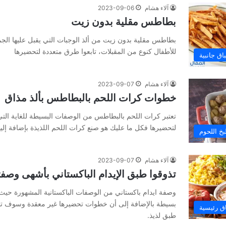
آلاء هشام
2023-09-06
بطاطس مقلیة بدون زیت
بطاطس مقلیة بدون زیت من ألذ الوجبات التي يقبل عليها الجمي
للأطفال كنوع من المقبلات، تابعوا طرق متعددة لتحضيرها
اق جانبية
آلاء هشام
2023-09-07
خطوات كرات اللحم بالبطاطس بألذ مذاق
تعتبر كرات اللحم بالبطاطس من الوصفات البسيطة للغاية ال
لتحضيرها فكل ما عليك هو صنع كرات اللحم اللذيذة بإضافة إليه
خ اللحوم
آلاء هشام
2023-09-07
تذوقوا طبق الإيدام الباكستاني بأشهى وصفت
وصفة ايدام باكستاني من الوصفات الباكستانية المشهورة حي
بسيطة بالإضافة إلى أن خطوات تحضيرها غير معقدة وسوف ت
ق رئيسية
طبق لذيذ.