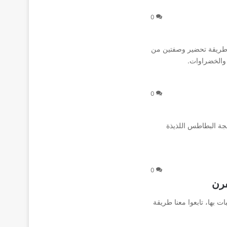
0
ا طريقة تحضير وصفتين من
والخضراوات.
0
عجة البطاطس اللذيذة
0
فرن
 بها، تابعوا معنا طريقة