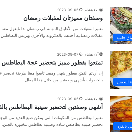
آلاء هشام
2023-09-06
وصفتان مميزتان لمقبلات رمضان
تعتبر المقبلات من الأطباق المهمة في رمضان لذا تابعول معن
مقبلات رمضانية أحدهما بالعكرونة والأخرى بهريس البطاطس 
اق جانبية
آلاء هشام
2023-09-07
تمتعوا بفطور مميز بتحضير عجة البطاطس
إن أردتم التمتع بفطور شهي ومفيد تابعوا معنا طريقة تحضير 
بالخطوات بأشهى وصفتين من خلال هذا المقال.
 التحضير
آلاء هشام
2023-09-06
أشهى وصفتين لتحضير صينية البطاطس بال
تعتبر البطاطس من المكونات االتي يمكن صنع العديد من الوجبات
تحضير صينية بطاطس سادة وصينية بطاطس مخبوزة بالجبن.
ي بالفرن