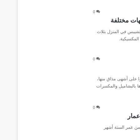
0
ات مختلفة
لشيبس في المنزل بثلاث
المكسيكية.
0
وا على أشهى مذاق منها،
ها بالبشاميل والمكسرات
0
عمار
 من عمر الستة أشهر