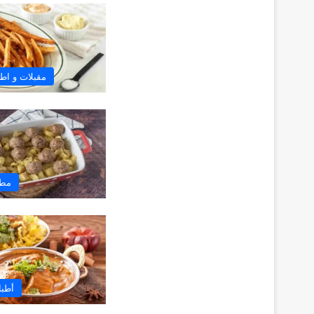
مقبلات و اطب
مطب
أطبا