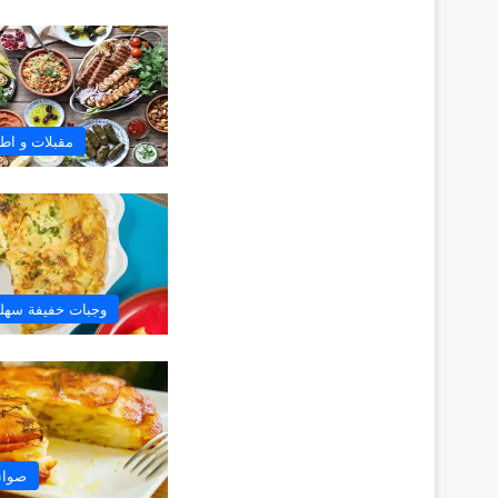
مقبلات و اطب
وجبات خفيفة سهلة
صوان