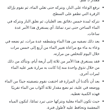
نرفع الوعاء على النار، ونتركه حتى تغلي الماء، ثم نقوم بإزالة
الزفرة التي تطفو على السطح.
نتركه لمدة خمس دقائق بعد الغليان، ثم نغلق النار ونتركه في
الماء الساخن حتى تبرد تمامًا، أي يستغرق هذا الأمر عدة
ساعات.
بعد ذلك نصفيه من هذا الماء ونشطفه عدة مرات، ثم نضعه في
وعاء به ماء مع مراعاة تغيير الماء من أربع إلى خمس مرات
خلال اليوم للتخلص من مرارته.
فقد يستغرق هذا الأمر من ثلاثة إلى أربعة أيام، ونتأكد من ذلك
من خلال تذوق واحدة منه إذا كانت به مرارة نغير عليه الماء
لمرات أخرى.
بعد أن تأكدنا أن المرارة قد اختفت نقوم بتصفيته جيدًا من الماء
ووضعه في علبة، ثم نضع مقدار ثلاثة أكواب من الماء تقريبًا
فهذه الكمية تغطيه.
حيث تكون الماء مغلية ونتركها حتى تبرد تمامًا، لتكون المياه
المعقمة وتحافظ عليه لأطول فترة.