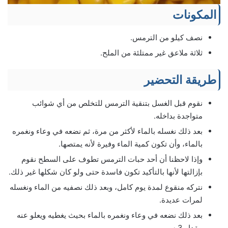
المكونات
نصف كيلو من الترمس.
ثلاثة ملاعق غير ممتلئة من الملح.
طريقة التحضير
نقوم قبل الغسل بتنقية الترمس للتخلص من أي شوائب
متواجدة بداخله.
بعد ذلك نغسله بالماء لأكثر من مرة، ثم نضعه في وعاء ونغمره
بالماء، وأن تكون كمية الماء وفيرة لأنه يمتصها.
وإذا لاحظنا أن أحد حبات الترمس تطوف على السطح نقوم
بإزالتها لأنها بالتأكيد تكون فاسدة حتى ولو كان شكلها غير ذلك.
نتركه منقوع لمدة يوم كامل، وبعد ذلك نصفيه من الماء ونغسله
لمرات عديدة.
بعد ذلك نضعه في وعاء ونغمره بالماء بحيث يغطيه ويعلو عنه
مقدار 3 سم.