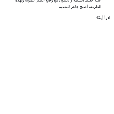
عليه خليط الشطة والكمون مع وضع عصير ليمونة وبهذه
الطريقة أصبح جاهز للتقديم.
اقرأ أيضًا: