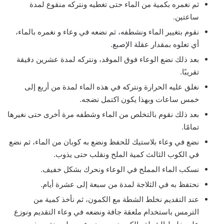
ثم نغمره بكمية من الماء حتى تغطيه ونتركه منقوع لمدة
ساعتين.
نقوم بتغيير الماء ونشطفه، ثم نضعه في وعاء و نغمره بالماء،
أي تعلوه بمقدار عقلة الإصبع.
بعد ذلك نضع الوعاء فوق الموقد، ونتركه لمدة عشرين دقيقة
تقريبًا.
نغلق عليه الحرارة ونتركه في هذه الماء لمدة من أربع إلى
خمس ساعات وبهذا يكون اكتمل نضجه.
بعد ذلك نقوم بالتخلص من الماء وشطفه مرة أخرى حتى نغيرها
تمامًا.
نضع في وعاء بلاستيك للحفظ ونضع به كوبان من الماء، ثم نضع
في الكوب الثالث كمية الملح ونقلب حتى يذوب.
نسكب الماء المملح في الوعاء ونحرك بشكل خفيف.
نحتفظ به في الثلاجة لمدة من سبعة إلى عشرة أيام.
عند التقديم نخلط الشطة مع الكمون، ثم نأخذ كمية من
الترمس باستخدام ملعقة جافة ونضعه في وعاء التقديم ونوزع