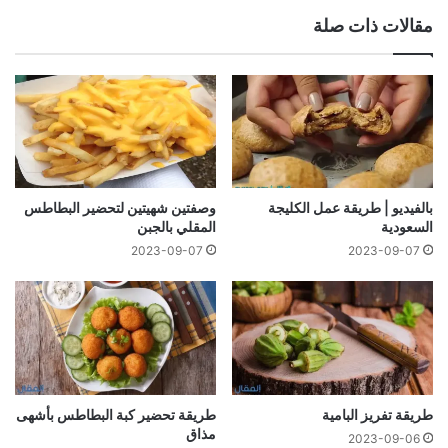
مقالات ذات صلة
بالفيديو | طريقة عمل الكليجة
وصفتين شهيتين لتحضير البطاطس
السعودية
المقلي بالجبن
2023-09-07
2023-09-07
طريقة تفريز البامية
طريقة تحضير كبة البطاطس بأشهى
مذاق
2023-09-06