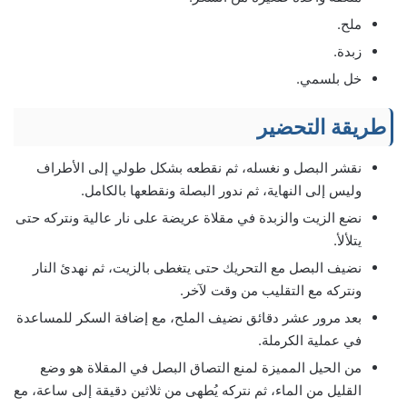
ملح.
زبدة.
خل بلسمي.
طريقة التحضير
نقشر البصل و نغسله، ثم نقطعه بشكل طولي إلى الأطراف
وليس إلى النهاية، ثم ندور البصلة ونقطعها بالكامل.
نضع الزيت والزبدة في مقلاة عريضة على نار عالية ونتركه حتى
يتلألأ.
نضيف البصل مع التحريك حتى يتغطى بالزيت، ثم نهدئ النار
ونتركه مع التقليب من وقت لآخر.
بعد مرور عشر دقائق نضيف الملح، مع إضافة السكر للمساعدة
في عملية الكرملة.
من الحيل المميزة لمنع التصاق البصل في المقلاة هو وضع
القليل من الماء، ثم نتركه يُطهى من ثلاثين دقيقة إلى ساعة، مع