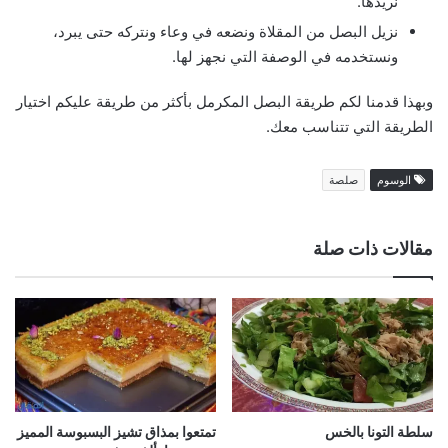
نريدها.
نزيل البصل من المقلاة ونضعه في وعاء ونتركه حتى يبرد،
ونستخدمه في الوصفة التي نجهز لها.
وبهذا قدمنا لكم طريقة البصل المكرمل بأكثر من طريقة عليكم اختيار
الطريقة التي تتناسب معك.
الوسوم
صلصة
مقالات ذات صلة
سلطة التونا بالخس
تمتعوا بمذاق تشيز البسبوسة المميز