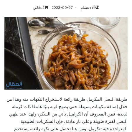
آلاء هشام
2023-09-07
2 دقائق
طريقة البصل المكرمل طريقة رائعة لاستخراج النكهات منه وهذا من
خلال إضافة مكونات بسيطة حتى يصبح لونه بنيًا غامقًا ذات كرملة
لذيذة، فمن المعروف أن الكراميل يأتي من السكر، ولهذا عند طهي
البصل لفترة طويلة وعلى نار هادئة، فإن السكريات الطبيعية
المتواجدة فيه تتكرمل، ومن هنا تحصل على نكهة رائعة، يستخدم