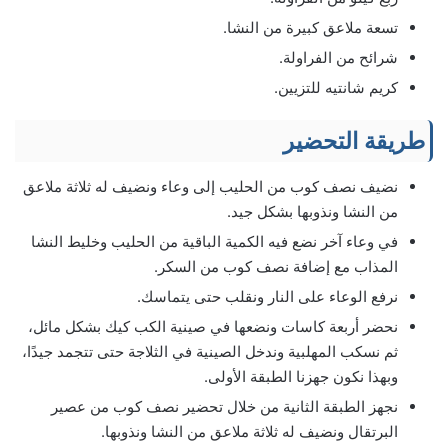
تسعة ملاعق كبيرة من النشا.
شرائح من الفراولة.
كريم شانتيه للتزيين.
طريقة التحضير
نضيف نصف كوب من الحليب إلى وعاء ونضيف له ثلاثة ملاعق
من النشا ونذوبها بشكل جيد.
في وعاء آخر نضع فيه الكمية الباقية من الحليب وخليط النشا
المذاب مع إضافة نصف كوب من السكر.
نرفع الوعاء على النار ونقلب حتى يتماسك.
نحضر أربعة كاسات ونضعها في صينية الكب كيك بشكل مائل،
ثم نسكب المهلبية وندخل الصينية في الثلاجة حتى تتجمد جيدًا،
وبهذا نكون جهزنا الطبقة الأولى.
نجهز الطبقة الثانية من خلال تحضير نصف كوب من عصير
البرتقال ونضيف له ثلاثة ملاعق من النشا ونذوبها.