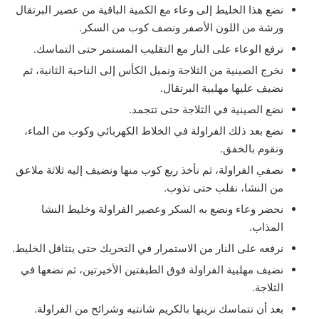
نضع هذا الخليط إلى وعاء مع الكمية الباقية من عصير البرتقال
ورشة من اللون الأصفر ونصف كوب من السكر.
نرفع الوعاء على النار مع التقليب المستمر حتى التماسك.
نخرج الصينية من الثلاجة ونميل الكأس إلى الناحية الثانية، ثم
نضيف عليها مهلبية البرتقال.
نضع الصينية في الثلاجة حتى تتجمد.
نضع بعد ذلك الفراولة في الخلاط الكهربائي وكوب من الماء،
ونقوم بالخفق.
نصفي الفراولة، ثم نأخذ ربع كوب منها ونضيف إليه ثلاثة ملاعق
من النشا، نقلب حتى تذوب.
نحضر وعاء ونضع به السكر وعصير الفراولة وخليط النشا
المذاب.
نرفعه على النار من الاستمرار في التحريك حتى يتثاقل الخليط.
نضيف مهلبية الفراولة فوق الطبقتين الأخيرتين، ثم نضعها في
الثلاجة.
بعد أن تتماسك نزينها بالكريم شانتيه وشرائح من الفراولة.