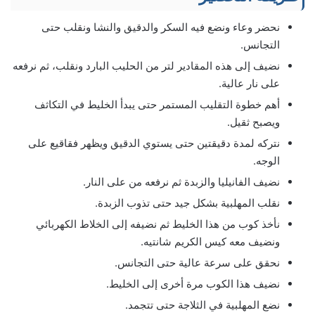
نحضر وعاء ونضع فيه السكر والدقيق والنشا ونقلب حتى
التجانس.
نضيف إلى هذه المقادير لتر من الحليب البارد ونقلب، ثم نرفعه
على نار عالية.
أهم خطوة التقليب المستمر حتى يبدأ الخليط في التكاثف
ويصبح ثقيل.
نتركه لمدة دقيقتين حتى يستوي الدقيق ويظهر فقاقيع على
الوجه.
نضيف الفانيليا والزبدة ثم نرفعه من على النار.
نقلب المهلبية بشكل جيد حتى تذوب الزبدة.
نأخذ كوب من هذا الخليط ثم نضيفه إلى الخلاط الكهربائي
ونضيف معه كيس الكريم شانتيه.
نحقق على سرعة عالية حتى التجانس.
نضيف هذا الكوب مرة أخرى إلى الخليط.
نضع المهلبية في الثلاجة حتى تتجمد.