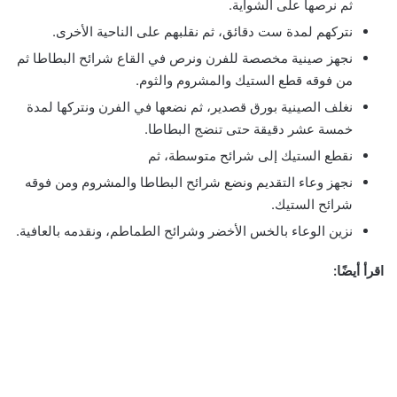
ثم نرصها على الشواية.
نتركهم لمدة ست دقائق، ثم نقلبهم على الناحية الأخرى.
نجهز صينية مخصصة للفرن ونرص في القاع شرائح البطاطا ثم
من فوقه قطع الستيك والمشروم والثوم.
نغلف الصينية بورق قصدير، ثم نضعها في الفرن ونتركها لمدة
خمسة عشر دقيقة حتى تنضج البطاطا.
نقطع الستيك إلى شرائح متوسطة، ثم
نجهز وعاء التقديم ونضع شرائح البطاطا والمشروم ومن فوقه
شرائح الستيك.
نزين الوعاء بالخس الأخضر وشرائح الطماطم، ونقدمه بالعافية.
اقرأ أيضًا: