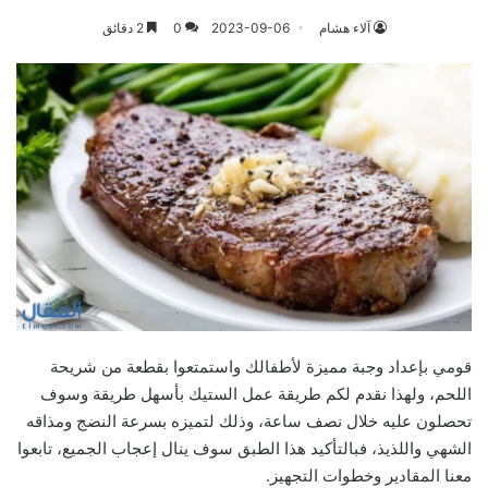
آلاء هشام
2023-09-06
0
2 دقائق
قومي بإعداد وجبة مميزة لأطفالك واستمتعوا بقطعة من شريحة
اللحم، ولهذا نقدم لكم طريقة عمل الستيك بأسهل طريقة وسوف
تحصلون عليه خلال نصف ساعة، وذلك لتميزه بسرعة النضج ومذاقه
الشهي واللذيذ، فبالتأكيد هذا الطبق سوف ينال إعجاب الجميع، تابعوا
معنا المقادير وخطوات التجهيز.