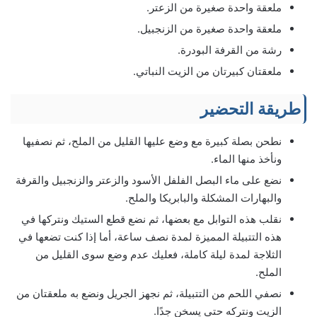
ملعقة واحدة صغيرة من الزعتر.
ملعقة واحدة صغيرة من الزنجبيل.
رشة من القرفة البودرة.
ملعقتان كبيرتان من الزيت النباتي.
طريقة التحضير
نطحن بصلة كبيرة مع وضع عليها القليل من الملح، ثم نصفيها
ونأخذ منها الماء.
نضع على ماء البصل الفلفل الأسود والزعتر والزنجبيل والقرفة
والبهارات المشكلة والبابريكا والملح.
نقلب هذه التوابل مع بعضها، ثم نضع قطع الستيك ونتركها في
هذه التتبيلة المميزة لمدة نصف ساعة، أما إذا كنت تضعها في
الثلاجة لمدة ليلة كاملة، فعليك عدم وضع سوى القليل من
الملح.
نصفي اللحم من التتبيلة، ثم نجهز الجريل ونضع به ملعقتان من
الزيت ونتركه حتى يسخن جدًا.