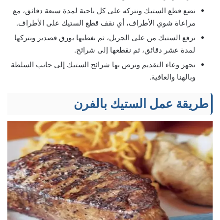
نضع قطع الستيك ونتركه على كل ناحية لمدة سبعة دقائق، مع
مراعاة شوي الأطراف، أي نقف قطع الستيك على الأطراف.
نرفع الستيك من على الجريل، ثم نغطيها بورق قصدير ونتركها
لمدة عشر دقائق، ثم نقطعها إلى شرائح.
نجهز وعاء التقديم ونرص بها شرائح الستيك إلى جانب السلطة
وبالهنا والعافية.
طريقة عمل الستيك بالفرن