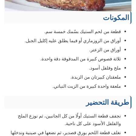
المكونات
قطعة من لحم الستيك بسُمك خمسة سم.
أوراق من الروزماري أو فيما يطلق عليه إكليل الجبل.
أوراق من الزعتر.
ثلاثة فصوص كبيرة من المدقوقة دقة واحدة.
ملح وفلفل أسود.
ملعقتان كبيرتان من الزبدة.
ملعقة واحدة كبيرة من الزيت النباتي.
طريقة التحضير
نجفف قطعة الستيك أولًا من كل الجانبين، ثم نوزع الملح
والفلفل الأسود على كل ناحية.
نغلف قطعة اللحم بورق قصدير، ثم نضعها في صينية وندخلها