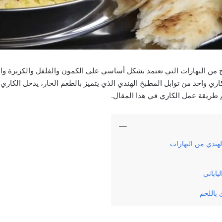
 من البهارات التي تعتمد بشكل أساسي على الكمون والفلفل والكزبرة وال
لكاري واحد من توابل المطبخ الهندي الذي يتميز بالطعم الحار، يدخل الكار
طريقة عمل الكاري في هذا المقال.
هندي من البهارات
ياباني
باللحم