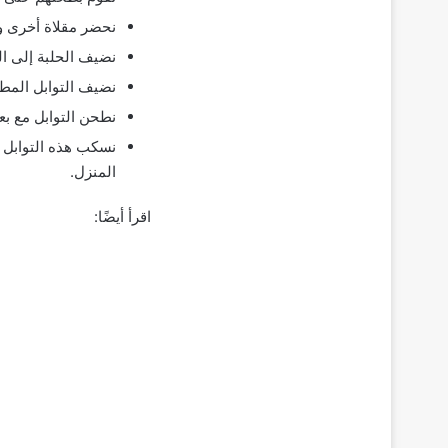
نحضر مقلاة أخرى ون
نضيف الحلبة إلى ا
نضيف التوابل المطح
نطحن التوابل مع بع
نسكب هذه التوابل 
المنزل.
اقرأ أيضًا: