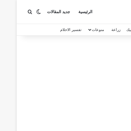
بحث عن
الوضع المظلم
الرئيسية
جديد المقالات
يك
زراعة
منوعات
تفسير الاحلام