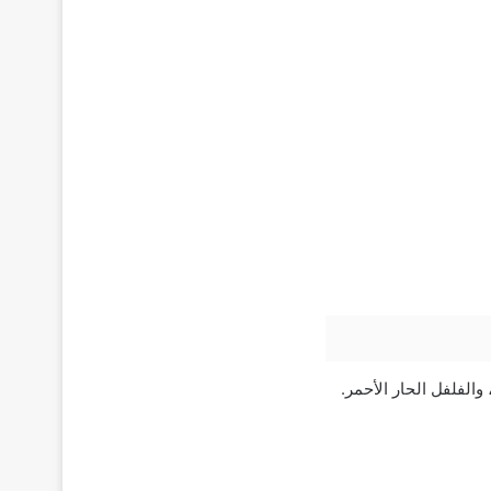
والفلفل الحار الأحمر.