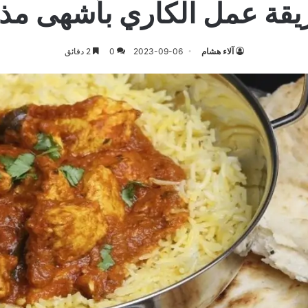
قة عمل الكاري بأشهى مذ
آلاء هشام
2023-09-06
0
2 دقائق