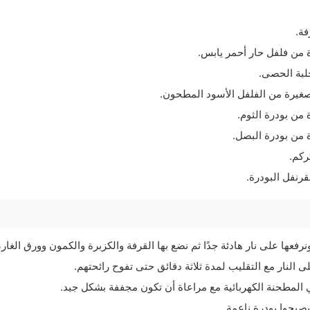
فة.
 من فلفل حار أحمر يابس.
لبة الحصى.
يرة من الفلفل الأسود المطحون.
من بودرة الثوم.
 من بودرة البصل.
ركم.
رنفل البودرة.
رفعها على نار هادئة جدًا ثم نضع بها القرفة والكزبرة والكمون وورق الغار، 
ى النار مع التقليب لمدة ثلاثة دقائق حتى تفوح رائحتهم.
 المطحنة الكهربائية مع مراعاة أن تكون مجففة بشكل جيد.
صبحوا بودرة ناعمة.