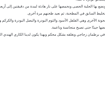
ضع بها الحلبة الحصى ونحمصها على نار هادئة لمدة من دقيقتين إلى أربعة
لخليط السابق في المطحنة، ثم نعيد طحنهم مرة أخرى.
ونة الأخرى وهي الفلفل الأسود والثوم البودرة والبصل البودرة والكركم و
ضها جيدًا حتى تصبح متجانسة وناعمة.
في برطمان زجاجي ونغلقه بشكل محكم وبهذا يكون لدينا الكاري الهندي ال