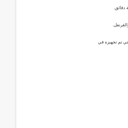
 دقائق.
القرنفل.
تي تم تجهيزه في