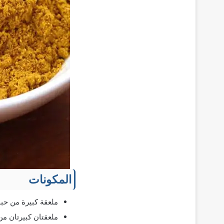
المكونات
ملعقة كبيرة من حب
ملعقتان كبيرتان من