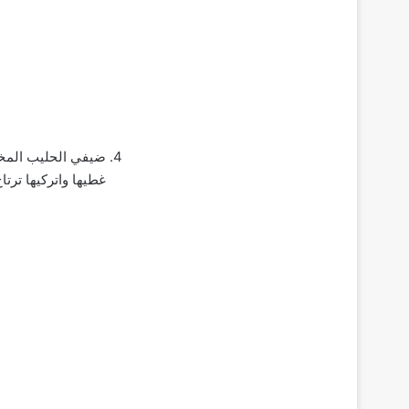
ضيفي الحليب المخل
غطيها واتركيها ترت