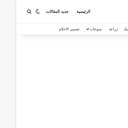
بحث عن
الوضع المظلم
الرئيسية
جديد المقالات
يك
زراعة
منوعات
تفسير الاحلام