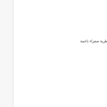
رية صفراء ناعمة