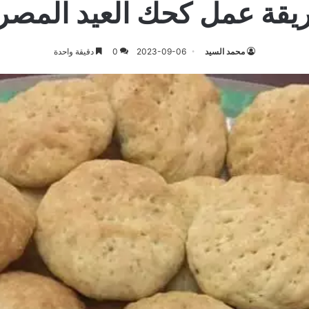
يقة عمل كحك العيد المصر
محمد السيد
2023-09-06
0
دقيقة واحدة