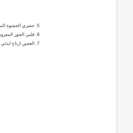
حضري الحشوة التمر 
قلبي الجوز المفروم
العجين ارتاح ابدئي