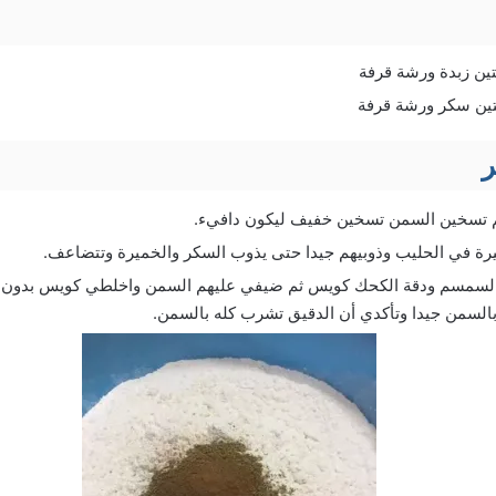
ين زبدة ورشة قرفة
تين سكر ورشة قرفة
ر
 تسخين السمن تسخين خفيف ليكون دافيء.
ة في الحليب وذوبيهم جيدا حتى يذوب السكر والخميرة وتتضاعف.
السمسم ودقة الكحك كويس ثم ضيفي عليهم السمن واخلطي كويس بدون
بالسمن جيدا وتأكدي أن الدقيق تشرب كله بالسمن.