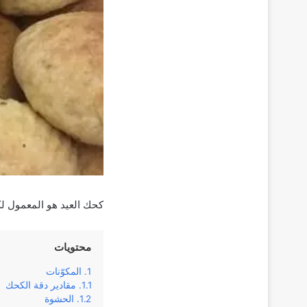
كحك العيد هو المعمول ل
محتويات
المكوّنات
مقادير دقة الكحك
الحشوة