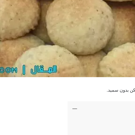
كن بدون سميد.