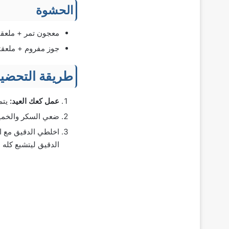
الحشوة
معجون تمر + ملعقت
جوز مفروم + ملعق
طريقة التحضي
عمل كعك العيد:
يتم
ضعي السكر والخمير
اخلطي الدقيق مع 
الدقيق ليتشبع كله 