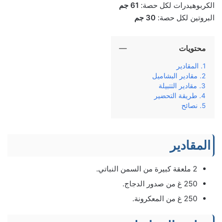
الكربوهيدرات لكل حصة:
61 جم
البروتين لكل حصة:
30 جم
محتويات
المقادير
مقادير البشاميل
مقادير التتبيلة
طريقة التحضير
نصائح
المقادير
2 ملعقة كبيرة من السمن النباتي.
250 غ من صدور الدجاج.
250 غ من المعكرونة.