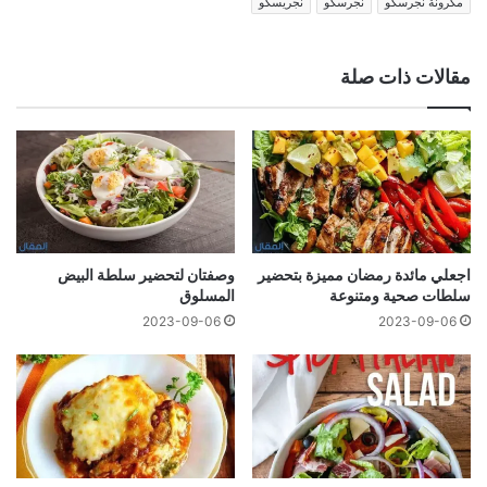
مكرونة نجرسكو
نجرسكو
نجريسكو
مقالات ذات صلة
اجعلي مائدة رمضان مميزة بتحضير
وصفتان لتحضير سلطة البيض
سلطات صحية ومتنوعة
المسلوق
2023-09-06
2023-09-06