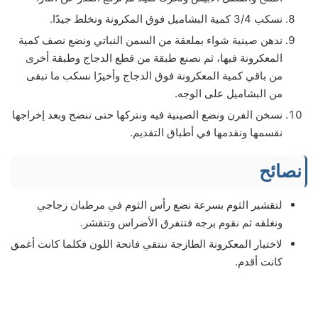
نسكب 3/4 كمية البشاميل فوق المكرونة ونخلط جيدًا.
ندهن صينية شواء بملعقة من السمن النباتي ونضع نصف كمية
المعكرونة فيها، ثم نصنع طبقة من قطع الدجاج وطبقة أخرى
من باقي كمية المعكرونة فوق الدجاج وأخيرًا نسكب ما تبقى
من البشاميل على الوجه.
نسخن الفرن ونضع الصينية فيه ونتركها حتى تنضج وبعد إخراجها
نقسمها ونقدمها في أطباق التقديم.
نصائح
لتقشير الثوم بسرعة نضع رأس الثوم في مرطبان زجاجي
ونغلقه ثم نقوم برجه فتتفرق الأضراس وتتقشر.
لاختيار المعكرونة الطازجة ننتقي فاتحة اللون فكلما كانت أغمق
كانت أقدم.