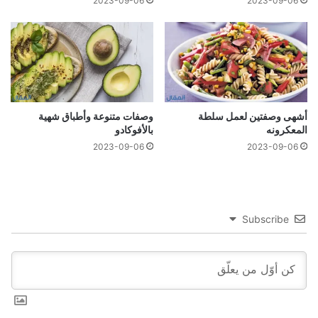
2023-09-06
2023-09-06
أشهى وصفتين لعمل سلطة
وصفات متنوعة وأطباق شهية
المعكرونه
بالأفوكادو
2023-09-06
2023-09-06
Subscribe