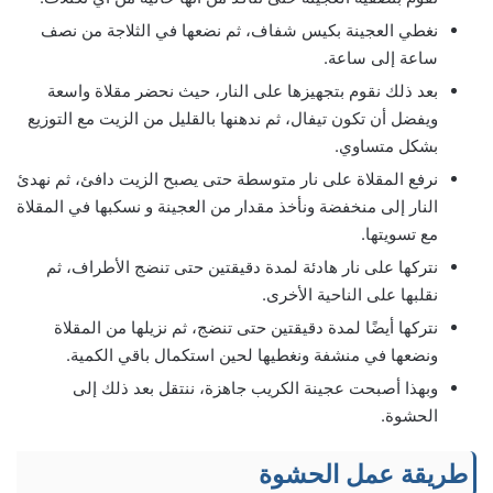
نغطي العجينة بكيس شفاف، ثم نضعها في الثلاجة من نصف
ساعة إلى ساعة.
بعد ذلك نقوم بتجهيزها على النار، حيث نحضر مقلاة واسعة
ويفضل أن تكون تيفال، ثم ندهنها بالقليل من الزيت مع التوزيع
بشكل متساوي.
نرفع المقلاة على نار متوسطة حتى يصبح الزيت دافئ، ثم نهدئ
النار إلى منخفضة ونأخذ مقدار من العجينة و نسكبها في المقلاة
مع تسويتها.
نتركها على نار هادئة لمدة دقيقتين حتى تنضج الأطراف، ثم
نقلبها على الناحية الأخرى.
نتركها أيضًا لمدة دقيقتين حتى تنضج، ثم نزيلها من المقلاة
ونضعها في منشفة ونغطيها لحين استكمال باقي الكمية.
وبهذا أصبحت عجينة الكريب جاهزة، ننتقل بعد ذلك إلى
الحشوة.
طريقة عمل الحشوة