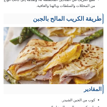
من المخللات والسلطات وبالهنا والعافية.
طریقة الكریب المالح بالجبن
المقادير
كوب من الجبن الشيدر.