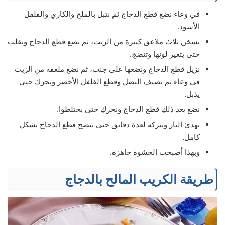
في وعاء نضع قطع الدجاج ثم نتبل بالملح والكاري والفلفل
الأسود.
نسخن ثلاث ملاعق كبيرة من الزيت، ثم نضع قطع الدجاج ونقلب
حتى يتغير لونها وتنضج.
نزيل قطع الدجاج ونضعها على جنب، ثم نضع ملعقة من الزيت
في وعاء ثم نضيف البصل وقطع الفلفل الأخضر ونحرك حتى
يذبل.
نضع بعد ذلك قطع الدجاج ونحرك حتى يختلطوا.
نهدئ النار ونتركه لعدة دقائق حتى تنضج قطع الدجاج بشكل
كامل.
وبهذا أصبحت الحشوة جاهزة.
طریقة الكریب المالح بالدجاج