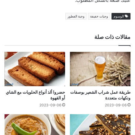
عليك صنعه بالشكل المطلوب.
الوسوم
وجبات خفيفة
وجبة الفطور
مقالات ذات صلة
طريقة عمل شراب الشعير بوصفات
حضروا ألذ أنواع الحلويات مع الشاي
ونكهات متعددة
أو القهوة
2023-09-06
2023-09-06