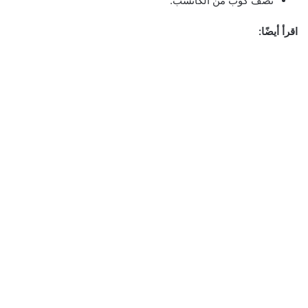
نصف كوب من الكاتشب.
اقرأ أيضًا: