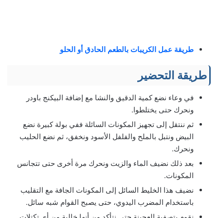
طريقة عمل الكريبات بالطعم الحادق أو الحلو
طریقة التحضير
في وعاء نضع كمية الدقيق والنشا مع إضافة البيكنج باودر
ونحرك حتى يختلطوا.
ثم ننتقل إلى تجهيز المكونات السائلة ففي بولة كبيرة نضع
البيض ونتبل بالملح والفلفل الأسود ونخفق، ثم نضع الحليب
ونحرك.
بعد ذلك نضيف الماء والزيت ونحرك مرة أخرى حتى تتجانس
المكونات.
نضيف هذا الخليط السائل إلى المكونات الجافة مع التقليب
باستخدام المضرب اليدوي، حتى يصبح القوام شبه سائل.
نقوم بتصفية العجينة حتى نتأكد من أنها خالية من أي تكتلات.