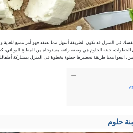
سك في المنزل قد تكون الطريقة أسهل مما تعتقد فهو أمر ممتع للغاية ول
لخطوات، جبنة الحلوم هي وصفة رائعة مستوحاة من المطبخ اليوناني، كما 
لمس، اتبعوا معنا طريقة تحضيرها خطوة بخطوة في المنزل بمشاركة أطفالك
م
نة حلوم