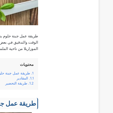
طریقة عمل جبنة حلوم بنف
الوقت والتدقيق في بعض ا
الموزاريلا من ناحية الم
محتويات
طریقة عمل جبنة حلو
المقادير
طریقة التحضير
طریقة عمل جب