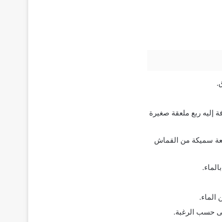
.
 إليه ربع ملعقة صغيرة
طعة سميكة من القماش
لماء.
الماء.
ى حسب الرغبة.