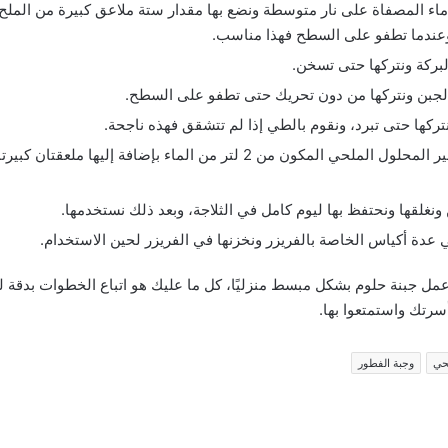
 ماء المصفاة على نار متوسطة ونضع بها مقدار ستة ملاعق كبيرة من الملح، 
عندما تطفو على السطح فهذا مناسب.
بركة ونتركها حتى تسخن.
لجبن ونتركها من دون تحريك حتى تطفو على السطح.
نتركها حتى تبرد، ونقوم بالطي إذا لم تتشقق فهذه ناجحة.
نقوم بعد ذلك بتحضير المحلول الملحي المكون من 2 لتر من الماء بإضافة إل
نغلقها ونحتفظ بها ليوم كامل في الثلاجة، وبعد ذلك نستخدمها.
عدة أكياس الخاصة بالفريزر ونخزنها في الفريزر لحين الاستخدام.
عمل جبنة حلوم بشكل مبسط منزليًا، كل ما عليك هو اتباع الخطوات بدقة
 أسرتك واستمتعوا بها.
حي
وجبة الفطور