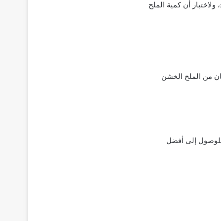
ولاختبار أن كمية الملح
يها ملعقتان كبيرتان من الملح الخشن
 للوصول إلى أفضل