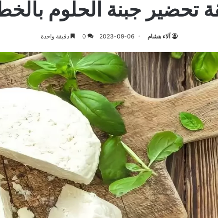
 تحضير جبنة الحلوم بالخ
آلاء هشام
2023-09-06
0
دقيقة واحدة