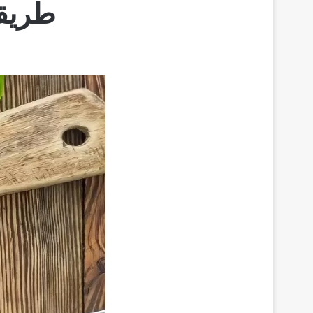
طریقة