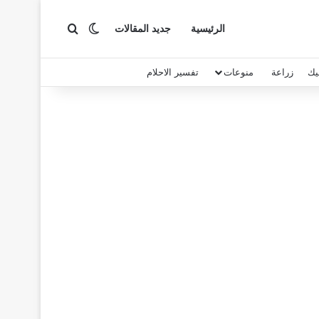
بحث عن
الوضع المظلم
الرئيسية
جديد المقالات
يك
زراعة
منوعات
تفسير الاحلام