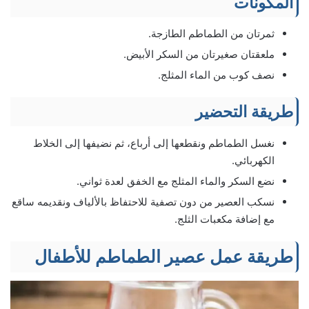
المكونات
ثمرتان من الطماطم الطازجة.
ملعقتان صغيرتان من السكر الأبيض.
نصف كوب من الماء المثلج.
طريقة التحضير
نغسل الطماطم ونقطعها إلى أرباع، ثم نضيفها إلى الخلاط
الكهربائي.
نضع السكر والماء المثلج مع الخفق لعدة ثواني.
نسكب العصير من دون تصفية للاحتفاظ بالألياف ونقديمه ساقع
مع إضافة مكعبات الثلج.
طريقة عمل عصير الطماطم للأطفال