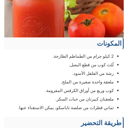
المكونات
2 كيلو جرام من الطماطم الطازجة.
ثُلث كوب من قطع البصل.
رشة من الفلفل الأسود.
ملعقة واحدة صغيرة من الملح.
كوب وربع من أوراق الكرفس المفرومة.
ملعقتان كبيرتان من حبات السكر.
ثماني قطرات من صلصة تاباسكو، يمكن الاستغناء عنها.
طريقة التحضير