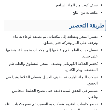
نصف كوب من الماء الساقع.
مكعبات من الثلج.
طريقة التحضير
نقشر البنجر ونقطعه إلى مكعبات، ثم نضيفه لوعاء به ماء
ونرفعه على النار ونتركه حتى يتسلق.
نغسل حبات الطماطم ونقطعها إلى مكعبات متوسطة، ونضعها
على جنب.
نُحضر الخلاط الكهربائي ونضيف البنجر المسلوق والطماطم
المقطعة، وبذر الكتان.
نسكب النماء البارد، ثم نضيف العسل ونغطي الخلاط ونبدأ في
الخفق.
نستمر في الخفق لمدة دقيقة حتى يصبح الخليط متجانس
وناعم.
نحضر كاسات التقديم ونسكب به العصير، ثم نضع مكعبات الثلج