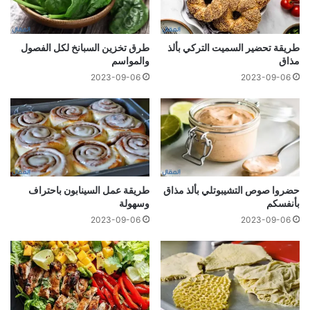
طریقة تحضير السمیت التركي بألذ
طرق تخزين السبانخ لكل الفصول
مذاق
والمواسم
2023-09-06
2023-09-06
حضروا صوص التشیبوتلي بألذ مذاق
طريقة عمل السينابون باحتراف
بأنفسكم
وسهولة
2023-09-06
2023-09-06