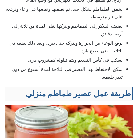
نخفق الطماطم بشكل جيد، ثم نصفيها ونضعها في وعاء ونرفعه
على نار متوسطة.
نضيف السكر إلى الطماطم ونتركها تغلي لمدة من ثلاثة إلى
أربعة دقائق.
نرفع الوعاء من الحرارة ونتركه حتى يبرد، وبعد ذلك نضعه في
الثلاجة حتى يصبح بارد.
نسكب في كأس التقديم ويتم تناوله كمشروب بارد.
يمكن الاحتفاظ بهذا العصير في الثلاجة لمدة أسبوع من دون
تغير طعمه.
طريقة عمل عصير طماطم منزلي