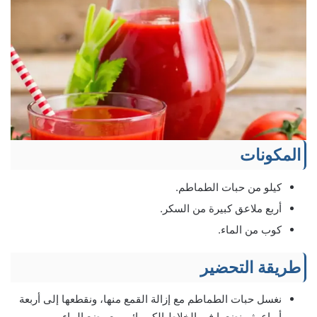
المكونات
كيلو من حبات الطماطم.
أربع ملاعق كبيرة من السكر.
كوب من الماء.
طريقة التحضير
نغسل حبات الطماطم مع إزالة القمع منها، ونقطعها إلى أربعة
أرباع، ثم نضعها في الخلاط الكهربائي مع وضع الماء.