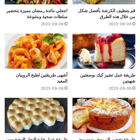
قم بتنظيف الكرشة بأفضل شكل
اجعلي مائدة رمضان مميزة بتحضير
من خلال هذه الطرق
سلطات صحية ومتنوعة
2023-09-06
2023-09-06
طريقة عمل تشيز كيك بوصفتين
أشهى طريقتين لطبخ الروبيان
شهيتين
المفيد
2023-09-06
2023-09-06
طريقة تحضير البريوش بدون بيض
طريقة عمل خلية النحل الهشة وسر