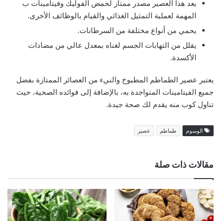
يعد هذا العصير مصدر ممتاز لحمض الفوليك وفيتامينات ب
المهمة لعملية التمثيل الغذائي والقيام بالوظائف الأخرى.
يحمي من أنواع مختلفة من السرطانات.
يقلل من التهابات الجسم لغناه بمعدل عالي من مضادات
الأكسدة.
يعتبر عصير الطماطم المطبوخ والنيء من العصائر الممتازة بفضل
جميع الفيتامينات المتواجدة به، بالإضافة إلى فوائده الصحية، حيث
تناول كوب منه يقدم لك صحة جيدة.
الوسوم
طماطم
عصير
مقالات ذات صلة