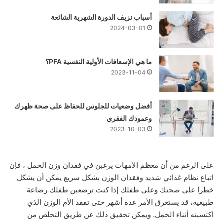
أسباب نزيف الدورة الشهرية الشائعة
2024-03-01
ما هي الإسعافات الأولية النفسية PFA؟
2023-11-04
أفضل وضعيات للجلوس للحفاظ على صحة ظهرك
وعمودك الفقري
2023-10-03
على الرغم من أن معظم الأمهات يرغبن في فقدان وزن الحمل ، فإن
اتباع نظام غذائي شديد وفقدان الوزن بشكل سريع يمكن أن يشكل
خطرا على صحتك وعلى طفلك إذا كنت ترضعين طفلك رضاعة
طبيعية، قد يستغرق الأمر عدة أشهر حتى تفقد الأم الوزن الذي
اكتسبته أثناء الحمل. ويمكن تحقيق ذلك عن طريق التخلص من