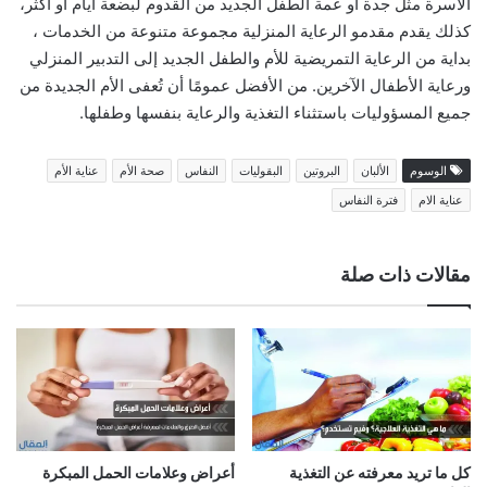
الأسرة مثل جدة أو عمة الطفل الجديد من القدوم لبضعة أيام أو أكثر،
كذلك يقدم مقدمو الرعاية المنزلية مجموعة متنوعة من الخدمات ،
بداية من الرعاية التمريضية للأم والطفل الجديد إلى التدبير المنزلي
ورعاية الأطفال الآخرين. من الأفضل عمومًا أن تُعفى الأم الجديدة من
جميع المسؤوليات باستثناء التغذية والرعاية بنفسها وطفلها.
الوسوم
الألبان
البروتين
البقوليات
النفاس
صحة الأم
عناية الأم
عناية الام
فترة النفاس
مقالات ذات صلة
كل ما تريد معرفته عن التغذية
أعراض وعلامات الحمل المبكرة