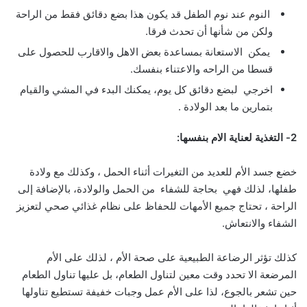
النوم عند نوم الطفل قد يكون هذا بضع دقائق فقط من الراحة
ولكن من شأنها أن تحدث فرقا.
يمكن الاستعانة بمساعدة بعض الاهل والاقارب للحصول على
قسطا من الراحه والاعتناء بنفسك.
اخرجي لبضع دقائق كل يوم، يمكنك البدء في المشي والقيام
بتمارين ما بعد الولادة .
2- التغذية لعناية الام بنفسها:
خضع جسد الأم للعديد من التغيرات أثناء الحمل ، وكذلك مع ولادة
طفلها، لذلك فهي بحاجة للشفاء من الحمل والولادة، بالإضافة إلى
الراحة ، تحتاج جميع الأمهات للحفاظ على نظام غذائي صحي لتعزيز
الشفاء والانتعاش.
كذلك تؤثر الرضاعة الطبيعية على صحة الأم ، لذلك على الأم
المرضعة الا تحدد وقت معين لتناول الطعام، بل عليها تناول الطعام
حين تشعر بالجوع، لذا على الأم عمل وجبات خفيفة تستطيع تناولها