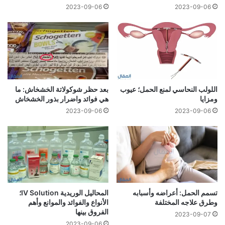
2023-09-06
2023-09-06
اللولب النحاسي لمنع الحمل؛ عيوب
بعد حظر شوكولاتة الخشخاش: ما
ومزايا
هي فوائد واضرار بذور الخشخاش
2023-09-06
2023-09-06
تسمم الحمل: أعراضه وأسبابه
المحاليل الوريدية IV Solution؛
وطرق علاجه المختلفة
الأنواع والفوائد والموانع وأهم
الفروق بينها
2023-09-07
2023-09-06