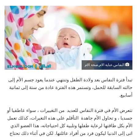
النفاس.عناية الام,صحة الام
تبدأ فترة النفاس بعد ولادة الطفل وتنتهي عندما يعود جسم الأم إلى
حالته السابقة للحمل، وتستمر هذه الفترة عادة من ستة إلى ثمانية
أسابيع.
تتعرض الأم في فترة النفاس للعديد من التغييرات ، سواء عاطفيا أو
جسديا ، و تحاول الأم جاهدة التأقلم على هذه التغيرات، كذلك تعمل
الأم بكل طاقتها لرعاية طفلها وتلبية كل احتياجاته، هذا العضو الذي
اتى إلى الدنيا ليكون فرد من أفراد عائلتها. لكن في أثناء ذلك تحتاج