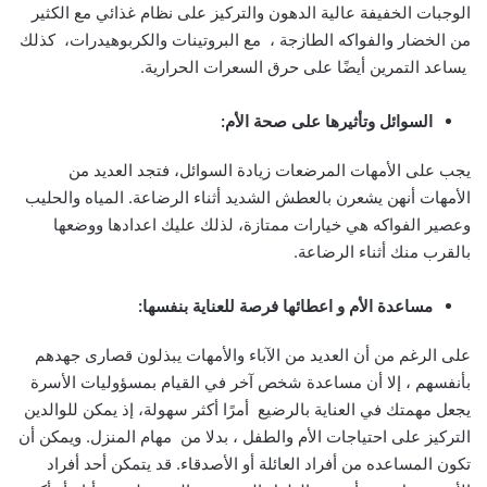
الوجبات الخفيفة عالية الدهون والتركيز على نظام غذائي مع الكثير
من الخضار والفواكه الطازجة ، مع البروتينات والكربوهيدرات، كذلك
يساعد التمرين أيضًا على حرق السعرات الحرارية.
السوائل وتأثيرها على صحة الأم:
يجب على الأمهات المرضعات زيادة السوائل، فتجد العديد من
الأمهات أنهن يشعرن بالعطش الشديد أثناء الرضاعة. المياه والحليب
وعصير الفواكه هي خيارات ممتازة، لذلك عليك اعدادها ووضعها
بالقرب منك أثناء الرضاعة.
مساعدة ا
لأم و اعطائها فرصة للعناية بنفسها:
على الرغم من أن العديد من الآباء والأمهات يبذلون قصارى جهدهم
بأنفسهم ، إلا أن مساعدة شخص آخر في القيام بمسؤوليات الأسرة
يجعل مهمتك في العناية بالرضيع أمرًا أكثر سهولة، إذ يمكن للوالدين
التركيز على احتياجات الأم والطفل ، بدلا من مهام المنزل. ويمكن أن
تكون المساعده من أفراد العائلة أو الأصدقاء. قد يتمكن أحد أفراد