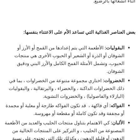
أثناء انشغالها بالرضيع.
بعض العناصر الغذائية التي تساعد الأم على الاعتناء بنفسها:
البقوليات:
الأطعمة التي يتم إعدادها من القمح أو الأرز أو
الشوفان أو الذرة أو الشعير أو الحبوب الأخرى هي منتجات
الحبوب، وتشمل الأمثلة القمح الكامل والأرز البني ودقيق
الشوفان.
الخضروات:
اختاري مجموعة متنوعة من الخضراوات ، بما في
ذلك الخضراوات الداكنة ، والخضراء ، والبرتقالية ، والبقوليات
(البازلاء والفاصوليا) ، والخضروات النشوية.
الفواكه:
أي فاكهة ، قد تكون الفواكه طازجة أو معلبة أو مجمدة
أو مجففة وقد تكون كاملة أو مقطعة أو مهروسة.
الألبان:
كي الاهتمام بتناول منتجات الحليب والعديد من الأطعمة
المصنوعة من الحليب ، و التركيز على المنتجات الخالية من
الدهون أو قليلة الدهون ، وكذلك تلك التي تحتوي على نسبة