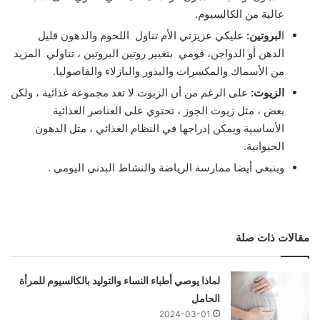
عالية من الكالسيوم.
ا
لبروتين:
عليكي عزيزتي الأم تناول اللحوم والدهون قليل
الدهن أو الدواجن، قومي بتغيير روتين البروتين ، تناولي المزيد
من الأسماك والمكسرات والبذور والبازلاء والفاصوليا.
الزيوت:
على الرغم من أن الزيوت لا تعد مجموعة غذائية ، ولكن
بعض ، مثل زيوت الجوز ، تحتوي على العناصر الغذائية
الأساسية ويمكن إدراجها في النظام الغذائي ، مثل الدهون
الحيوانية.
وينبغي أيضا ممارسة الرياضة والنشاط البدني اليومي .
مقالات ذات صلة
لماذا يوصي أطباء النساء والتوليد بالكالسيوم للمرأة
الحامل
2024-03-01