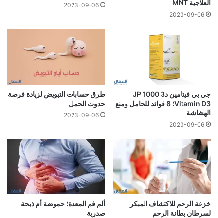
العلاجية MNT
2023-09-06
2023-09-06
جي بي فيتامين د3 1000 JP
طرق حسابات التبويض لزيادة فرصة
Vitamin D3؛ 8 فوائد للحامل ومنع
حدوث الحمل
الهشاشة
2023-09-06
2023-09-06
خزعة الرحم للاكتشاف المبكر
ألم فم المعدة؛ حموضة أم ذبحة
لسرطان بطانة الرحم
صدرية