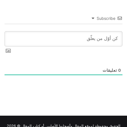
Subscribe
0
تعليقات
الحقوق محفوظة لموقع
المقال
وأصحابها الأصليين أو كتاب المقال © 2026