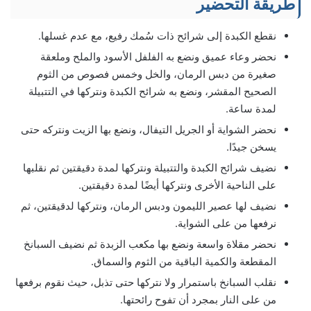
طريقة التحضير
نقطع الكبدة إلى شرائح ذات سُمك رفيع، مع عدم غسلها.
نحضر وعاء عميق ونضع به الفلفل الأسود والملح وملعقة
صغيرة من دبس الرمان، والخل وخمس فصوص من الثوم
الصحيح المقشر، ونضع به شرائح الكبدة ونتركها في التتبيلة
لمدة ساعة.
نحضر الشواية أو الجريل التيفال، ونضع بها الزيت ونتركه حتى
يسخن جيدًا.
نضيف شرائح الكبدة والتتبيلة ونتركها لمدة دقيقتين ثم نقلبها
على الناحية الأخرى ونتركها أيضًا لمدة دقيقتين.
نضيف لها عصير الليمون ودبس الرمان، ونتركها لدقيقتين، ثم
نرفعها من على الشواية.
نحضر مقلاة واسعة ونضع بها مكعب الزبدة ثم نضيف السبانخ
المقطعة والكمية الباقية من الثوم والسماق.
نقلب السبانخ باستمرار ولا نتركها حتى تذبل، حيث نقوم برفعها
من على النار بمجرد أن تفوح رائحتها.