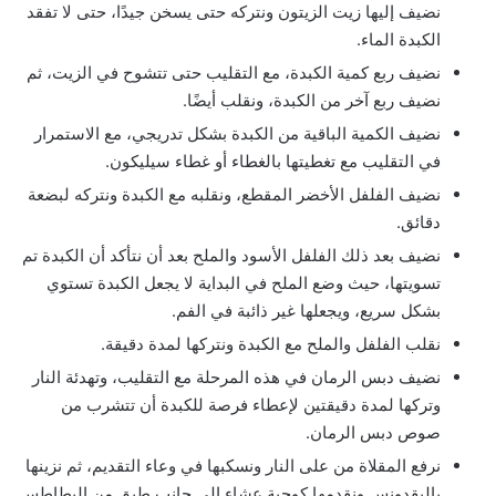
نضيف إليها زيت الزيتون ونتركه حتى يسخن جيدًا، حتى لا تفقد
الكبدة الماء.
نضيف ربع كمية الكبدة، مع التقليب حتى تتشوح في الزيت، ثم
نضيف ربع آخر من الكبدة، ونقلب أيضًا.
نضيف الكمية الباقية من الكبدة بشكل تدريجي، مع الاستمرار
في التقليب مع تغطيتها بالغطاء أو غطاء سيليكون.
نضيف الفلفل الأخضر المقطع، ونقلبه مع الكبدة ونتركه لبضعة
دقائق.
نضيف بعد ذلك الفلفل الأسود والملح بعد أن نتأكد أن الكبدة تم
تسويتها، حيث وضع الملح في البداية لا يجعل الكبدة تستوي
بشكل سريع، ويجعلها غير ذائبة في الفم.
نقلب الفلفل والملح مع الكبدة ونتركها لمدة دقيقة.
نضيف دبس الرمان في هذه المرحلة مع التقليب، وتهدئة النار
وتركها لمدة دقيقتين لإعطاء فرصة للكبدة أن تتشرب من
صوص دبس الرمان.
نرفع المقلاة من على النار ونسكبها في وعاء التقديم، ثم نزينها
بالبقدونس ونقدمها كوجبة عشاء إلى جانب طبق من البطاطس