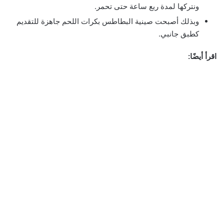
ونتركها لمدة ربع ساعة حتى تحمر.
وبذلك أصبحت صينية البطاطس بكرات اللحم جاهزة للتقديم
كطبق جانبي.
اقرأ أيضًا: