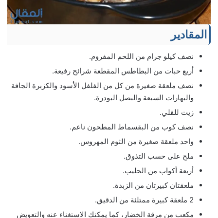
المقادير
نصف كيلو جرام من اللحم المفروم.
أربع حبات من البطاطس المقطعة شرائح رفيعة.
نصف ملعقة صغيرة من كل من الفلفل الأسود والكزبرة الجافة
والبهارات السبعة والبصل البودرة.
زيت للقلي.
نصف كوب من البقسماط المطحون ناعم.
واحد ملعقة صغيرة من الثوم المهروس.
ملح على حسب التذوق.
أربعة أكواب من الحليب.
ملعقتان كبيرتان من الزبدة.
2 ملعقة كبيرة ممتلئة من الدقيق.
مكعب من مرقة الخضار، كما يمكنك الاستغناء عنه والتعويض