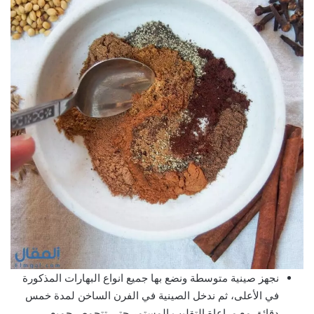
نجهز صينية متوسطة ونضع بها جميع انواع البهارات المذكورة
في الأعلى، ثم ندخل الصينية في الفرن الساخن لمدة خمس
دقائق مع مراعاة التقليب المستمر حتى تتحمص جميع