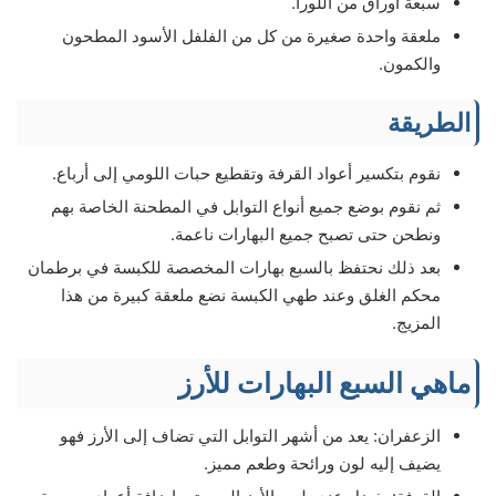
سبعة أوراق من اللورا.
ملعقة واحدة صغيرة من كل من الفلفل الأسود المطحون
والكمون.
الطريقة
نقوم بتكسير أعواد القرفة وتقطيع حبات اللومي إلى أرباع.
ثم نقوم بوضع جميع أنواع التوابل في المطحنة الخاصة بهم
ونطحن حتى تصبح جميع البهارات ناعمة.
بعد ذلك نحتفظ بالسبع بهارات المخصصة للكبسة في برطمان
محكم الغلق وعند طهي الكبسة نضع ملعقة كبيرة من هذا
المزيج.
ماهي السبع البهارات للأرز
الزعفران: يعد من أشهر التوابل التي تضاف إلى الأرز فهو
يضيف إليه لون ورائحة وطعم مميز.