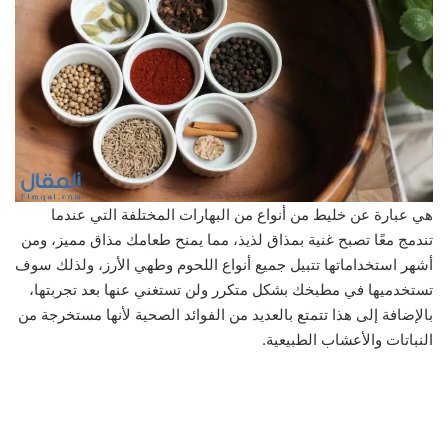
هي عبارة عن خليط من أنواع من البهارات المختلفة التي عندما
تندمج معًا تصبح غنية بمذاق لذيذ، مما يمنح طعامك مذاق مميز، ومن
أشهر استخداماتها تتبيل جميع أنواع اللحوم وطهي الأرز، ولذلك سوف
تستخدميها في مطبخك بشكل متكرر ولن تستغني عنها بعد تجربتها،
بالإضافة إلى هذا تتمتع بالعديد من الفوائد الصحية لأنها مستخرجة من
النباتات والأعشاب الطبيعية.