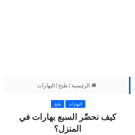
الرئيسية
/
طبخ
/
البهارات
البهارات
طبخ
كيف نحضّر السبع بهارات في
المنزل؟