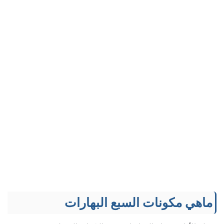
ماهي مكونات السبع البهارات