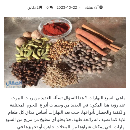
آلاء هشام
2023-10-22
0
2 دقائق
ماهي السبع البهارات ؟ هذا السؤال تسأله العديد من ربات البيوت
عند رؤية هذا المكون في العديد من وصفات أنواع اللحوم المختلفة
والكفتة والخضار بأنواعها، حيث تعد البهارات أساس مذاق كل طعام
لذيذ كما تضيف له رائحة طيبة، فلا يخلو أي مطبخ من مزيج من السبع
بهارات التي يمكنك شراؤها من المحلات جاهزة أو تجهيزها في