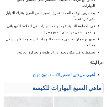
البهارات.
بعد مرور الوقت المحدد نخرج الصينية من الفرن ونترك التوابل
حتى تبرد تماماً.
في الخطوة التالية تقوم بوضع البهارات في الخلاط الكهربائي
ونطحن بشكل جيد حتى تصبح بودرة.
نجهز برطمان زجاجي ونضع به البهارات السبع مع الغلق بشكل
محكم.
نحتفظ به في مكان بعيد عن الرطوبة والحرارة العالية.
اقرأ أيضًا:
أشهى طريقتين لتحضير الكبسة بدون دجاج
ماهي السبع البهارات للكبسة