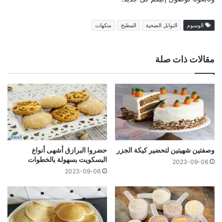
الوسوم
التوابل الصحية
المطبخ
منكهات
مقالات ذات صلة
وصفتين شهيتين لتحضير كيكة الجزر
حضروا البرازق أشهى أنواع
البسكويت بسهولة بالخطوات
2023-09-06
2023-09-06