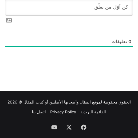
0
تعليقات
الحقوق محفوظة لموقع
المقال
وأصحابها الأصليين أو كتاب المقال © 2026
القائمة البريدية
Privacy Policy
اتصل بنا
فيسبوك
‫X
‫YouTube