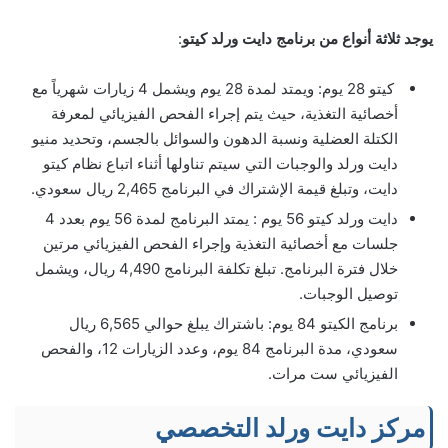
يوجد ثلاثة أنواع من برنامج دايت ورلد كيتو
:
كيتو 28 يوم: ويمتد لمدة 28 يوم ويشمل 4 زيارات شهرياً مع
أخصائية التغذية، حيث يتم إجراء الفحص الفيزيائي لمعرفة
الكتلة العضلية ونسبة الدهون والسوائل بالجسم، وتحديد منيو
دايت ورلد والوجبات التي سيتم تناولها أثناء اتباع نظام كيتو
دايت، وتبلغ قيمة الإشتراك في البرنامج 2,465 ريال سعودي.
دايت ورلد كيتو 56 يوم : يمتد البرنامج لمدة 56 يوم بعدد 4
جلسات مع أخصائية التغذية وإجراء الفحص الفيزيائي مرتين
خلال فترة البرنامج. تبلغ تكلفة البرنامج 4,490 ريال، ويشمل
توصيل الوجبات.
برنامج الكيتو 84 يوم: باشتراك يبلغ حوالي 6,565 ريال
سعودي، مدة البرنامج 84 يوم، وعدد الزيارات 12، والفحص
الفيزيائي ست مرات.
مركز دايت ورلد التخصصي