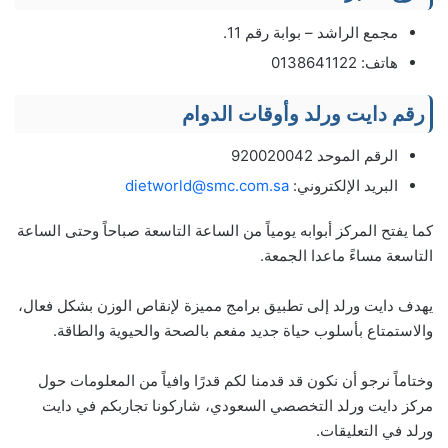
مجمع الراشد – بوابة رقم 11.
هاتف: 0138641122
رقم دايت ورلد وأوقات الدوام
الرقم الموحد 920020042
البريد الإلكتروني:
dietworld@smc.com.sa
كما يفتح المركز أبوابه يومياً من الساعة التاسعة صباحاً وحتى الساعة
التاسعة مساءً ماعدا الجمعة.
يهدف دايت ورلد إلى تطبيق برامج مميزة لإنقاص الوزن بشكل فعال،
والاستمتاع بأسلوب حياة جديد مفعم بالصحة والحيوية والطاقة.
وختاماً نرجو أن نكون قد قدمنا لكم قدرًا وافياً من المعلومات حول
مركز دايت ورلد التخصصي السعودي، شاركونا تجاربكم في دايت
ورلد في التعليقات.