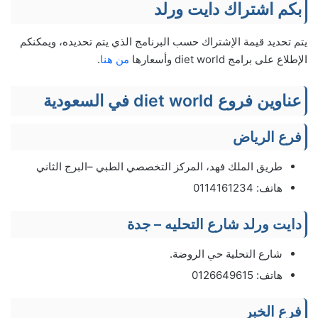
بكم اشتراك دايت ورلد
يتم تحديد قيمة الإشتراك حسب البرنامج الذي يتم تحديده، ويمكنكم
الإطلاع على برامج diet world وأسعارها
من هنا
.
عناوين فروع diet world في السعودية
فرع الرياض
طريق الملك فهد، المركز التخصصي الطبي –البرج الثاني
هاتف: 0114161234
دايت ورلد شارع التحليه – جدة
شارع التحلية حي الروضة.
هاتف: 0126649615
فرع الخبر