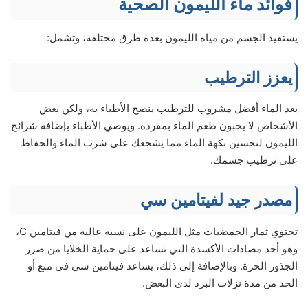
فوائد ماء الليمون الصحية
يستفيد الجسم من مياه الليمون بعدة طرق مختلفة، وتشمل:
يعزز الترطيب
يعد الماء أفضل مشروب للترطيب ينصح الأطباء به، ولكن بعض
الأشخاص لا يحبون طعم الماء بمفرده. ويوصي الأطباء بإضافة شرائح
الليمون لتحسين نكهة الماء مما يشجعك على شرب الماء والحفاظ
على ترطيب جسمك.
مصدر جيد لفيتامين سي
تحتوي ثمار الحمضيات مثل الليمون على نسبة عالية من فيتامين C،
وهو أحد مضادات الأكسدة التي تساعد على حماية الخلايا من ضرر
الجذور الحرة. وبالإضافة إلى ذلك، يساعد فيتامين سي في منع أو
الحد من مدة نزلات البرد لدى البعض.