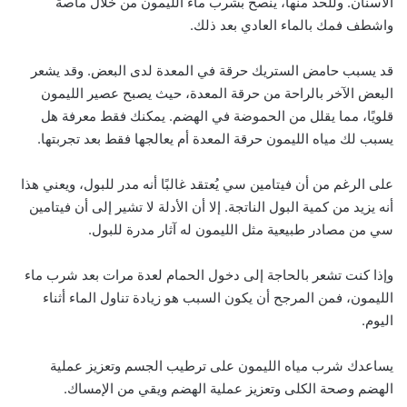
الأسنان. وللحد منها، ينصح بشرب ماء الليمون من خلال ماصة
واشطف فمك بالماء العادي بعد ذلك.
قد يسبب حامض الستريك حرقة في المعدة لدى البعض. وقد يشعر
البعض الآخر بالراحة من حرقة المعدة، حيث يصبح عصير الليمون
قلويًا، مما يقلل من الحموضة في الهضم. يمكنك فقط معرفة هل
يسبب لك مياه الليمون حرقة المعدة أم يعالجها فقط بعد تجربتها.
على الرغم من أن فيتامين سي يُعتقد غالبًا أنه مدر للبول، ويعني هذا
أنه يزيد من كمية البول الناتجة. إلا أن الأدلة لا تشير إلى أن فيتامين
سي من مصادر طبيعية مثل الليمون له آثار مدرة للبول.
وإذا كنت تشعر بالحاجة إلى دخول الحمام لعدة مرات بعد شرب ماء
الليمون، فمن المرجح أن يكون السبب هو زيادة تناول الماء أثناء
اليوم.
يساعدك شرب مياه الليمون على ترطيب الجسم وتعزيز عملية
الهضم وصحة الكلى وتعزيز عملية الهضم ويقي من الإمساك.