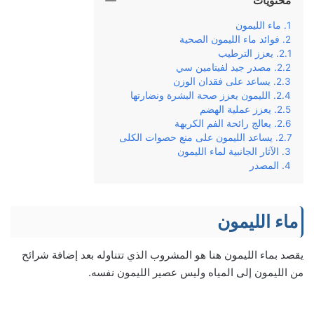
محتويات
ماء الليمون
فوائد ماء الليمون الصحية
يعزز الترطيب
مصدر جيد لفيتامين سي
يساعد على فقدان الوزن
الليمون يعزز صحة البشرة ونضارتها
يعزز عملية الهضم
يعالج رائحة الفم الكريهة
يساعد الليمون على منع حصوات الكلى
الآثار الجانبية لماء الليمون
المصدر
ماء الليمون
يقصد بماء الليمون هنا هو المشروب الذي تتناوله بعد إضافة شرائح
من الليمون إلى المياه وليس عصير الليمون نفسه.