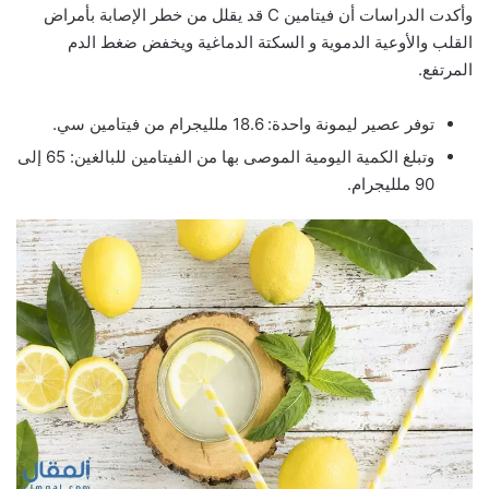
وأكدت الدراسات أن فيتامين C قد يقلل من خطر الإصابة بأمراض
القلب والأوعية الدموية و السكتة الدماغية ويخفض ضغط الدم
المرتفع.
توفر عصير ليمونة واحدة: 18.6 ملليجرام من فيتامين سي.
وتبلغ الكمية اليومية الموصى بها من الفيتامين للبالغين: 65 إلى
90 ملليجرام.