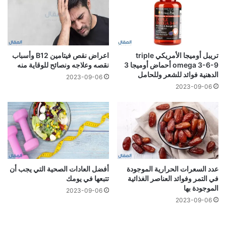
تريبل أوميجا الأمريكي triple
اعراض نقص فيتامين B12 وأسباب
omega 3-6-9 أحماض أوميجا 3
نقصه وعلاجه ونصائح للوقاية منه
الدهنية فوائد للشعر وللحامل
2023-09-06
2023-09-06
عدد السعرات الحرارية الموجودة
أفضل العادات الصحية التي يجب أن
في التمر وفوائد العناصر الغذائية
تتبعها في يومك
الموجودة بها
2023-09-06
2023-09-06