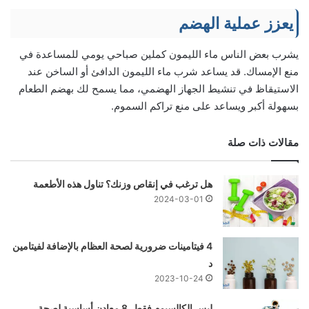
يعزز عملية الهضم
يشرب بعض الناس ماء الليمون كملين صباحي يومي للمساعدة في
منع الإمساك. قد يساعد شرب ماء الليمون الدافئ أو الساخن عند
الاستيقاظ في تنشيط الجهاز الهضمي، مما يسمح لك بهضم الطعام
بسهولة أكبر ويساعد على منع تراكم السموم.
مقالات ذات صلة
هل ترغب في إنقاص وزنك؟ تناول هذه الأطعمة
2024-03-01
4 فيتامينات ضرورية لصحة العظام بالإضافة لفيتامين
د
2023-10-24
ليس الكالسيوم فقط، 8 معادن أساسية لصحة