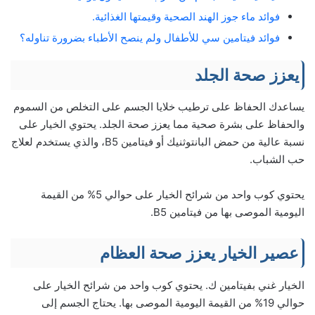
فوائد ماء جوز الهند الصحية وقيمتها الغذائية.
فوائد فيتامين سي للأطفال ولم ينصح الأطباء بضرورة تناوله؟
يعزز صحة الجلد
يساعدك الحفاظ على ترطيب خلايا الجسم على التخلص من السموم
والحفاظ على بشرة صحية مما يعزز صحة الجلد. يحتوي الخيار على
نسبة عالية من حمض البانتوثنيك أو فيتامين B5، والذي يستخدم لعلاج
حب الشباب.
يحتوي كوب واحد من شرائح الخيار على حوالي 5% من القيمة
اليومية الموصى بها من فيتامين B5.
عصير الخيار يعزز صحة العظام
الخيار غني بفيتامين ك. يحتوي كوب واحد من شرائح الخيار على
حوالي 19% من القيمة اليومية الموصى بها. يحتاج الجسم إلى