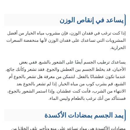
يساعد في إنقاص الوزن
إذا كنت ترغب في فقدان الوزن، فإن مشروب مياه الخيار من أفضل
المشروبات التي تساعدك على فقدان الوزن لأنها منخفضة السعرات
الحرارية.
يساعدك ترطيب الجسم أيضًا على الشعور بالشبع. ففي بعض
الأحيان، قد يخلط الجسم بين العطش والجوع. فقد تشعر وكأنك جائع،
عندما تكون عطشانًا بالفعل. لتتمكن من معرفة هل تشعر بالجوع أم
الشبع، قم بشرب كوب من مياه الخيار. إذا لم تشعر بالجوع بعد
الانتهاء من الشرب، فأنت كنت عطشان. وإذا استمر الشعور بالجوع،
فستتأكد من أنك ترغب بالطعام وليس الماء.
يمد الجسم بمضادات الأكسدة
مضادات الأكسدة هي مواد تساعد على منع وتأخير تلف الخلايا من