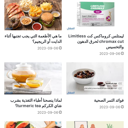
ليمتلس كروماكس كت Limitless
ما هي الأطعمة التي يجب تجنبها أثناء
chromax cut لحرق الدهون
الدايت أو الريجيم؟
والتخسيس
2023-09-06
2023-09-06
فوائد التمر الصحية
لماذا ينصحنا أطباء التغذية بشرب
شاي الكركم turmeric tea؟
2023-09-06
2023-09-06