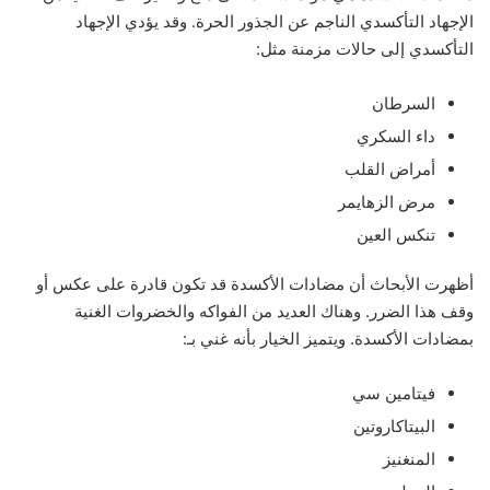
الإجهاد التأكسدي الناجم عن الجذور الحرة. وقد يؤدي الإجهاد
التأكسدي إلى حالات مزمنة مثل:
السرطان
داء السكري
أمراض القلب
مرض الزهايمر
تنكس العين
أظهرت الأبحاث أن مضادات الأكسدة قد تكون قادرة على عكس أو
وقف هذا الضرر. وهناك العديد من الفواكه والخضروات الغنية
بمضادات الأكسدة. ويتميز الخيار بأنه غني بـ:
فيتامين سي
البيتاكاروتين
المنغنيز