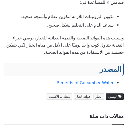
فيتامين K للمساعدة في:
تكوين البروتينات اللازمة لتكوين عظام وأنسجة صحية.
يساعد الدم على التجلط بشكل صحيح.
وبسبب هذه الفوائد الصحية والقيمة الغذائية للخيار، يوصي خبراء
التغذية بتناول كوب واحد يوميًا على الأقل من مياه الخيار لكي يتمكن
جسمك من الاستفادة من هذه الفوائد الصحية.
المصدر
Benefits of Cucumber Water.
الوسوم
الخيار
فوائد الخيار
مضادات الأكسدة
مقالات ذات صلة