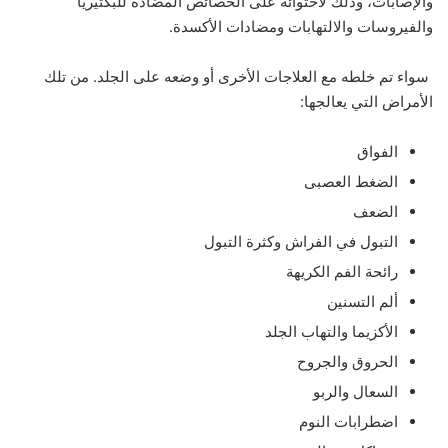
والإصابات، وذلك لاحتوائه على الخصائص المضادة للبكتيريا
والفيروسات والالتهابات ومضادات الأكسدة.
سواء تم خلطه مع العلاجات الأخرى أو وضعه على الجلد. من تلك
الأمراض التي يعالجها:
الفواق
الضغط العصبى
الضعف
التبول في الفراش وكثرة التبول
رائحة الفم الكريهة
ألم التسنين
الأكزيما والتهاب الجلد
الحروق والجروح
السعال والربو
اضطرابات النوم