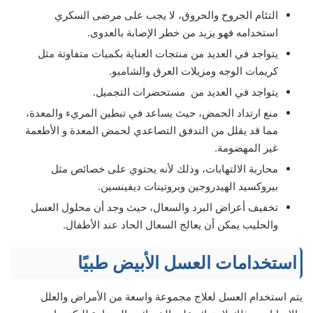
التئام الجروح والحروق، لا يجب على مرضى السكري
استخدامه فهو يزيد من خطر الإصابة بالعدوى.
يتواجد في العديد من منتجات العناية بكميات متفاوتة مثل
كريمات الوجه ومزيلات العرق والشامبو.
يتواجد في العديد من مستحضرات التجميل.
منع ارتداد الحمض، حيث يساعد في تبطين المريء والمعدة،
مما قد يقلل من التدفق التصاعدي لحمض المعدة و الأطعمة
غير المهضومة.
محاربة الالتهابات، وذلك لأنه يحتوي على خصائص مثل
بيروكسيد الهيدروجين وبروتينات ديفينسين.
تخفيف أعراض البرد والسعال، حيث وجد أن محلول العسل
والحليب يمكن أن يعالج السعال الحاد عند الأطفال.
استخدامات العسل الأبيض طبيًا
يتم استخدام العسل لعلاج مجموعة واسعة من الأمراض والعلل