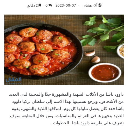
آلاء هشام
2023-09-07
0
2 دقائق
داوود باشا من الأكلات الشهية والمشهورة جدًا والمحببة لدى العديد
من الأشخاص، ويرجع تسميتها بهذا الاسم إلى سلطان تركيا داوود
باشا فقد كان يفضل تناولها كل يوم، لمذاقها اللذيذ والشهي، يقوم
العديد بتجهيزها في العزائم والمناسبات، ومن خلال المتابعة سوف
نتعرف على طريقة داوود باشا بالخطوات.