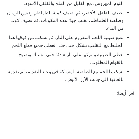
الثوم المهروس، مع القليل من الملح والفلفل الأسود.
نضيف الفلفل الأخضر، ثم نضيف كمية الطماطم ودبس الرمان
وصلصة الطماطم، نقلب جيدًا هذه المكونات، ثم نضيف كوب
من الماء.
نضع صينية اللحم المفروم على النار، ثم نسكب من فوقها هذا
الخليط مع التقليب بشكل جيد، حتى تغطي جميع قطع اللحم.
نغطي الصينية ونتركها على نار هادئة حتى تتسبك وتصبح
بالقوام المطلوب.
نسكب اللحم مع الصلصة المسبكة في وعاء التقديم، ثم نقدمه
بالعافية إلى جانب الأرز الأبيض.
اقرأ أيضًا: