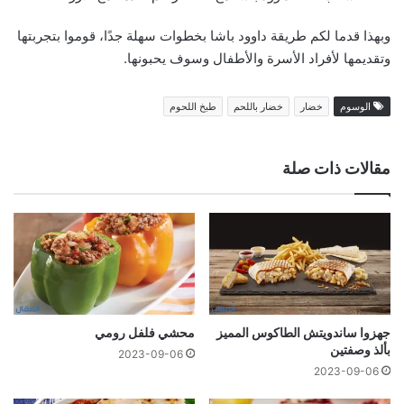
وبهذا قدما لكم طريقة داوود باشا بخطوات سهلة جدًا، قوموا بتجربتها
وتقديمها لأفراد الأسرة والأطفال وسوف يحبونها.
الوسوم
خضار
خضار باللحم
طبخ اللحوم
مقالات ذات صلة
جهزوا ساندويتش الطاكوس المميز
محشي فلفل رومي
بألذ وصفتين
2023-09-06
2023-09-06