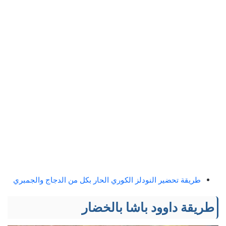
طريقة تحضير النودلز الكوري الحار بكل من الدجاج والجمبري
طريقة داوود باشا بالخضار