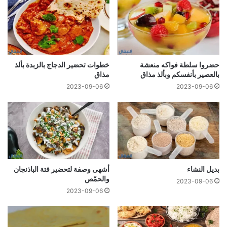
حضروا سلطة فواكه منعشة
خطوات تحضير الدجاج بالزبدة بألذ
بالعصير بأنفسكم وبألذ مذاق
مذاق
2023-09-06
2023-09-06
بدیل النشاء
أشهى وصفة لتحضير فتة الباذنجان
والحمّص
2023-09-06
2023-09-06